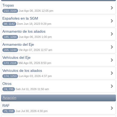
Tropas
210, 3164
Jue Ago 06, 2026 12:05 pm
Españoles en la SGM
98, 1142
Dom Jun 18, 2023 9:29 pm
Armamento de los aliados
185, 1094
Jue Ago 06, 2026 1:00 pm
Armamento del Eje
205, 1244
Vie Ago 07, 2026 11:57 am
Vehículos del Eje
173, 2118
Mié Ago 05, 2026 8:50 pm
Vehículos de los aliados
174, 1253
Lun Ago 03, 2026 4:37 pm
Otros
74, 795
Sab Jul 11, 2026 11:50 am
Aviación
RAF
75, 708
Jue Jul 30, 2026 4:30 pm