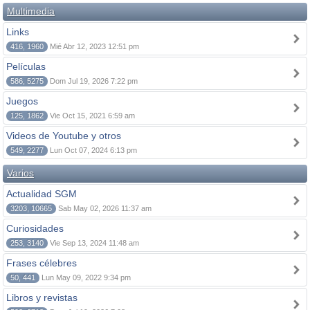
Multimedia
Links
416, 1960
Mié Abr 12, 2023 12:51 pm
Películas
586, 5275
Dom Jul 19, 2026 7:22 pm
Juegos
125, 1862
Vie Oct 15, 2021 6:59 am
Videos de Youtube y otros
549, 2277
Lun Oct 07, 2024 6:13 pm
Varios
Actualidad SGM
3203, 10665
Sab May 02, 2026 11:37 am
Curiosidades
253, 3140
Vie Sep 13, 2024 11:48 am
Frases célebres
50, 441
Lun May 09, 2022 9:34 pm
Libros y revistas