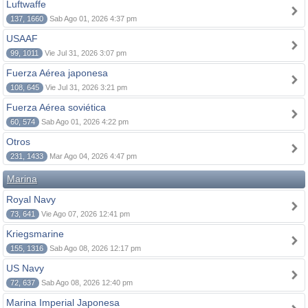
Luftwaffe
137, 1660
Sab Ago 01, 2026 4:37 pm
USAAF
99, 1011
Vie Jul 31, 2026 3:07 pm
Fuerza Aérea japonesa
108, 645
Vie Jul 31, 2026 3:21 pm
Fuerza Aérea soviética
60, 574
Sab Ago 01, 2026 4:22 pm
Otros
231, 1433
Mar Ago 04, 2026 4:47 pm
Marina
Royal Navy
73, 641
Vie Ago 07, 2026 12:41 pm
Kriegsmarine
155, 1316
Sab Ago 08, 2026 12:17 pm
US Navy
72, 637
Sab Ago 08, 2026 12:40 pm
Marina Imperial Japonesa