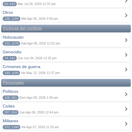
60, 633
Mar Jul 28, 2026 12:37 pm
Otros
136, 1284
Mié Ago 05, 2026 4:58 pm
Víctimas del conflicto
Holocausto
132, 1178
Sab Ago 08, 2026 12:52 pm
Genocidio
74, 541
Jue Jun 04, 2026 12:32 pm
Crímenes de guerra
190, 1199
Vie May 22, 2026 12:37 pm
Personajes
Políticos
106, 561
Dom Ago 09, 2026 1:00 pm
Civiles
267, 654
Jue Ago 06, 2026 12:44 pm
Militares
372, 1348
Vie Ago 07, 2026 11:33 am