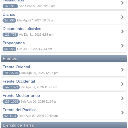
Testimonios
140, 918
Sab Sep 05, 2020 9:12 am
Diarios
34, 296
Mar Ago 27, 2024 10:55 pm
Documentos oficiales
121, 775
Vie Dic 31, 2021 6:55 pm
Propaganda
55, 655
Lun Jul 15, 2024 7:43 pm
Frentes
Frente Oriental
195, 2740
Jue Ago 06, 2026 12:27 pm
Frente Occidental
147, 1823
Vie Ago 07, 2026 11:21 am
Frente Mediterráneo
127, 1088
Sab Ago 08, 2026 11:54 am
Frente del Pacífico
92, 1193
Dom Ago 09, 2026 12:40 pm
Ejército de Tierra