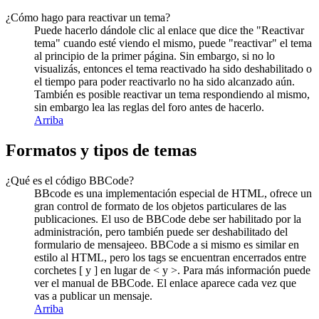
¿Cómo hago para reactivar un tema?
Puede hacerlo dándole clic al enlace que dice the "Reactivar
tema" cuando esté viendo el mismo, puede "reactivar" el tema
al principio de la primer página. Sin embargo, si no lo
visualizás, entonces el tema reactivado ha sido deshabilitado o
el tiempo para poder reactivarlo no ha sido alcanzado aún.
También es posible reactivar un tema respondiendo al mismo,
sin embargo lea las reglas del foro antes de hacerlo.
Arriba
Formatos y tipos de temas
¿Qué es el código BBCode?
BBcode es una implementación especial de HTML, ofrece un
gran control de formato de los objetos particulares de las
publicaciones. El uso de BBCode debe ser habilitado por la
administración, pero también puede ser deshabilitado del
formulario de mensajeeo. BBCode a si mismo es similar en
estilo al HTML, pero los tags se encuentran encerrados entre
corchetes [ y ] en lugar de < y >. Para más información puede
ver el manual de BBCode. El enlace aparece cada vez que
vas a publicar un mensaje.
Arriba