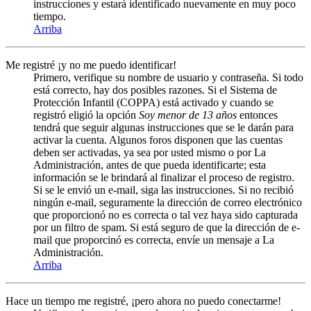
instrucciones y estará identificado nuevamente en muy poco
tiempo.
Arriba
Me registré ¡y no me puedo identificar!
Primero, verifique su nombre de usuario y contraseña. Si todo
está correcto, hay dos posibles razones. Si el Sistema de
Protección Infantil (COPPA) está activado y cuando se
registró eligió la opción
Soy menor de 13 años
entonces
tendrá que seguir algunas instrucciones que se le darán para
activar la cuenta. Algunos foros disponen que las cuentas
deben ser activadas, ya sea por usted mismo o por La
Administración, antes de que pueda identificarte; esta
información se le brindará al finalizar el proceso de registro.
Si se le envió un e-mail, siga las instrucciones. Si no recibió
ningún e-mail, seguramente la dirección de correo electrónico
que proporcionó no es correcta o tal vez haya sido capturada
por un filtro de spam. Si está seguro de que la dirección de e-
mail que proporcinó es correcta, envíe un mensaje a La
Administración.
Arriba
Hace un tiempo me registré, ¡pero ahora no puedo conectarme!