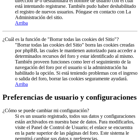
dirección IP o deshabilitara el nombre de usuario con el cual
está intentando registrarse. También pudo haber deshabilitado
el registro de nuevos usuarios. Póngase en contacto con La
Administración del sitio.
Arriba
¿Cuál es la función de "Borrar todas las cookies del Sitio"?
"Borrar todas las cookies del Sitio" borra las cookies creadas
por phpBB, las cuales le mantienen autorizado para acceder a
determinados recursos del foro y estar identificado al mismo.
También proveen funciones como leer el seguimiento de la
navegación del foro por el usuario si la administración ha
habilitado la opción. Si está teniendo problemas con el ingreso
o salida del foro, borrar las cookies seguramente ayudará.
Arriba
Preferencias de usuario y configuraciones
¿Cómo se puede cambiar mi configuración?
Si es un usuario registrado, todos sus datos y configuraciones
están archivados en nuestra base de datos. Para modificarlos,
visite el Panel de Control de Usuario; el enlace se encuentra
en la parte superior de las páginas del foro. Este sistema le
permitirá cambiar sus datos y preferencias.