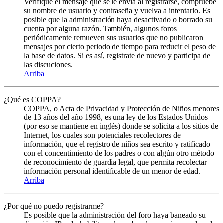
Verifique el mensaje que se le envia al registrarse, compruebe
su nombre de usuario y contraseña y vuelva a intentarlo. Es
posible que la administración haya desactivado o borrado su
cuenta por alguna razón. También, algunos foros
periódicamente remueven sus usuarios que no publicaron
mensajes por cierto periodo de tiempo para reducir el peso de
la base de datos. Si es así, registrate de nuevo y participa de
las discuciones.
Arriba
¿Qué es COPPA?
COPPA, o Acta de Privacidad y Protección de Niños menores
de 13 años del año 1998, es una ley de los Estados Unidos
(por eso se mantiene en inglés) donde se solicita a los sitios de
Internet, los cuales son potenciales recolectores de
información, que el registro de niños sea escrito y ratificado
con el concentimiento de los padres o con algún otro método
de reconocimiento de guardia legal, que permita recolectar
información personal identificable de un menor de edad.
Arriba
¿Por qué no puedo registrarme?
Es posible que la administración del foro haya baneado su