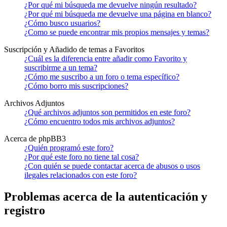
¿Por qué mi búsqueda me devuelve ningún resultado?
¿Por qué mi búsqueda me devuelve una página en blanco?
¿Cómo busco usuarios?
¿Como se puede encontrar mis propios mensajes y temas?
Suscripción y Añadido de temas a Favoritos
¿Cuál es la diferencia entre añadir como Favorito y
suscribirme a un tema?
¿Cómo me suscribo a un foro o tema específico?
¿Cómo borro mis suscripciones?
Archivos Adjuntos
¿Qué archivos adjuntos son permitidos en este foro?
¿Cómo encuentro todos mis archivos adjuntos?
Acerca de phpBB3
¿Quién programó este foro?
¿Por qué este foro no tiene tal cosa?
¿Con quién se puede contactar acerca de abusos o usos
ilegales relacionados con este foro?
Problemas acerca de la autenticación y
registro