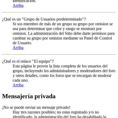
identificación.
Arriba
¿Qué es un "Grupo de Usuarios predeterminado"?
Si sos miembro de más de un grupo su grupo por omision se
usa para determinar que color y rango se mostrara por
omision. La administración del Sitio debe darte permisos para
cambiar su grupo por omision mediante su Panel de Control
de Usuario.
Arriba
¿Qué es el enlace "El equipo"?
Esta página le provee la lista completa de los usuarios del
grupo, incluyendo los administradores y moderadores del foro
y otros detalles, como los foros que se encargan de moderar
cada uno.
Arriba
Mensajería privada
¡No se puede enviar un mensaje privado!
Hay tres razones posibles; no estas registrado y/o no
identificado, la administración del foro ha desabilitado la