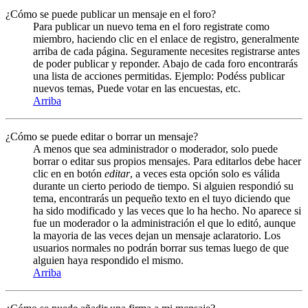
¿Cómo se puede publicar un mensaje en el foro?
Para publicar un nuevo tema en el foro registrate como
miembro, haciendo clic en el enlace de registro, generalmente
arriba de cada página. Seguramente necesites registrarse antes
de poder publicar y reponder. Abajo de cada foro encontrarás
una lista de acciones permitidas. Ejemplo: Podéss publicar
nuevos temas, Puede votar en las encuestas, etc.
Arriba
¿Cómo se puede editar o borrar un mensaje?
A menos que sea administrador o moderador, solo puede
borrar o editar sus propios mensajes. Para editarlos debe hacer
clic en en botón
editar
, a veces esta opción solo es válida
durante un cierto periodo de tiempo. Si alguien respondió su
tema, encontrarás un pequeño texto en el tuyo diciendo que
ha sido modificado y las veces que lo ha hecho. No aparece si
fue un moderador o la administración el que lo editó, aunque
la mayoria de las veces dejan un mensaje aclaratorio. Los
usuarios normales no podrán borrar sus temas luego de que
alguien haya respondido el mismo.
Arriba