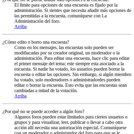
El límite para opciones de una encuesta es fijado por la
administración. Si sientes que necesita añadir más opciones de
las permitidas a la encuesta, comuníquese con La
Administración del foro.
Arriba
¿Cómo edito o borro una encuesta?
Como en los mensajes, las encuestas solo pueden ser
modifiacadas por su creador original, un moderador o la
administración. Para editar una encuesta, hace clic para editar
el primer mensaje del tema; este siempre esta asociado a la
encuesta. Si nadie ha votado, los usuarios pueden borrar la
encuesta o editar las opciones. Sin embargo, si algún miembro
ha votado, solo moderadores o administradordes pueden
editar o borrar la encuesta. Esto evita que las encuestas sean
cambiadas a mitad de la votación.
Arriba
¿Por qué no se puede acceder a algún foro?
Algunos foros pueden estar limitados para ciertos usuarios o
grupos y para visualizar, leer, publicar o llevar a cabo otra
acción allí necesita una autorización especial. Comuníquese
con un moderador o administrdor del foro para que se le