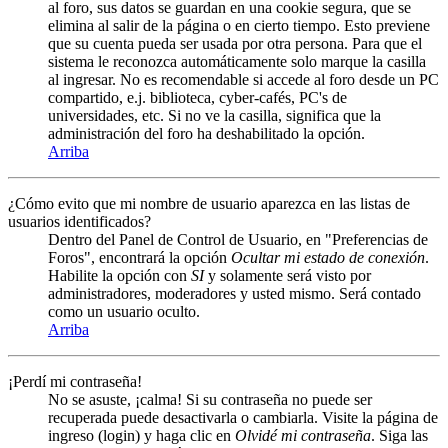
al foro, sus datos se guardan en una cookie segura, que se
elimina al salir de la página o en cierto tiempo. Esto previene
que su cuenta pueda ser usada por otra persona. Para que el
sistema le reconozca automáticamente solo marque la casilla
al ingresar. No es recomendable si accede al foro desde un PC
compartido, e.j. biblioteca, cyber-cafés, PC's de
universidades, etc. Si no ve la casilla, significa que la
administración del foro ha deshabilitado la opción.
Arriba
¿Cómo evito que mi nombre de usuario aparezca en las listas de
usuarios identificados?
Dentro del Panel de Control de Usuario, en "Preferencias de
Foros", encontrará la opción
Ocultar mi estado de conexión
.
Habilite la opción con
SI
y solamente será visto por
administradores, moderadores y usted mismo. Será contado
como un usuario oculto.
Arriba
¡Perdí mi contraseña!
No se asuste, ¡calma! Si su contraseña no puede ser
recuperada puede desactivarla o cambiarla. Visite la página de
ingreso (login) y haga clic en
Olvidé mi contraseña
. Siga las