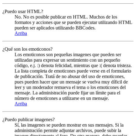
¿Puedo usar HTML?
No. No es posible publicar en HTML. Muchos de los
formatos y acciones que se pueden ejecutar utilizando HTML
pueden ser aplicados utilizando BBCodes.
Arriba
¿Qué son los emoticonos?
Los emoticonos son pequeñas imagenes que pueden ser
utilizadas para expresar un sentimiento con un pequeño
código, e.j. :) denota felicidad, mientras que :( denota tristeza.
La lista completa de emoticones puede verse en el formulario
de publicación. Tratá de no abusar del uso de emoticones,
pues pueden hacer que un mensaje se vuelva muy díficil de
leer y un moderador remueva el tema o los emoticones del
mensaje. La administración puede fijar un límite para el
número de emoticones a utilizarse en un mensaje.
Arriba
¿Puedo publicar imagenes?
Sí, las imagenes se pueden mostrar en sus mensajes. Si la
administración permite adjuntar archivos, puede subir la
imagen directamente al foro. De otra manera, debe guardar