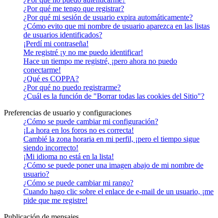
¿Por qué me tengo que registrar?
¿Por qué mi sesión de usuario expira automáticamente?
¿Cómo evito que mi nombre de usuario aparezca en las listas
de usuarios identificados?
¡Perdí mi contraseña!
Me registré ¡y no me puedo identificar!
Hace un tiempo me registré, ¡pero ahora no puedo
conectarme!
¿Qué es COPPA?
¿Por qué no puedo registrarme?
¿Cuál es la función de "Borrar todas las cookies del Sitio"?
Preferencias de usuario y configuraciones
¿Cómo se puede cambiar mi configuración?
¡La hora en los foros no es correcta!
Cambié la zona horaria en mi perfil, ¡pero el tiempo sigue
siendo incorrecto!
¡Mi idioma no está en la lista!
¿Cómo se puede poner una imagen abajo de mi nombre de
usuario?
¿Cómo se puede cambiar mi rango?
Cuando hago clic sobre el enlace de e-mail de un usuario, ¡me
pide que me registre!
Publicación de mensajes