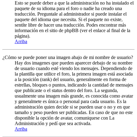
Esto se puede deber a que la administración no ha instalado el
paquete de su idioma para el foro o nadie ha creado una
traducción. Preguntale al administrador si puede instalar el
paquete del idioma que necesita. Si el paquete no existe,
sentíte libre de hacer una traducción. Podes encontrar más
información en el sitio de phpBB (ver el enlace al final de la
página).
Arriba
¿Cómo se puede poner una imagen abajo de mi nombre de usuario?
Hay dos imagenes que pueden aparecer debajo de su nombre
de usuario cuando esté viendo los mensajes. Dependiendo de
la plantilla que utilice el foro, la primera imagen está asociada
a la posición (rank) del usuario, generalmente en forma de
estrellas, bloques o puntos, indicando la cantidad de mensajes
que publicaste o el status dentro del foro. La segunda,
usualmente una imagen más grande, es conocida como avatar
y generalmete es única o personal para cada usuario. Es la
administración quien decide si se pueden usar o no y en que
tamaño y peso pueden ser publicadas. En caso de que no este
disponible la opción de avatar, comuniquese con La
Administración y pedí que sea activada.
Arriba