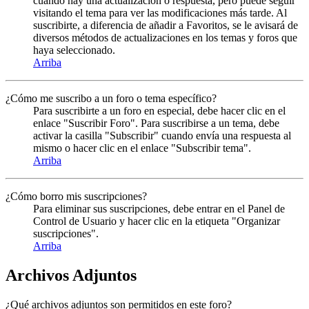
cuando hay una actualización o respuesta, pero puede seguir
visitando el tema para ver las modificaciones más tarde. Al
suscribirte, a diferencia de añadir a Favoritos, se le avisará de
diversos métodos de actualizaciones en los temas y foros que
haya seleccionado.
Arriba
¿Cómo me suscribo a un foro o tema específico?
Para suscribirte a un foro en especial, debe hacer clic en el
enlace "Suscribir Foro". Para suscribirse a un tema, debe
activar la casilla "Subscribir" cuando envía una respuesta al
mismo o hacer clic en el enlace "Subscribir tema".
Arriba
¿Cómo borro mis suscripciones?
Para eliminar sus suscripciones, debe entrar en el Panel de
Control de Usuario y hacer clic en la etiqueta "Organizar
suscripciones".
Arriba
Archivos Adjuntos
¿Qué archivos adjuntos son permitidos en este foro?