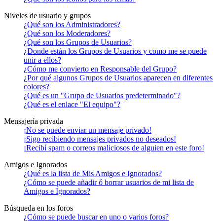
Niveles de usuario y grupos
¿Qué son los Administradores?
¿Qué son los Moderadores?
¿Qué son los Grupos de Usuarios?
¿Donde están los Grupos de Usuarios y como me se puede
unir a ellos?
¿Cómo me convierto en Responsable del Grupo?
¿Por qué algunos Grupos de Usuarios aparecen en diferentes
colores?
¿Qué es un "Grupo de Usuarios predeterminado"?
¿Qué es el enlace "El equipo"?
Mensajería privada
¡No se puede enviar un mensaje privado!
¡Sigo recibiendo mensajes privados no deseados!
¡Recibí spam o correos maliciosos de alguien en este foro!
Amigos e Ignorados
¿Qué es la lista de Mis Amigos e Ignorados?
¿Cómo se puede añadir ó borrar usuarios de mi lista de
Amigos e Ignorados?
Búsqueda en los foros
¿Cómo se puede buscar en uno o varios foros?