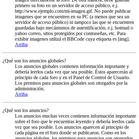
primero su foto en un servidor de acceso público, e.j.
http://www.ejemplo.com/mi-imagen.gif. No puede publicar
imagenes que se encuentren en su PC (a menos que sea un
servidor de acceso público) ni tampoco las que se encuentren
guardadas bajo mecánismos de autentificación, e.j. hotmail o
yahoo correo, sitios protegidos por contraseñas, etc. Para
exhibir imagenes utilizá el BBCode cuya etiqueta es [img].
Arriba
¿Qué son los anuncios globales?
Los anuncios globales contienen información importante y
debería leerlos cada vez que sea posible. Éstos aparecerán al
principio de cada foro y en el Panel de Control de Usuario.
Los permisos para anuncios globales son otorgados por la
administración.
Arriba
¿Qué son los anuncios?
Los anuncios muchas veces contienen información importante
sobre el foro que le encuentras leyendo y debería leerlos cada
vez que sea posible. Los anuncios aparecen al principio de
cada página en el foro donde se publicaron. Como en los
anuncios glabales, los permisos para anuncios son otorgados