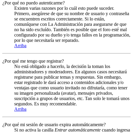
¿Por qué no puedo autenticarme?
Existen varias razones por lo cuál esto puede suceder.
Primero, asegúrese de que su nombre de usuario y contraseña
se encuentren escritos correctamente. Si lo están,
comuníquese con La Administración para asegurarse de que
no ha sido excluído. También es posible que el foro esté mal
configurado por su dueño y/o tenga fallos en la programación,
por lo que necesitaría ser reparado.
Arriba
¿Por qué me tengo que registrar?
No está obligado a hacerlo, la decisión la toman los
administradores y moderadores. En algunos casos necesitará
registrarse para publicar temas y respuestas. Sin embargo,
estar registrado le dará acceso a contenidos adicionales y/o
ventajas que como usuario invitado no difrutaría, como tener
su imagen personalizada (avatar), mensajes privados,
suscripción a grupos de usuarios, etc. Tan solo le tomará unos
segundos. Es muy recomendable.
Arriba
¿Por qué mi sesión de usuario expira automáticamente?
Si no activa la casilla
Entrar automáticamente
cuando ingresa