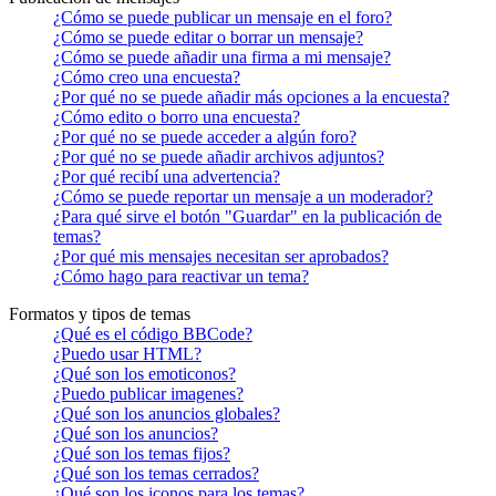
¿Cómo se puede publicar un mensaje en el foro?
¿Cómo se puede editar o borrar un mensaje?
¿Cómo se puede añadir una firma a mi mensaje?
¿Cómo creo una encuesta?
¿Por qué no se puede añadir más opciones a la encuesta?
¿Cómo edito o borro una encuesta?
¿Por qué no se puede acceder a algún foro?
¿Por qué no se puede añadir archivos adjuntos?
¿Por qué recibí una advertencia?
¿Cómo se puede reportar un mensaje a un moderador?
¿Para qué sirve el botón "Guardar" en la publicación de
temas?
¿Por qué mis mensajes necesitan ser aprobados?
¿Cómo hago para reactivar un tema?
Formatos y tipos de temas
¿Qué es el código BBCode?
¿Puedo usar HTML?
¿Qué son los emoticonos?
¿Puedo publicar imagenes?
¿Qué son los anuncios globales?
¿Qué son los anuncios?
¿Qué son los temas fijos?
¿Qué son los temas cerrados?
¿Qué son los iconos para los temas?