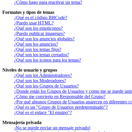
¿Cómo hago para reactivar un tema?
Formatos y tipos de temas
¿Qué es el código BBCode?
¿Puedo usar HTML?
¿Qué son los emoticonos?
¿Puedo publicar imagenes?
¿Qué son los anuncios globales?
¿Qué son los anuncios?
¿Qué son los temas fijos?
¿Qué son los temas cerrados?
¿Qué son los iconos para los temas?
Niveles de usuario y grupos
¿Qué son los Administradores?
¿Qué son los Moderadores?
¿Qué son los Grupos de Usuarios?
¿Donde están los Grupos de Usuarios y como me se puede unir 
¿Cómo me convierto en Responsable del Grupo?
¿Por qué algunos Grupos de Usuarios aparecen en diferentes co
¿Qué es un "Grupo de Usuarios predeterminado"?
¿Qué es el enlace "El equipo"?
Mensajería privada
¡No se puede enviar un mensaje privado!