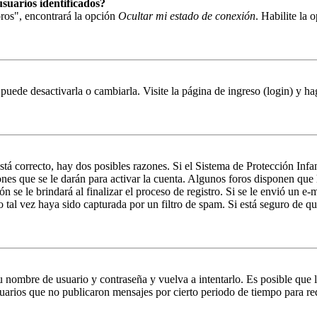
suarios identificados?
ros", encontrará la opción
Ocultar mi estado de conexión
. Habilite la
puede desactivarla o cambiarla. Visite la página de ingreso (login) y ha
stá correcto, hay dos posibles razones. Si el Sistema de Protección Infa
nes que se le darán para activar la cuenta. Algunos foros disponen que
n se le brindará al finalizar el proceso de registro. Si se le envió un e-
o tal vez haya sido capturada por un filtro de spam. Si está seguro de q
su nombre de usuario y contraseña y vuelva a intentarlo. Es posible que
ios que no publicaron mensajes por cierto periodo de tiempo para reduci