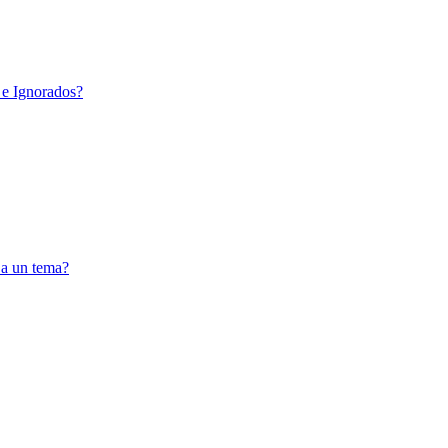
 e Ignorados?
 a un tema?