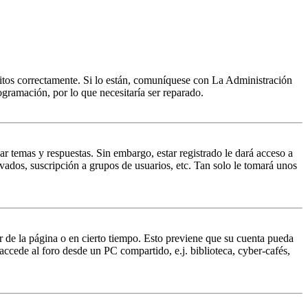
ritos correctamente. Si lo están, comuníquese con La Administración
ogramación, por lo que necesitaría ser reparado.
ar temas y respuestas. Sin embargo, estar registrado le dará acceso a
vados, suscripción a grupos de usuarios, etc. Tan solo le tomará unos
ir de la página o en cierto tiempo. Esto previene que su cuenta pueda
accede al foro desde un PC compartido, e.j. biblioteca, cyber-cafés,