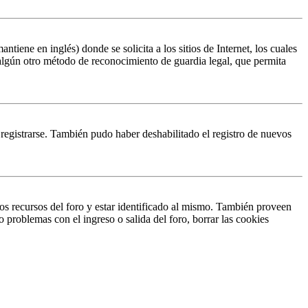
ene en inglés) donde se solicita a los sitios de Internet, los cuales
n algún otro método de reconocimiento de guardia legal, que permita
 registrarse. También pudo haber deshabilitado el registro de nuevos
os recursos del foro y estar identificado al mismo. También proveen
o problemas con el ingreso o salida del foro, borrar las cookies