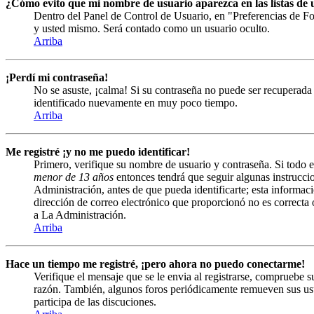
¿Cómo evito que mi nombre de usuario aparezca en las listas de u
Dentro del Panel de Control de Usuario, en "Preferencias de Fo
y usted mismo. Será contado como un usuario oculto.
Arriba
¡Perdí mi contraseña!
No se asuste, ¡calma! Si su contraseña no puede ser recuperada 
identificado nuevamente en muy poco tiempo.
Arriba
Me registré ¡y no me puedo identificar!
Primero, verifique su nombre de usuario y contraseña. Si todo e
menor de 13 años
entonces tendrá que seguir algunas instruccio
Administración, antes de que pueda identificarte; esta informació
dirección de correo electrónico que proporcionó no es correcta 
a La Administración.
Arriba
Hace un tiempo me registré, ¡pero ahora no puedo conectarme!
Verifique el mensaje que se le envia al registrarse, compruebe 
razón. También, algunos foros periódicamente remueven sus usuar
participa de las discuciones.