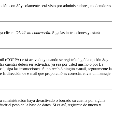
 opción con
SI
y solamente será visto por administradores, moderadores
ga clic en
Olvidé mi contraseña
. Siga las instrucciones y estará
ntil (COPPA) está activado y cuando se registró eligió la opción
Soy
 las cuentas deben ser activadas, ya sea por usted mismo o por La
mail, siga las instrucciones. Si no recibió ningún e-mail, seguramente la
ue la dirección de e-mail que proporcinó es correcta, envíe un mensaje
 la administración haya desactivado o borrado su cuenta por alguna
r el peso de la base de datos. Si es así, registrate de nuevo y