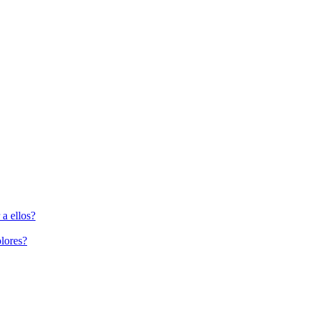
a ellos?
lores?