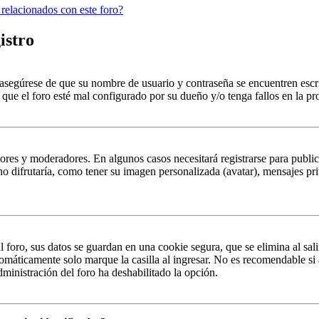
 relacionados con este foro?
istro
, asegúrese de que su nombre de usuario y contraseña se encuentren esc
que el foro esté mal configurado por su dueño y/o tenga fallos en la pr
ores y moderadores. En algunos casos necesitará registrarse para public
o difrutaría, como tener su imagen personalizada (avatar), mensajes pri
 foro, sus datos se guardan en una cookie segura, que se elimina al sal
tomáticamente solo marque la casilla al ingresar. No es recomendable si 
administración del foro ha deshabilitado la opción.