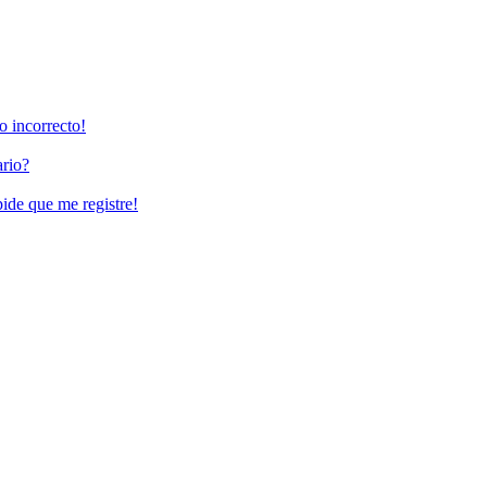
o incorrecto!
rio?
pide que me registre!