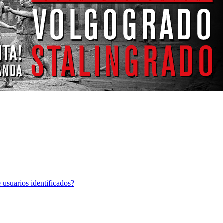
 usuarios identificados?