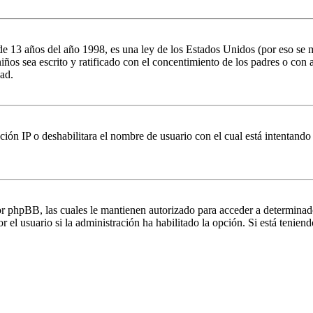
 años del año 1998, es una ley de los Estados Unidos (por eso se manti
 niños sea escrito y ratificado con el concentimiento de los padres o co
ad.
ción IP o deshabilitara el nombre de usuario con el cual está intentando
por phpBB, las cuales le mantienen autorizado para acceder a determinad
 el usuario si la administración ha habilitado la opción. Si está teniend