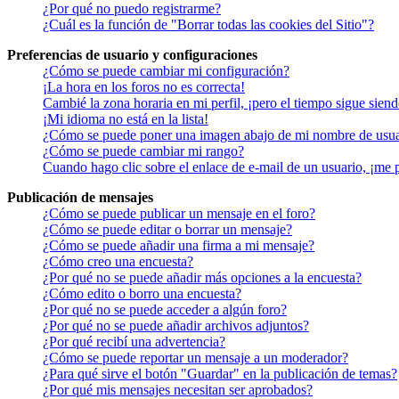
¿Por qué no puedo registrarme?
¿Cuál es la función de "Borrar todas las cookies del Sitio"?
Preferencias de usuario y configuraciones
¿Cómo se puede cambiar mi configuración?
¡La hora en los foros no es correcta!
Cambié la zona horaria en mi perfil, ¡pero el tiempo sigue siend
¡Mi idioma no está en la lista!
¿Cómo se puede poner una imagen abajo de mi nombre de usua
¿Cómo se puede cambiar mi rango?
Cuando hago clic sobre el enlace de e-mail de un usuario, ¡me 
Publicación de mensajes
¿Cómo se puede publicar un mensaje en el foro?
¿Cómo se puede editar o borrar un mensaje?
¿Cómo se puede añadir una firma a mi mensaje?
¿Cómo creo una encuesta?
¿Por qué no se puede añadir más opciones a la encuesta?
¿Cómo edito o borro una encuesta?
¿Por qué no se puede acceder a algún foro?
¿Por qué no se puede añadir archivos adjuntos?
¿Por qué recibí una advertencia?
¿Cómo se puede reportar un mensaje a un moderador?
¿Para qué sirve el botón "Guardar" en la publicación de temas?
¿Por qué mis mensajes necesitan ser aprobados?