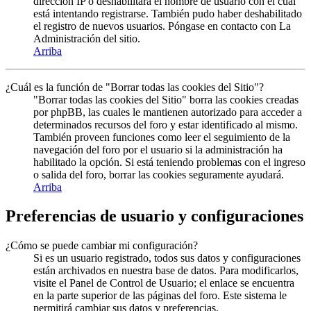
dirección IP o deshabilitara el nombre de usuario con el cual
está intentando registrarse. También pudo haber deshabilitado
el registro de nuevos usuarios. Póngase en contacto con La
Administración del sitio.
Arriba
¿Cuál es la función de "Borrar todas las cookies del Sitio"?
"Borrar todas las cookies del Sitio" borra las cookies creadas
por phpBB, las cuales le mantienen autorizado para acceder a
determinados recursos del foro y estar identificado al mismo.
También proveen funciones como leer el seguimiento de la
navegación del foro por el usuario si la administración ha
habilitado la opción. Si está teniendo problemas con el ingreso
o salida del foro, borrar las cookies seguramente ayudará.
Arriba
Preferencias de usuario y configuraciones
¿Cómo se puede cambiar mi configuración?
Si es un usuario registrado, todos sus datos y configuraciones
están archivados en nuestra base de datos. Para modificarlos,
visite el Panel de Control de Usuario; el enlace se encuentra
en la parte superior de las páginas del foro. Este sistema le
permitirá cambiar sus datos y preferencias.