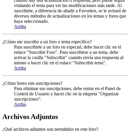
cuando hay una actualización o respuesta, pero puede seguir
visitando el tema para ver las modificaciones más tarde. Al
suscribirte, a diferencia de añadir a Favoritos, se le avisará de
diversos métodos de actualizaciones en los temas y foros que
haya seleccionado.
Arriba
¿Cómo me suscribo a un foro o tema específico?
Para suscribirte a un foro en especial, debe hacer clic en el
enlace "Suscribir Foro". Para suscribirse a un tema, debe
activar la casilla "Subscribir" cuando envía una respuesta al
mismo o hacer clic en el enlace "Subscribir tema".
Arriba
¿Cómo borro mis suscripciones?
Para eliminar sus suscripciones, debe entrar en el Panel de
Control de Usuario y hacer clic en la etiqueta "Organizar
suscripciones".
Arriba
Archivos Adjuntos
¿Qué archivos adjuntos son permitidos en este foro?