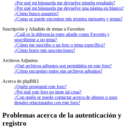
¿Por qué mi búsqueda me devuelve ningún resultado?
¿Por qué mi búsqueda me devuelve una página en blanco?
¿Cómo busco usuarios?
¿Como se puede encontrar mis propios mensajes y temas?
Suscripción y Añadido de temas a Favoritos
¿Cuál es la diferencia entre añadir como Favorito y
suscribirme a un tema?
¿Cómo me suscribo a un foro o tema específico?
¿Cómo borro mis suscripciones?
Archivos Adjuntos
¿Qué archivos adjuntos son permitidos en este foro?
¿Cómo encuentro todos mis archivos adjuntos?
Acerca de phpBB3
¿Quién programó este foro?
¿Por qué este foro no tiene tal cosa?
¿Con quién se puede contactar acerca de abusos o usos
ilegales relacionados con este foro?
Problemas acerca de la autenticación y
registro