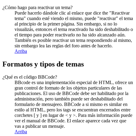
¿Cómo hago para reactivar un tema?
Puede hacerlo dándole clic al enlace que dice the "Reactivar
tema" cuando esté viendo el mismo, puede "reactivar" el tema
al principio de la primer página. Sin embargo, si no lo
visualizás, entonces el tema reactivado ha sido deshabilitado o
el tiempo para poder reactivarlo no ha sido alcanzado aún.
También es posible reactivar un tema respondiendo al mismo,
sin embargo lea las reglas del foro antes de hacerlo.
Arriba
Formatos y tipos de temas
¿Qué es el código BBCode?
BBcode es una implementación especial de HTML, ofrece un
gran control de formato de los objetos particulares de las
publicaciones. El uso de BBCode debe ser habilitado por la
administración, pero también puede ser deshabilitado del
formulario de mensajeeo. BBCode a si mismo es similar en
estilo al HTML, pero los tags se encuentran encerrados entre
corchetes [ y ] en lugar de < y >. Para más información puede
ver el manual de BBCode. El enlace aparece cada vez que
vas a publicar un mensaje.
Arriba