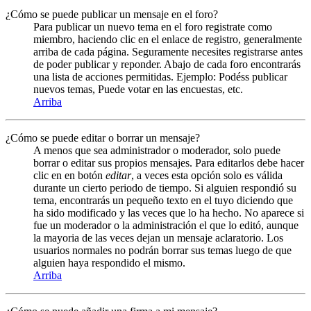
¿Cómo se puede publicar un mensaje en el foro?
Para publicar un nuevo tema en el foro registrate como
miembro, haciendo clic en el enlace de registro, generalmente
arriba de cada página. Seguramente necesites registrarse antes
de poder publicar y reponder. Abajo de cada foro encontrarás
una lista de acciones permitidas. Ejemplo: Podéss publicar
nuevos temas, Puede votar en las encuestas, etc.
Arriba
¿Cómo se puede editar o borrar un mensaje?
A menos que sea administrador o moderador, solo puede
borrar o editar sus propios mensajes. Para editarlos debe hacer
clic en en botón
editar
, a veces esta opción solo es válida
durante un cierto periodo de tiempo. Si alguien respondió su
tema, encontrarás un pequeño texto en el tuyo diciendo que
ha sido modificado y las veces que lo ha hecho. No aparece si
fue un moderador o la administración el que lo editó, aunque
la mayoria de las veces dejan un mensaje aclaratorio. Los
usuarios normales no podrán borrar sus temas luego de que
alguien haya respondido el mismo.
Arriba