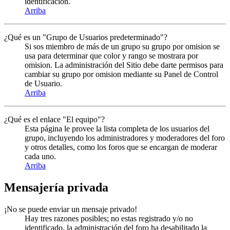
identificación.
Arriba
¿Qué es un "Grupo de Usuarios predeterminado"?
Si sos miembro de más de un grupo su grupo por omision se
usa para determinar que color y rango se mostrara por
omision. La administración del Sitio debe darte permisos para
cambiar su grupo por omision mediante su Panel de Control
de Usuario.
Arriba
¿Qué es el enlace "El equipo"?
Esta página le provee la lista completa de los usuarios del
grupo, incluyendo los administradores y moderadores del foro
y otros detalles, como los foros que se encargan de moderar
cada uno.
Arriba
Mensajería privada
¡No se puede enviar un mensaje privado!
Hay tres razones posibles; no estas registrado y/o no
identificado, la administración del foro ha desabilitado la