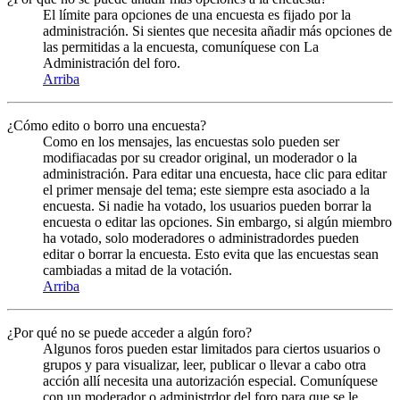
El límite para opciones de una encuesta es fijado por la
administración. Si sientes que necesita añadir más opciones de
las permitidas a la encuesta, comuníquese con La
Administración del foro.
Arriba
¿Cómo edito o borro una encuesta?
Como en los mensajes, las encuestas solo pueden ser
modifiacadas por su creador original, un moderador o la
administración. Para editar una encuesta, hace clic para editar
el primer mensaje del tema; este siempre esta asociado a la
encuesta. Si nadie ha votado, los usuarios pueden borrar la
encuesta o editar las opciones. Sin embargo, si algún miembro
ha votado, solo moderadores o administradordes pueden
editar o borrar la encuesta. Esto evita que las encuestas sean
cambiadas a mitad de la votación.
Arriba
¿Por qué no se puede acceder a algún foro?
Algunos foros pueden estar limitados para ciertos usuarios o
grupos y para visualizar, leer, publicar o llevar a cabo otra
acción allí necesita una autorización especial. Comuníquese
con un moderador o administrdor del foro para que se le