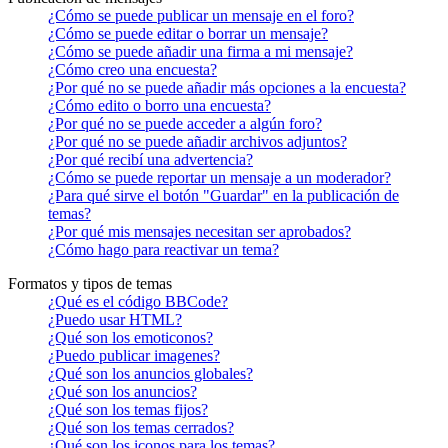
¿Cómo se puede publicar un mensaje en el foro?
¿Cómo se puede editar o borrar un mensaje?
¿Cómo se puede añadir una firma a mi mensaje?
¿Cómo creo una encuesta?
¿Por qué no se puede añadir más opciones a la encuesta?
¿Cómo edito o borro una encuesta?
¿Por qué no se puede acceder a algún foro?
¿Por qué no se puede añadir archivos adjuntos?
¿Por qué recibí una advertencia?
¿Cómo se puede reportar un mensaje a un moderador?
¿Para qué sirve el botón "Guardar" en la publicación de
temas?
¿Por qué mis mensajes necesitan ser aprobados?
¿Cómo hago para reactivar un tema?
Formatos y tipos de temas
¿Qué es el código BBCode?
¿Puedo usar HTML?
¿Qué son los emoticonos?
¿Puedo publicar imagenes?
¿Qué son los anuncios globales?
¿Qué son los anuncios?
¿Qué son los temas fijos?
¿Qué son los temas cerrados?
¿Qué son los iconos para los temas?