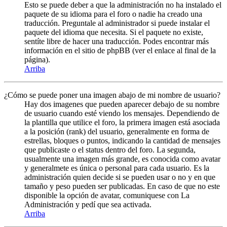
Esto se puede deber a que la administración no ha instalado el
paquete de su idioma para el foro o nadie ha creado una
traducción. Preguntale al administrador si puede instalar el
paquete del idioma que necesita. Si el paquete no existe,
sentíte libre de hacer una traducción. Podes encontrar más
información en el sitio de phpBB (ver el enlace al final de la
página).
Arriba
¿Cómo se puede poner una imagen abajo de mi nombre de usuario?
Hay dos imagenes que pueden aparecer debajo de su nombre
de usuario cuando esté viendo los mensajes. Dependiendo de
la plantilla que utilice el foro, la primera imagen está asociada
a la posición (rank) del usuario, generalmente en forma de
estrellas, bloques o puntos, indicando la cantidad de mensajes
que publicaste o el status dentro del foro. La segunda,
usualmente una imagen más grande, es conocida como avatar
y generalmete es única o personal para cada usuario. Es la
administración quien decide si se pueden usar o no y en que
tamaño y peso pueden ser publicadas. En caso de que no este
disponible la opción de avatar, comuniquese con La
Administración y pedí que sea activada.
Arriba