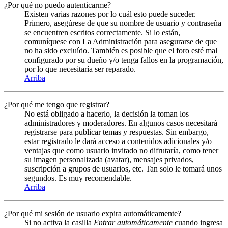
¿Por qué no puedo autenticarme?
Existen varias razones por lo cuál esto puede suceder.
Primero, asegúrese de que su nombre de usuario y contraseña
se encuentren escritos correctamente. Si lo están,
comuníquese con La Administración para asegurarse de que
no ha sido excluído. También es posible que el foro esté mal
configurado por su dueño y/o tenga fallos en la programación,
por lo que necesitaría ser reparado.
Arriba
¿Por qué me tengo que registrar?
No está obligado a hacerlo, la decisión la toman los
administradores y moderadores. En algunos casos necesitará
registrarse para publicar temas y respuestas. Sin embargo,
estar registrado le dará acceso a contenidos adicionales y/o
ventajas que como usuario invitado no difrutaría, como tener
su imagen personalizada (avatar), mensajes privados,
suscripción a grupos de usuarios, etc. Tan solo le tomará unos
segundos. Es muy recomendable.
Arriba
¿Por qué mi sesión de usuario expira automáticamente?
Si no activa la casilla
Entrar automáticamente
cuando ingresa