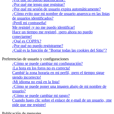
¿Por qué me tengo que registrar?
¿Por qué mi sesión de usuario expira automáticamente?
¿Cómo evito que mi nombre de usuario aparezca en las listas
de usuarios identificados?
¡Perdí mi contraseña!
Me registré ¡y no me puedo identificar!
Hace un tiempo me registré, ¡pero ahora no puedo
conectarme!
¿Qué es COPPA?
¿Por qué no puedo registrarme?
¿Cuál es la función de "Borrar todas las cookies del Sitio"?
Preferencias de usuario y configuraciones
¿Cómo se puede cambiar mi configuración?
¡La hora en los foros no es correcta!
Cambié la zona horaria en mi perfil, ¡pero el tiempo sigue
siendo incorrecto!
¡Mi idioma no está en la lista!
¿Cómo se puede poner una imagen abajo de mi nombre de
usuario?
¿Cómo se puede cambiar mi rango?
Cuando hago clic sobre el enlace de e-mail de un usuario, ¡me
pide que me registre!
Publicación de mensajes