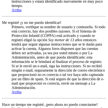
instrucciones y estará identificado nuevamente en muy poco
tiempo.
Arriba
Me registré ¡y no me puedo identificar!
Primero, verifique su nombre de usuario y contraseña. Si todo
está correcto, hay dos posibles razones. Si el Sistema de
Protección Infantil (COPPA) está activado y cuando se
registró eligió la opción
Soy menor de 13 años
entonces
tendrá que seguir algunas instrucciones que se le darán para
activar la cuenta. Algunos foros disponen que las cuentas
deben ser activadas, ya sea por usted mismo o por La
Administración, antes de que pueda identificarte; esta
información se le brindará al finalizar el proceso de registro.
Si se le envió un e-mail, siga las instrucciones. Si no recibió
ningún e-mail, seguramente la dirección de correo electrónico
que proporcionó no es correcta o tal vez haya sido capturada
por un filtro de spam. Si está seguro de que la dirección de e-
mail que proporcinó es correcta, envíe un mensaje a La
Administración.
Arriba
Hace un tiempo me registré, ¡pero ahora no puedo conectarme!