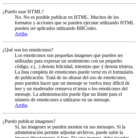
¿Puedo usar HTML?
No. No es posible publicar en HTML. Muchos de los
formatos y acciones que se pueden ejecutar utilizando HTML
pueden ser aplicados utilizando BBCodes.
Arriba
¿Qué son los emoticonos?
Los emoticonos son pequeñas imagenes que pueden ser
utilizadas para expresar un sentimiento con un pequeño
código, e.j. :) denota felicidad, mientras que :( denota tristeza.
La lista completa de emoticones puede verse en el formulario
de publicación. Tratá de no abusar del uso de emoticones,
pues pueden hacer que un mensaje se vuelva muy díficil de
leer y un moderador remueva el tema o los emoticones del
mensaje. La administración puede fijar un límite para el
número de emoticones a utilizarse en un mensaje.
Arriba
¿Puedo publicar imagenes?
Sí, las imagenes se pueden mostrar en sus mensajes. Si la
administración permite adjuntar archivos, puede subir la
imagen directamente al foro. De otra manera, debe guardar