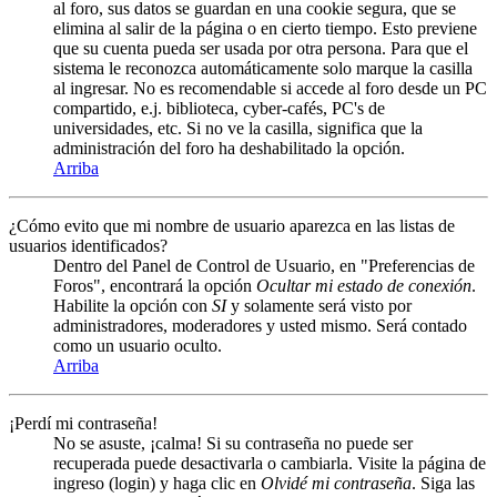
al foro, sus datos se guardan en una cookie segura, que se
elimina al salir de la página o en cierto tiempo. Esto previene
que su cuenta pueda ser usada por otra persona. Para que el
sistema le reconozca automáticamente solo marque la casilla
al ingresar. No es recomendable si accede al foro desde un PC
compartido, e.j. biblioteca, cyber-cafés, PC's de
universidades, etc. Si no ve la casilla, significa que la
administración del foro ha deshabilitado la opción.
Arriba
¿Cómo evito que mi nombre de usuario aparezca en las listas de
usuarios identificados?
Dentro del Panel de Control de Usuario, en "Preferencias de
Foros", encontrará la opción
Ocultar mi estado de conexión
.
Habilite la opción con
SI
y solamente será visto por
administradores, moderadores y usted mismo. Será contado
como un usuario oculto.
Arriba
¡Perdí mi contraseña!
No se asuste, ¡calma! Si su contraseña no puede ser
recuperada puede desactivarla o cambiarla. Visite la página de
ingreso (login) y haga clic en
Olvidé mi contraseña
. Siga las