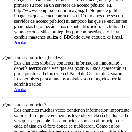
primero su foto en un servidor de acceso público, e.j.
http://www.ejemplo.com/mi-imagen.gif. No puede publicar
imagenes que se encuentren en su PC (a menos que sea un
servidor de acceso público) ni tampoco las que se encuentren
guardadas bajo mecánismos de autentificación, e.j. hotmail o
yahoo correo, sitios protegidos por contraseñas, etc. Para
exhibir imagenes utilizá el BBCode cuya etiqueta es [img].
Arriba
¿Qué son los anuncios globales?
Los anuncios globales contienen información importante y
debería leerlos cada vez que sea posible. Éstos aparecerán al
principio de cada foro y en el Panel de Control de Usuario.
Los permisos para anuncios globales son otorgados por la
administración.
Arriba
¿Qué son los anuncios?
Los anuncios muchas veces contienen información importante
sobre el foro que le encuentras leyendo y debería leerlos cada
vez que sea posible. Los anuncios aparecen al principio de
cada página en el foro donde se publicaron. Como en los
anuncios glabales, los permisos para anuncios son otorgados