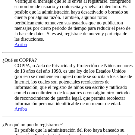
Verifique el mensaje que se le envia al registrarse, compruebe
su nombre de usuario y contraseña y vuelva a intentarlo. Es
posible que la administración haya desactivado o borrado su
cuenta por alguna razón. También, algunos foros
periódicamente remueven sus usuarios que no publicaron
mensajes por cierto periodo de tiempo para reducir el peso de
la base de datos. Si es así, registrate de nuevo y participa de
las discuciones.
Arriba
¿Qué es COPPA?
COPPA, o Acta de Privacidad y Protección de Niños menores
de 13 años del año 1998, es una ley de los Estados Unidos
(por eso se mantiene en inglés) donde se solicita a los sitios de
Internet, los cuales son potenciales recolectores de
información, que el registro de niños sea escrito y ratificado
con el concentimiento de los padres o con algún otro método
de reconocimiento de guardia legal, que permita recolectar
información personal identificable de un menor de edad.
Arriba
¿Por qué no puedo registrarme?
Es posible que la administración del foro haya baneado su