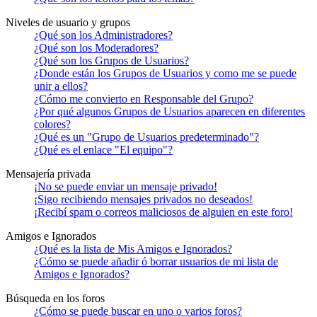
Niveles de usuario y grupos
¿Qué son los Administradores?
¿Qué son los Moderadores?
¿Qué son los Grupos de Usuarios?
¿Donde están los Grupos de Usuarios y como me se puede
unir a ellos?
¿Cómo me convierto en Responsable del Grupo?
¿Por qué algunos Grupos de Usuarios aparecen en diferentes
colores?
¿Qué es un "Grupo de Usuarios predeterminado"?
¿Qué es el enlace "El equipo"?
Mensajería privada
¡No se puede enviar un mensaje privado!
¡Sigo recibiendo mensajes privados no deseados!
¡Recibí spam o correos maliciosos de alguien en este foro!
Amigos e Ignorados
¿Qué es la lista de Mis Amigos e Ignorados?
¿Cómo se puede añadir ó borrar usuarios de mi lista de
Amigos e Ignorados?
Búsqueda en los foros
¿Cómo se puede buscar en uno o varios foros?