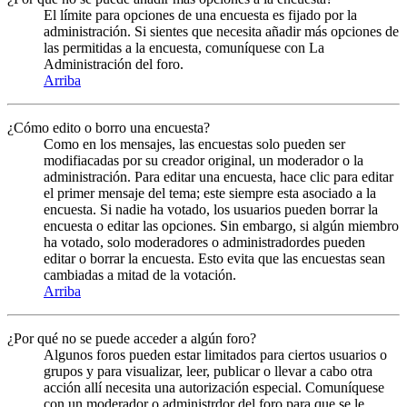
El límite para opciones de una encuesta es fijado por la
administración. Si sientes que necesita añadir más opciones de
las permitidas a la encuesta, comuníquese con La
Administración del foro.
Arriba
¿Cómo edito o borro una encuesta?
Como en los mensajes, las encuestas solo pueden ser
modifiacadas por su creador original, un moderador o la
administración. Para editar una encuesta, hace clic para editar
el primer mensaje del tema; este siempre esta asociado a la
encuesta. Si nadie ha votado, los usuarios pueden borrar la
encuesta o editar las opciones. Sin embargo, si algún miembro
ha votado, solo moderadores o administradordes pueden
editar o borrar la encuesta. Esto evita que las encuestas sean
cambiadas a mitad de la votación.
Arriba
¿Por qué no se puede acceder a algún foro?
Algunos foros pueden estar limitados para ciertos usuarios o
grupos y para visualizar, leer, publicar o llevar a cabo otra
acción allí necesita una autorización especial. Comuníquese
con un moderador o administrdor del foro para que se le