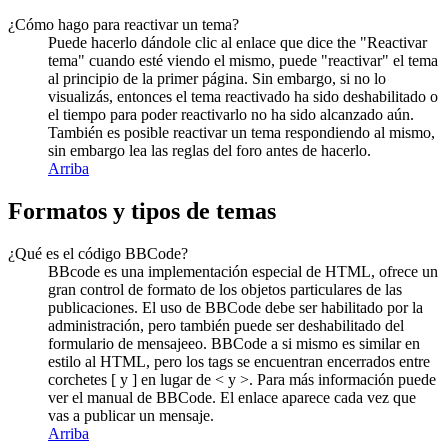
¿Cómo hago para reactivar un tema?
Puede hacerlo dándole clic al enlace que dice the "Reactivar
tema" cuando esté viendo el mismo, puede "reactivar" el tema
al principio de la primer página. Sin embargo, si no lo
visualizás, entonces el tema reactivado ha sido deshabilitado o
el tiempo para poder reactivarlo no ha sido alcanzado aún.
También es posible reactivar un tema respondiendo al mismo,
sin embargo lea las reglas del foro antes de hacerlo.
Arriba
Formatos y tipos de temas
¿Qué es el código BBCode?
BBcode es una implementación especial de HTML, ofrece un
gran control de formato de los objetos particulares de las
publicaciones. El uso de BBCode debe ser habilitado por la
administración, pero también puede ser deshabilitado del
formulario de mensajeeo. BBCode a si mismo es similar en
estilo al HTML, pero los tags se encuentran encerrados entre
corchetes [ y ] en lugar de < y >. Para más información puede
ver el manual de BBCode. El enlace aparece cada vez que
vas a publicar un mensaje.
Arriba