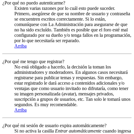
¿Por qué no puedo autenticarme?
Existen varias razones por lo cuál esto puede suceder.
Primero, asegúrese de que su nombre de usuario y contraseña
se encuentren escritos correctamente. Si lo están,
comuníquese con La Administración para asegurarse de que
no ha sido excluído. También es posible que el foro esté mal
configurado por su dueño y/o tenga fallos en la programación,
por lo que necesitaría ser reparado.
Arriba
¿Por qué me tengo que registrar?
No está obligado a hacerlo, la decisión la toman los
administradores y moderadores. En algunos casos necesitará
registrarse para publicar temas y respuestas. Sin embargo,
estar registrado le dará acceso a contenidos adicionales y/o
ventajas que como usuario invitado no difrutaría, como tener
su imagen personalizada (avatar), mensajes privados,
suscripción a grupos de usuarios, etc. Tan solo le tomará unos
segundos. Es muy recomendable.
Arriba
¿Por qué mi sesión de usuario expira automáticamente?
Si no activa la casilla
Entrar automáticamente
cuando ingresa