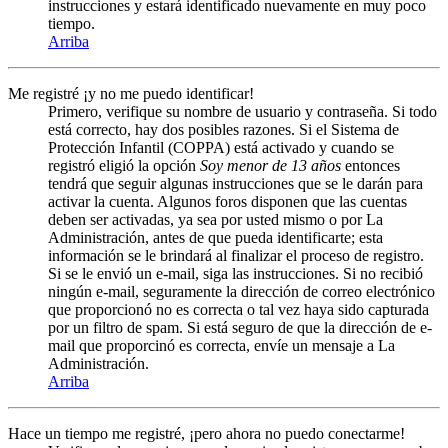
instrucciones y estará identificado nuevamente en muy poco
tiempo.
Arriba
Me registré ¡y no me puedo identificar!
Primero, verifique su nombre de usuario y contraseña. Si todo
está correcto, hay dos posibles razones. Si el Sistema de
Protección Infantil (COPPA) está activado y cuando se
registró eligió la opción
Soy menor de 13 años
entonces
tendrá que seguir algunas instrucciones que se le darán para
activar la cuenta. Algunos foros disponen que las cuentas
deben ser activadas, ya sea por usted mismo o por La
Administración, antes de que pueda identificarte; esta
información se le brindará al finalizar el proceso de registro.
Si se le envió un e-mail, siga las instrucciones. Si no recibió
ningún e-mail, seguramente la dirección de correo electrónico
que proporcionó no es correcta o tal vez haya sido capturada
por un filtro de spam. Si está seguro de que la dirección de e-
mail que proporcinó es correcta, envíe un mensaje a La
Administración.
Arriba
Hace un tiempo me registré, ¡pero ahora no puedo conectarme!