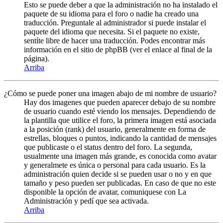
Esto se puede deber a que la administración no ha instalado el
paquete de su idioma para el foro o nadie ha creado una
traducción. Preguntale al administrador si puede instalar el
paquete del idioma que necesita. Si el paquete no existe,
sentíte libre de hacer una traducción. Podes encontrar más
información en el sitio de phpBB (ver el enlace al final de la
página).
Arriba
¿Cómo se puede poner una imagen abajo de mi nombre de usuario?
Hay dos imagenes que pueden aparecer debajo de su nombre
de usuario cuando esté viendo los mensajes. Dependiendo de
la plantilla que utilice el foro, la primera imagen está asociada
a la posición (rank) del usuario, generalmente en forma de
estrellas, bloques o puntos, indicando la cantidad de mensajes
que publicaste o el status dentro del foro. La segunda,
usualmente una imagen más grande, es conocida como avatar
y generalmete es única o personal para cada usuario. Es la
administración quien decide si se pueden usar o no y en que
tamaño y peso pueden ser publicadas. En caso de que no este
disponible la opción de avatar, comuniquese con La
Administración y pedí que sea activada.
Arriba