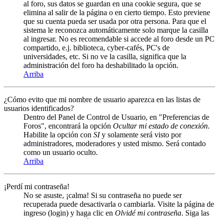
al foro, sus datos se guardan en una cookie segura, que se
elimina al salir de la página o en cierto tiempo. Esto previene
que su cuenta pueda ser usada por otra persona. Para que el
sistema le reconozca automáticamente solo marque la casilla
al ingresar. No es recomendable si accede al foro desde un PC
compartido, e.j. biblioteca, cyber-cafés, PC's de
universidades, etc. Si no ve la casilla, significa que la
administración del foro ha deshabilitado la opción.
Arriba
¿Cómo evito que mi nombre de usuario aparezca en las listas de
usuarios identificados?
Dentro del Panel de Control de Usuario, en "Preferencias de
Foros", encontrará la opción
Ocultar mi estado de conexión
.
Habilite la opción con
SI
y solamente será visto por
administradores, moderadores y usted mismo. Será contado
como un usuario oculto.
Arriba
¡Perdí mi contraseña!
No se asuste, ¡calma! Si su contraseña no puede ser
recuperada puede desactivarla o cambiarla. Visite la página de
ingreso (login) y haga clic en
Olvidé mi contraseña
. Siga las