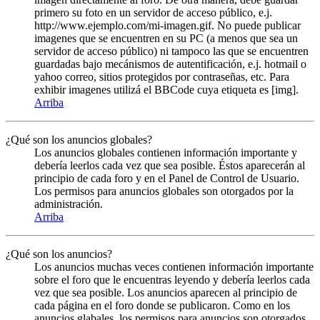
primero su foto en un servidor de acceso público, e.j.
http://www.ejemplo.com/mi-imagen.gif. No puede publicar
imagenes que se encuentren en su PC (a menos que sea un
servidor de acceso público) ni tampoco las que se encuentren
guardadas bajo mecánismos de autentificación, e.j. hotmail o
yahoo correo, sitios protegidos por contraseñas, etc. Para
exhibir imagenes utilizá el BBCode cuya etiqueta es [img].
Arriba
¿Qué son los anuncios globales?
Los anuncios globales contienen información importante y
debería leerlos cada vez que sea posible. Éstos aparecerán al
principio de cada foro y en el Panel de Control de Usuario.
Los permisos para anuncios globales son otorgados por la
administración.
Arriba
¿Qué son los anuncios?
Los anuncios muchas veces contienen información importante
sobre el foro que le encuentras leyendo y debería leerlos cada
vez que sea posible. Los anuncios aparecen al principio de
cada página en el foro donde se publicaron. Como en los
anuncios glabales, los permisos para anuncios son otorgados