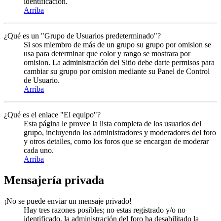
identificación.
Arriba
¿Qué es un "Grupo de Usuarios predeterminado"?
Si sos miembro de más de un grupo su grupo por omision se
usa para determinar que color y rango se mostrara por
omision. La administración del Sitio debe darte permisos para
cambiar su grupo por omision mediante su Panel de Control
de Usuario.
Arriba
¿Qué es el enlace "El equipo"?
Esta página le provee la lista completa de los usuarios del
grupo, incluyendo los administradores y moderadores del foro
y otros detalles, como los foros que se encargan de moderar
cada uno.
Arriba
Mensajería privada
¡No se puede enviar un mensaje privado!
Hay tres razones posibles; no estas registrado y/o no
identificado, la administración del foro ha desabilitado la