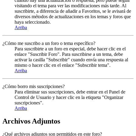
cuando hay una actualización o respuesta, pero puede seguir
visitando el tema para ver las modificaciones más tarde. Al
suscribirte, a diferencia de añadir a Favoritos, se le avisará de
diversos métodos de actualizaciones en los temas y foros que
haya seleccionado.
Arriba
¿Cómo me suscribo a un foro o tema específico?
Para suscribirte a un foro en especial, debe hacer clic en el
enlace "Suscribir Foro". Para suscribirse a un tema, debe
activar la casilla "Subscribir" cuando envía una respuesta al
mismo o hacer clic en el enlace "Subscribir tema".
Arriba
¿Cómo borro mis suscripciones?
Para eliminar sus suscripciones, debe entrar en el Panel de
Control de Usuario y hacer clic en la etiqueta "Organizar
suscripciones".
Arriba
Archivos Adjuntos
¿Qué archivos adjuntos son permitidos en este foro?