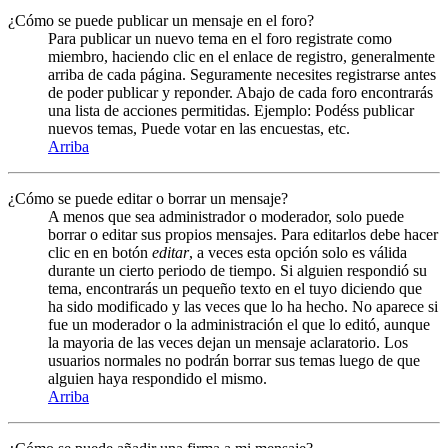
¿Cómo se puede publicar un mensaje en el foro?
Para publicar un nuevo tema en el foro registrate como
miembro, haciendo clic en el enlace de registro, generalmente
arriba de cada página. Seguramente necesites registrarse antes
de poder publicar y reponder. Abajo de cada foro encontrarás
una lista de acciones permitidas. Ejemplo: Podéss publicar
nuevos temas, Puede votar en las encuestas, etc.
Arriba
¿Cómo se puede editar o borrar un mensaje?
A menos que sea administrador o moderador, solo puede
borrar o editar sus propios mensajes. Para editarlos debe hacer
clic en en botón
editar
, a veces esta opción solo es válida
durante un cierto periodo de tiempo. Si alguien respondió su
tema, encontrarás un pequeño texto en el tuyo diciendo que
ha sido modificado y las veces que lo ha hecho. No aparece si
fue un moderador o la administración el que lo editó, aunque
la mayoria de las veces dejan un mensaje aclaratorio. Los
usuarios normales no podrán borrar sus temas luego de que
alguien haya respondido el mismo.
Arriba