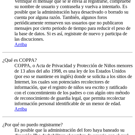
Verifique el mensaje que se le envia al registrarse, compruebe
su nombre de usuario y contraseña y vuelva a intentarlo. Es
posible que la administración haya desactivado o borrado su
cuenta por alguna razón. También, algunos foros
periódicamente remueven sus usuarios que no publicaron
mensajes por cierto periodo de tiempo para reducir el peso de
la base de datos. Si es así, registrate de nuevo y participa de
las discuciones.
Arriba
¿Qué es COPPA?
COPPA, o Acta de Privacidad y Protección de Niños menores
de 13 años del año 1998, es una ley de los Estados Unidos
(por eso se mantiene en inglés) donde se solicita a los sitios de
Internet, los cuales son potenciales recolectores de
información, que el registro de niños sea escrito y ratificado
con el concentimiento de los padres o con algún otro método
de reconocimiento de guardia legal, que permita recolectar
información personal identificable de un menor de edad.
Arriba
¿Por qué no puedo registrarme?
Es posible que la administración del foro haya baneado su