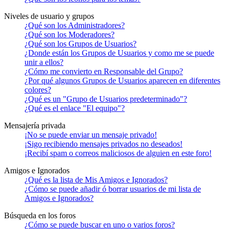
Niveles de usuario y grupos
¿Qué son los Administradores?
¿Qué son los Moderadores?
¿Qué son los Grupos de Usuarios?
¿Donde están los Grupos de Usuarios y como me se puede
unir a ellos?
¿Cómo me convierto en Responsable del Grupo?
¿Por qué algunos Grupos de Usuarios aparecen en diferentes
colores?
¿Qué es un "Grupo de Usuarios predeterminado"?
¿Qué es el enlace "El equipo"?
Mensajería privada
¡No se puede enviar un mensaje privado!
¡Sigo recibiendo mensajes privados no deseados!
¡Recibí spam o correos maliciosos de alguien en este foro!
Amigos e Ignorados
¿Qué es la lista de Mis Amigos e Ignorados?
¿Cómo se puede añadir ó borrar usuarios de mi lista de
Amigos e Ignorados?
Búsqueda en los foros
¿Cómo se puede buscar en uno o varios foros?