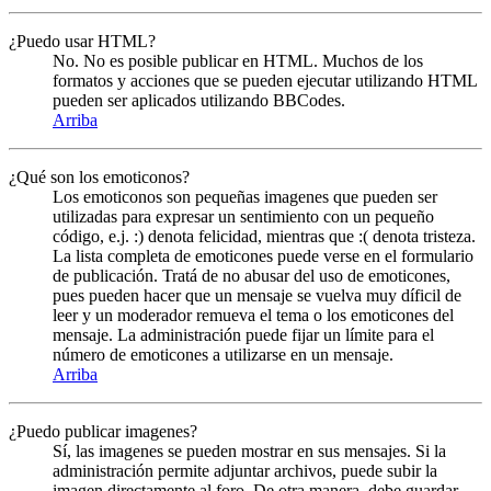
¿Puedo usar HTML?
No. No es posible publicar en HTML. Muchos de los
formatos y acciones que se pueden ejecutar utilizando HTML
pueden ser aplicados utilizando BBCodes.
Arriba
¿Qué son los emoticonos?
Los emoticonos son pequeñas imagenes que pueden ser
utilizadas para expresar un sentimiento con un pequeño
código, e.j. :) denota felicidad, mientras que :( denota tristeza.
La lista completa de emoticones puede verse en el formulario
de publicación. Tratá de no abusar del uso de emoticones,
pues pueden hacer que un mensaje se vuelva muy díficil de
leer y un moderador remueva el tema o los emoticones del
mensaje. La administración puede fijar un límite para el
número de emoticones a utilizarse en un mensaje.
Arriba
¿Puedo publicar imagenes?
Sí, las imagenes se pueden mostrar en sus mensajes. Si la
administración permite adjuntar archivos, puede subir la
imagen directamente al foro. De otra manera, debe guardar