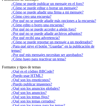
¿Cómo se puede publicar un mensaje en el foro?
¿Cómo se puede editar o borrar un mensaje?
¿Cómo se puede añadir una firma a mi mensaje?
¿Cómo creo una encuesta?
¿Por qué no se puede añadir más opciones a la encuesta?
¿Cómo edito o borro una encuesta?
¿Por qué no se puede acceder a algún foro?
¿Por qué no se puede añadir archivos adjuntos?
¿Por qué recibí una advertencia?
¿Cómo se puede reportar un mensaje a un moderador?
¿Para qué sirve el botón "Guardar" en la publicación de
temas?
¿Por qué mis mensajes necesitan ser aprobados?
¿Cómo hago para reactivar un tema?
Formatos y tipos de temas
¿Qué es el código BBCode?
¿Puedo usar HTML?
¿Qué son los emoticonos?
¿Puedo publicar imagenes?
¿Qué son los anuncios globales?
¿Qué son los anuncios?
¿Qué son los temas fijos?
¿Qué son los temas cerrados?
¿Qué son los iconos para los temas?