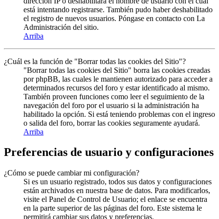
dirección IP o deshabilitara el nombre de usuario con el cual
está intentando registrarse. También pudo haber deshabilitado
el registro de nuevos usuarios. Póngase en contacto con La
Administración del sitio.
Arriba
¿Cuál es la función de "Borrar todas las cookies del Sitio"?
"Borrar todas las cookies del Sitio" borra las cookies creadas
por phpBB, las cuales le mantienen autorizado para acceder a
determinados recursos del foro y estar identificado al mismo.
También proveen funciones como leer el seguimiento de la
navegación del foro por el usuario si la administración ha
habilitado la opción. Si está teniendo problemas con el ingreso
o salida del foro, borrar las cookies seguramente ayudará.
Arriba
Preferencias de usuario y configuraciones
¿Cómo se puede cambiar mi configuración?
Si es un usuario registrado, todos sus datos y configuraciones
están archivados en nuestra base de datos. Para modificarlos,
visite el Panel de Control de Usuario; el enlace se encuentra
en la parte superior de las páginas del foro. Este sistema le
permitirá cambiar sus datos y preferencias.