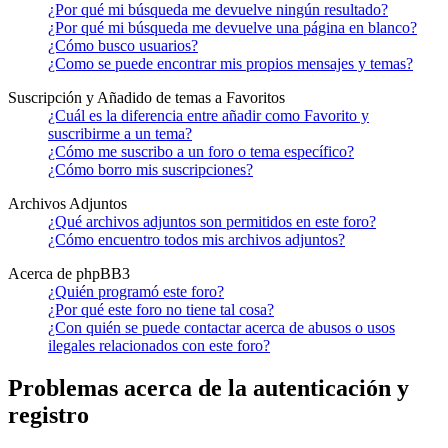
¿Por qué mi búsqueda me devuelve ningún resultado?
¿Por qué mi búsqueda me devuelve una página en blanco?
¿Cómo busco usuarios?
¿Como se puede encontrar mis propios mensajes y temas?
Suscripción y Añadido de temas a Favoritos
¿Cuál es la diferencia entre añadir como Favorito y
suscribirme a un tema?
¿Cómo me suscribo a un foro o tema específico?
¿Cómo borro mis suscripciones?
Archivos Adjuntos
¿Qué archivos adjuntos son permitidos en este foro?
¿Cómo encuentro todos mis archivos adjuntos?
Acerca de phpBB3
¿Quién programó este foro?
¿Por qué este foro no tiene tal cosa?
¿Con quién se puede contactar acerca de abusos o usos
ilegales relacionados con este foro?
Problemas acerca de la autenticación y
registro