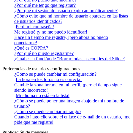
¿Por qué me tengo que registrar?
¿Por qué mi sesión de usuario expira automáticamente?
¿Cómo evito que mi nombre de usuario aparezca en las listas
de usuarios identificados?
¡Perdí mi contraseña!
Me registré ¡y no me puedo identificar!
Hace un tiempo me registré, ¡pero ahora no puedo
conectarme!
¿Qué es COPPA?
¿Por qué no puedo registrarme?
¿Cuál es la función de "Borrar todas las cookies del Sitio"?
Preferencias de usuario y configuraciones
¿Cómo se puede cambiar mi configuración?
¡La hora en los foros no es correcta!
Cambié la zona horaria en mi perfil, ¡pero el tiempo sigue
siendo incorrecto!
¡Mi idioma no está en la lista!
¿Cómo se puede poner una imagen abajo de mi nombre de
usuario?
¿Cómo se puede cambiar mi rango?
Cuando hago clic sobre el enlace de e-mail de un usuario, ¡me
pide que me registre!
Publicación de mensajes