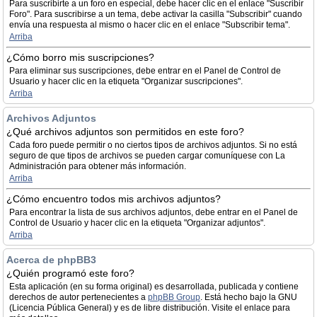
Para suscribirte a un foro en especial, debe hacer clic en el enlace "Suscribir
Foro". Para suscribirse a un tema, debe activar la casilla "Subscribir" cuando
envía una respuesta al mismo o hacer clic en el enlace "Subscribir tema".
Arriba
¿Cómo borro mis suscripciones?
Para eliminar sus suscripciones, debe entrar en el Panel de Control de
Usuario y hacer clic en la etiqueta "Organizar suscripciones".
Arriba
Archivos Adjuntos
¿Qué archivos adjuntos son permitidos en este foro?
Cada foro puede permitir o no ciertos tipos de archivos adjuntos. Si no está
seguro de que tipos de archivos se pueden cargar comuníquese con La
Administración para obtener más información.
Arriba
¿Cómo encuentro todos mis archivos adjuntos?
Para encontrar la lista de sus archivos adjuntos, debe entrar en el Panel de
Control de Usuario y hacer clic en la etiqueta "Organizar adjuntos".
Arriba
Acerca de phpBB3
¿Quién programó este foro?
Esta aplicación (en su forma original) es desarrollada, publicada y contiene
derechos de autor pertenecientes a
phpBB Group
. Está hecho bajo la GNU
(Licencia Pública General) y es de libre distribución. Visite el enlace para