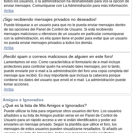
todos los usuarios, ó la administración ha deshabilidato para vos la opción de
enviar mensajes. Comuníquese con La Administración para más información.
Arriba
¡Sigo recibiendo mensajes privados no deseados!
Puede bloquear a un usuario para que no le pueda enviar mensajes dentro
de las opciones del Panel de Control de Usuario. Si está recibiendo
mensajes maliciosos u ofensivos de un usuario en particular comuniquese
con la administración, es ella quien tiene el poder para evitar que un usuario
no pueda enviar mensajes privados a todos los demás.
Arriba
¡Recibí spam o correos maliciosos de alguien en este foro!
Lamentamos oir eso. Como característica el formulario de e-mail incluye
protectores para controlar quién ha enviado tales mensajes, por lo tanto,
puede enviarle por e-mail a la administración del foro una copia completa del
mensaje que recibió. Es muy importante que incluya la cabecera porque
contiene los datos del usuario que envió el e-mail. La administración puede
tomar acciones.
Arriba
Amigos e Ignorados
¿Qué es la lista de Mis Amigos e Ignorados?
Puede utilizar la lista para organizar otros usuarios del foro. Los usuarios
añadidos a su lista de Amigos podrán verse en en Panel de Control de
Usuario para un rápido acceso a ver si están identificados y poder así
enviarles un mensaje privado. Según la plantilla que utilice el foro, los
mensajes de estos usuarios pueden visualizarse resaltados. Si añadís un