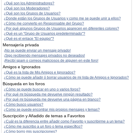
¿Qué son los Administradores?
¿Qué son los Moderadores?
¿Qué son los Grupos de Usuarios?
¿Donde están los Grupos de Usuarios y como me se puede unir a ellos?
¿Cómo me convierto en Responsable del Grupo?
¿Por qué algunos Grupos de Usuarios aparecen en diferentes colores?
¿Qué es un "Grupo de Usuarios predeterminado"?
¿Qué es el enlace "El equipo"?
Mensajería privada
¡No se puede enviar un mensaje privado!
¡Sigo recibiendo mensajes privados no deseados!
¡Recibí spam o correos maliciosos de alguien en este foro!
Amigos e Ignorados
¿Qué es la lista de Mis Amigos e Ignorados?
¿Cómo se puede añadir ó borrar usuarios de mi lista de Amigos e Ignorados?
Búsqueda en los foros
¿Cómo se puede buscar en uno o varios foros?
¿Por qué mi búsqueda me devuelve ningún resultado?
¿Por qué mi búsqueda me devuelve una página en blanco?
¿Cómo busco usuarios?
¿Como se puede encontrar mis propios mensajes y temas?
Suscripción y Añadido de temas a Favoritos
¿Cuál es la diferencia entre añadir como Favorito y suscribirme a un tema?
¿Cómo me suscribo a un foro o tema específico?
¿Cómo borro mis suscripciones?