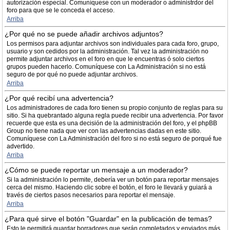
autorización especial. Comuníquese con un moderador o administrdor del
foro para que se le conceda el acceso.
Arriba
¿Por qué no se puede añadir archivos adjuntos?
Los permisos para adjuntar archivos son individuales para cada foro, grupo,
usuario y son cedidos por la administración. Tal vez la administración no
permite adjuntar archivos en el foro en que le encuentras ó solo ciertos
grupos pueden hacerlo. Comuníquese con La Administración si no está
seguro de por qué no puede adjuntar archivos.
Arriba
¿Por qué recibí una advertencia?
Los administradores de cada foro tienen su propio conjunto de reglas para su
sitio. Si ha quebrantado alguna regla puede recibir una advertencia. Por favor
recuerde que esta es una decisión de la administración del foro, y el phpBB
Group no tiene nada que ver con las advertencias dadas en este sitio.
Comuníquese con La Administración del foro si no está seguro de porqué fue
advertido.
Arriba
¿Cómo se puede reportar un mensaje a un moderador?
Si la administración lo permite, debería ver un botón para reportar mensajes
cerca del mismo. Haciendo clic sobre el botón, el foro le llevará y guiará a
través de ciertos pasos necesarios para reportar el mensaje.
Arriba
¿Para qué sirve el botón "Guardar" en la publicación de temas?
Esto le permitirá guardar borradores que serán completados y enviados más