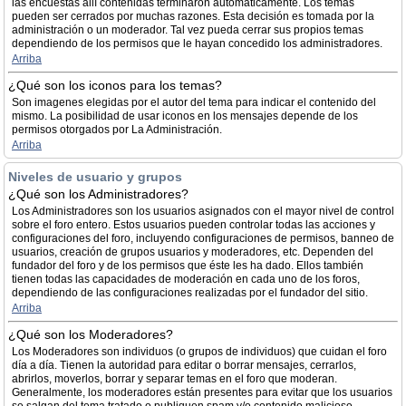
las encuestas allí contenidas terminaron automáticamente. Los temas
pueden ser cerrados por muchas razones. Esta decisión es tomada por la
administración o un moderador. Tal vez pueda cerrar sus propios temas
dependiendo de los permisos que le hayan concedido los administradores.
Arriba
¿Qué son los iconos para los temas?
Son imagenes elegidas por el autor del tema para indicar el contenido del
mismo. La posibilidad de usar iconos en los mensajes depende de los
permisos otorgados por La Administración.
Arriba
Niveles de usuario y grupos
¿Qué son los Administradores?
Los Administradores son los usuarios asignados con el mayor nivel de control
sobre el foro entero. Estos usuarios pueden controlar todas las acciones y
configuraciones del foro, incluyendo configuraciones de permisos, banneo de
usuarios, creación de grupos usuarios y moderadores, etc. Dependen del
fundador del foro y de los permisos que éste les ha dado. Ellos también
tienen todas las capacidades de moderación en cada uno de los foros,
dependiendo de las configuraciones realizadas por el fundador del sitio.
Arriba
¿Qué son los Moderadores?
Los Moderadores son individuos (o grupos de individuos) que cuidan el foro
día a día. Tienen la autoridad para editar o borrar mensajes, cerrarlos,
abrirlos, moverlos, borrar y separar temas en el foro que moderan.
Generalmente, los moderadores están presentes para evitar que los usuarios