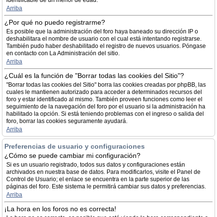
identificable de un menor de edad.
Arriba
¿Por qué no puedo registrarme?
Es posible que la administración del foro haya baneado su dirección IP o
deshabilitara el nombre de usuario con el cual está intentando registrarse.
También pudo haber deshabilitado el registro de nuevos usuarios. Póngase
en contacto con La Administración del sitio.
Arriba
¿Cuál es la función de "Borrar todas las cookies del Sitio"?
"Borrar todas las cookies del Sitio" borra las cookies creadas por phpBB, las
cuales le mantienen autorizado para acceder a determinados recursos del
foro y estar identificado al mismo. También proveen funciones como leer el
seguimiento de la navegación del foro por el usuario si la administración ha
habilitado la opción. Si está teniendo problemas con el ingreso o salida del
foro, borrar las cookies seguramente ayudará.
Arriba
Preferencias de usuario y configuraciones
¿Cómo se puede cambiar mi configuración?
Si es un usuario registrado, todos sus datos y configuraciones están
archivados en nuestra base de datos. Para modificarlos, visite el Panel de
Control de Usuario; el enlace se encuentra en la parte superior de las
páginas del foro. Este sistema le permitirá cambiar sus datos y preferencias.
Arriba
¡La hora en los foros no es correcta!