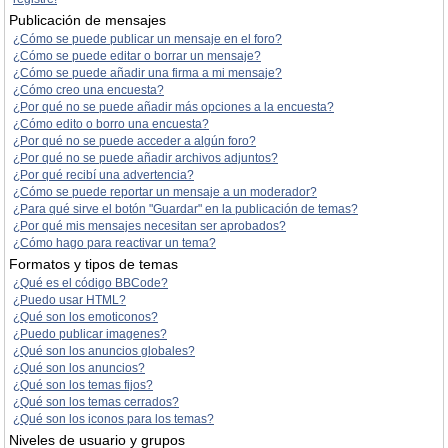
Publicación de mensajes
¿Cómo se puede publicar un mensaje en el foro?
¿Cómo se puede editar o borrar un mensaje?
¿Cómo se puede añadir una firma a mi mensaje?
¿Cómo creo una encuesta?
¿Por qué no se puede añadir más opciones a la encuesta?
¿Cómo edito o borro una encuesta?
¿Por qué no se puede acceder a algún foro?
¿Por qué no se puede añadir archivos adjuntos?
¿Por qué recibí una advertencia?
¿Cómo se puede reportar un mensaje a un moderador?
¿Para qué sirve el botón "Guardar" en la publicación de temas?
¿Por qué mis mensajes necesitan ser aprobados?
¿Cómo hago para reactivar un tema?
Formatos y tipos de temas
¿Qué es el código BBCode?
¿Puedo usar HTML?
¿Qué son los emoticonos?
¿Puedo publicar imagenes?
¿Qué son los anuncios globales?
¿Qué son los anuncios?
¿Qué son los temas fijos?
¿Qué son los temas cerrados?
¿Qué son los iconos para los temas?
Niveles de usuario y grupos