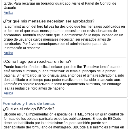
tarde. Para recargar un borrador guardado, visite el Panel de Control de
Usuario.
Arriba
¿Por qué mis mensajes necesitan ser aprobados?
la administración del foro tal vez ha decidido que los mensajes publicados en
el foro, en el que estas mensajeeando, necesiten ser revisados antes de
aprobarlos. También es posible que la administración le haya ubicado en un
grupo de usuarios cuyos mensajes necesitan ser revisados antes de
aprobarlos. Por favor comuniquese con el adminsitrador para más
información al respecto.
Arriba
¿Cómo hago para reactivar un tema?
Puede hacerlo dándole clic al enlace que dice the "Reactivar tema" cuando
esté viendo el mismo, puede "reactivar" el tema al principio de la primer
página. Sin embargo, si no lo visualizás, entonces el tema reactivado ha sido
deshabilitado o el tiempo para poder reactivarlo no ha sido alcanzado aún.
También es posible reactivar un tema respondiendo al mismo, sin embargo
lea las reglas del foro antes de hacerlo.
Arriba
Formatos y tipos de temas
¿Qué es el código BBCode?
BBcode es una implementación especial de HTML, ofrece un gran control de
formato de los objetos particulares de las publicaciones. El uso de BBCode
debe ser habilitado por la administración, pero también puede ser
deshabilitado del formulario de mensajeeo. BBCode a si mismo es similar en