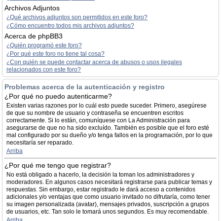
Archivos Adjuntos
¿Qué archivos adjuntos son permitidos en este foro?
¿Cómo encuentro todos mis archivos adjuntos?
Acerca de phpBB3
¿Quién programó este foro?
¿Por qué este foro no tiene tal cosa?
¿Con quién se puede contactar acerca de abusos o usos ilegales
relacionados con este foro?
Problemas acerca de la autenticación y registro
¿Por qué no puedo autenticarme?
Existen varias razones por lo cuál esto puede suceder. Primero, asegúrese
de que su nombre de usuario y contraseña se encuentren escritos
correctamente. Si lo están, comuníquese con La Administración para
asegurarse de que no ha sido excluído. También es posible que el foro esté
mal configurado por su dueño y/o tenga fallos en la programación, por lo que
necesitaría ser reparado.
Arriba
¿Por qué me tengo que registrar?
No está obligado a hacerlo, la decisión la toman los administradores y
moderadores. En algunos casos necesitará registrarse para publicar temas y
respuestas. Sin embargo, estar registrado le dará acceso a contenidos
adicionales y/o ventajas que como usuario invitado no difrutaría, como tener
su imagen personalizada (avatar), mensajes privados, suscripción a grupos
de usuarios, etc. Tan solo le tomará unos segundos. Es muy recomendable.
Arriba