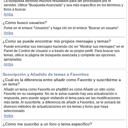
La búsqueda devolvió muchos resultados para ser procesados por el
servidor. Utilice "Busqueda Avanzada" y sea más específico en los términos y
foros a buscar.
Arriba
¿Cómo busco usuarios?
Pulse en el enlace "Usuarios" y haga clic en el enlace "Buscar un usuario".
Arriba
¿Como se puede encontrar mis propios mensajes y temas?
Puede encontrar sus mensajes haciendo clic en "Mostrar sus mensajes" en el
Panel de Control de Usuario o a través de su propio perfil. Para buscar sus
temas, utilice la página de búsqueda avanzada y complete las opciones
apropiadas.
Arriba
Suscripción y Añadido de temas a Favoritos
¿Cuál es la diferencia entre añadir como Favorito y suscribirme a
un tema?
Añadir un tema como Favorito en phpBB3 es como Añadir un sitio como
Favorito en su navegador. No se le avisa cuando hay una actualización o
respuesta, pero puede seguir visitando el tema para ver las modificaciones
más tarde. Al suscribirte, a diferencia de añadir a Favoritos, se le avisará de
diversos métodos de actualizaciones en los temas y foros que haya
seleccionado.
Arriba
¿Cómo me suscribo a un foro o tema específico?