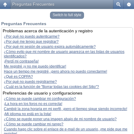
Preguntas Frecuentes
Switch to full style
Preguntas Frecuentes
Problemas acerca de la autenticación y registro
¿Por qué no puedo autenticarme?
¿Por qué me tengo que registrar?
¿Por qué mi sesión de usuario expira automáticamente?
¿Cómo evito que mi nombre de usuario aparezca en las listas de usuarios
identificados?
¡Perdí mi contraseña!
Me registré ¡y no me puedo identificar!
Hace un tiempo me registré, ¡pero ahora no puedo conectarme!
¿Qué es COPPA?
¿Por qué no puedo registrarme?
¿Cuál es la función de "Borrar todas las cookies del Sitio"?
Preferencias de usuario y configuraciones
¿Cómo se puede cambiar mi configuración?
¡La hora en los foros no es correcta!
Cambié la zona horaria en mi perfil, ¡pero el tiempo sigue siendo incorrecto!
¡Mi idioma no está en la lista!
¿Cómo se puede poner una imagen abajo de mi nombre de usuario?
¿Cómo se puede cambiar mi rango?
Cuando hago clic sobre el enlace de e-mail de un usuario, ¡me pide que me
registre!