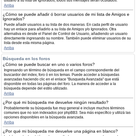
usuario a su lista de Ignorados, todos sus mensajes serán ocultados.
Arriba
¿Cómo se puede añadir ó borrar usuarios de mi lista de Amigos e
Ignorados?
Puede añadir usuarios a su lista de dos maneras. En cada perfil de usuario
hay un enlace para añadirlo a su lista de Amigos y/o Ignorados. Otra
alternativa es desde el Panel de Control de Usuario, añadiendo un usuario
directamente ingresando su nombre. También puede eliminar usuarios de su
lista desde esta misma página.
Arriba
Búsqueda en los foros
¿Cómo se puede buscar en uno o varios foros?
Ingresando un término de búsqueda en el campo correspondiente del
buscardor del index, foro ó en los temas. Puede acceder a búsquedas
avanzadas haciendo clic en el enlace "Busqueda Avanzada" que está
disponible en todas las páginas del foro. La manera de acceder a la
búsqueda depende del estilo utilizado.
Arriba
¿Por qué mi búsqueda me devuelve ningún resultado?
Probablemente su búsqueda fue muy general e incluye muchos términos
comunes que no son indexados por phpBB3. Sea más específico y utilizá las
opciones disponibles en la búsqueda avanzada.
Arriba
¿Por qué mi búsqueda me devuelve una página en blanco?