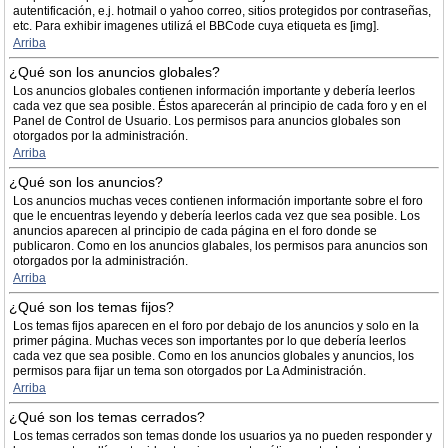
autentificación, e.j. hotmail o yahoo correo, sitios protegidos por contraseñas,
etc. Para exhibir imagenes utilizá el BBCode cuya etiqueta es [img].
Arriba
¿Qué son los anuncios globales?
Los anuncios globales contienen información importante y debería leerlos
cada vez que sea posible. Éstos aparecerán al principio de cada foro y en el
Panel de Control de Usuario. Los permisos para anuncios globales son
otorgados por la administración.
Arriba
¿Qué son los anuncios?
Los anuncios muchas veces contienen información importante sobre el foro
que le encuentras leyendo y debería leerlos cada vez que sea posible. Los
anuncios aparecen al principio de cada página en el foro donde se
publicaron. Como en los anuncios glabales, los permisos para anuncios son
otorgados por la administración.
Arriba
¿Qué son los temas fijos?
Los temas fijos aparecen en el foro por debajo de los anuncios y solo en la
primer página. Muchas veces son importantes por lo que debería leerlos
cada vez que sea posible. Como en los anuncios globales y anuncios, los
permisos para fijar un tema son otorgados por La Administración.
Arriba
¿Qué son los temas cerrados?
Los temas cerrados son temas donde los usuarios ya no pueden responder y