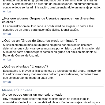
El Responsable de un grupo es asignado por la administración al crear el
grupo. Si está intersado en crear un grupo de usuarios, su primer punto de
contacto debe ser la administración; prueba enviandole un mensaje privado.
Arriba
¿Por qué algunos Grupos de Usuarios aparecen en diferentes
colores?
La administración del foro tiene la posibilidad de asignar un color a los
usuarios de un grupo para hacer más fácil su identificación.
Arriba
¿Qué es un "Grupo de Usuarios predeterminado"?
Si sos miembro de más de un grupo su grupo por omision se usa para
determinar que color y rango se mostrara por omision. La administración del
Sitio debe darte permisos para cambiar su grupo por omision mediante su
Panel de Control de Usuario.
Arriba
¿Qué es el enlace "El equipo"?
Esta página le provee la lista completa de los usuarios del grupo, incluyendo
los administradores y moderadores del foro y otros detalles, como los foros
que se encargan de moderar cada uno.
Arriba
Mensajería privada
¡No se puede enviar un mensaje privado!
Hay tres razones posibles; no estas registrado y/o no identificado, la
administración del foro ha desabilitado la opción de mensajes privados para