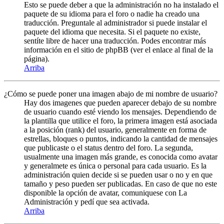
Esto se puede deber a que la administración no ha instalado el
paquete de su idioma para el foro o nadie ha creado una
traducción. Preguntale al administrador si puede instalar el
paquete del idioma que necesita. Si el paquete no existe,
sentíte libre de hacer una traducción. Podes encontrar más
información en el sitio de phpBB (ver el enlace al final de la
página).
Arriba
¿Cómo se puede poner una imagen abajo de mi nombre de usuario?
Hay dos imagenes que pueden aparecer debajo de su nombre
de usuario cuando esté viendo los mensajes. Dependiendo de
la plantilla que utilice el foro, la primera imagen está asociada
a la posición (rank) del usuario, generalmente en forma de
estrellas, bloques o puntos, indicando la cantidad de mensajes
que publicaste o el status dentro del foro. La segunda,
usualmente una imagen más grande, es conocida como avatar
y generalmete es única o personal para cada usuario. Es la
administración quien decide si se pueden usar o no y en que
tamaño y peso pueden ser publicadas. En caso de que no este
disponible la opción de avatar, comuniquese con La
Administración y pedí que sea activada.
Arriba