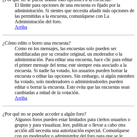
El límite para opciones de una encuesta es fijado por la
administración. Si sientes que necesita añadir más opciones de
las permitidas a la encuesta, comuníquese con La
Administración del foro.
Arriba
¿Cómo edito o borro una encuesta?
Como en los mensajes, las encuestas solo pueden ser
modifiacadas por su creador original, un moderador o la
administración. Para editar una encuesta, hace clic para editar
el primer mensaje del tema; este siempre esta asociado a la
encuesta. Si nadie ha votado, los usuarios pueden borrar la
encuesta o editar las opciones. Sin embargo, si algún miembro
ha votado, solo moderadores o administradordes pueden
editar o borrar la encuesta. Esto evita que las encuestas sean
cambiadas a mitad de la votación.
Arriba
¿Por qué no se puede acceder a algún foro?
Algunos foros pueden estar limitados para ciertos usuarios o
grupos y para visualizar, leer, publicar o llevar a cabo otra
acción allí necesita una autorización especial. Comuníquese
con un moderador o administrdor del foro para que se le