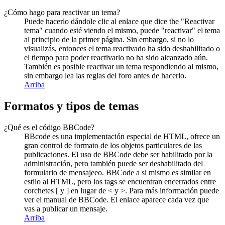
¿Cómo hago para reactivar un tema?
Puede hacerlo dándole clic al enlace que dice the "Reactivar
tema" cuando esté viendo el mismo, puede "reactivar" el tema
al principio de la primer página. Sin embargo, si no lo
visualizás, entonces el tema reactivado ha sido deshabilitado o
el tiempo para poder reactivarlo no ha sido alcanzado aún.
También es posible reactivar un tema respondiendo al mismo,
sin embargo lea las reglas del foro antes de hacerlo.
Arriba
Formatos y tipos de temas
¿Qué es el código BBCode?
BBcode es una implementación especial de HTML, ofrece un
gran control de formato de los objetos particulares de las
publicaciones. El uso de BBCode debe ser habilitado por la
administración, pero también puede ser deshabilitado del
formulario de mensajeeo. BBCode a si mismo es similar en
estilo al HTML, pero los tags se encuentran encerrados entre
corchetes [ y ] en lugar de < y >. Para más información puede
ver el manual de BBCode. El enlace aparece cada vez que
vas a publicar un mensaje.
Arriba