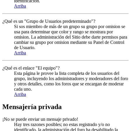
identificación.
Arriba
¿Qué es un "Grupo de Usuarios predeterminado"?
Si sos miembro de más de un grupo su grupo por omision se
usa para determinar que color y rango se mostrara por
omision. La administración del Sitio debe darte permisos para
cambiar su grupo por omision mediante su Panel de Control
de Usuario.
Arriba
¿Qué es el enlace "El equipo"?
Esta página le provee la lista completa de los usuarios del
grupo, incluyendo los administradores y moderadores del foro
y otros detalles, como los foros que se encargan de moderar
cada uno.
Arriba
Mensajería privada
¡No se puede enviar un mensaje privado!
Hay tres razones posibles; no estas registrado y/o no
identificado, la administración del foro ha desabilitado la