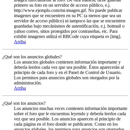
primero su foto en un servidor de acceso público, e.j.
http://www.ejemplo.com/mi-imagen.gif. No puede publicar
imagenes que se encuentren en su PC (a menos que sea un
servidor de acceso público) ni tampoco las que se encuentren
guardadas bajo mecánismos de autentificación, e.j. hotmail o
yahoo correo, sitios protegidos por contraseñas, etc. Para
exhibir imagenes utilizá el BBCode cuya etiqueta es [img].
Arriba
¿Qué son los anuncios globales?
Los anuncios globales contienen información importante y
debería leerlos cada vez que sea posible. Éstos aparecerán al
principio de cada foro y en el Panel de Control de Usuario.
Los permisos para anuncios globales son otorgados por la
administración.
Arriba
¿Qué son los anuncios?
Los anuncios muchas veces contienen información importante
sobre el foro que le encuentras leyendo y debería leerlos cada
vez que sea posible. Los anuncios aparecen al principio de
cada página en el foro donde se publicaron. Como en los
anuncios glabales, los permisos para anuncios son otorgados