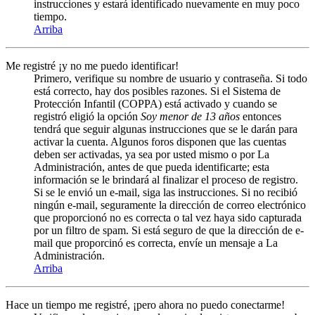
instrucciones y estará identificado nuevamente en muy poco
tiempo.
Arriba
Me registré ¡y no me puedo identificar!
Primero, verifique su nombre de usuario y contraseña. Si todo
está correcto, hay dos posibles razones. Si el Sistema de
Protección Infantil (COPPA) está activado y cuando se
registró eligió la opción
Soy menor de 13 años
entonces
tendrá que seguir algunas instrucciones que se le darán para
activar la cuenta. Algunos foros disponen que las cuentas
deben ser activadas, ya sea por usted mismo o por La
Administración, antes de que pueda identificarte; esta
información se le brindará al finalizar el proceso de registro.
Si se le envió un e-mail, siga las instrucciones. Si no recibió
ningún e-mail, seguramente la dirección de correo electrónico
que proporcionó no es correcta o tal vez haya sido capturada
por un filtro de spam. Si está seguro de que la dirección de e-
mail que proporcinó es correcta, envíe un mensaje a La
Administración.
Arriba
Hace un tiempo me registré, ¡pero ahora no puedo conectarme!