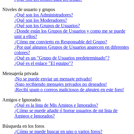
Niveles de usuario y grupos
¿Qué son los Administradores?
¿Qué son los Moderadores?
¿Qué son los Grupos de Usuarios?
¿Donde están los Grupos de Usuarios y como me se puede
unir a ellos?
¿Cómo me convierto en Responsable del Grupo?
¿Por qué algunos Grupos de Usuarios aparecen en diferentes
colores?
¿Qué es un "Grupo de Usuarios predeterminado"?
¿Qué es el enlace "El equipo"?
Mensajería privada
¡No se puede enviar un mensaje privado!
¡Sigo recibiendo mensajes privados no deseados!
¡Recibí spam o correos maliciosos de alguien en este foro!
Amigos e Ignorados
¿Qué es la lista de Mis Amigos e Ignorados?
¿Cómo se puede añadir ó borrar usuarios de mi lista de
Amigos e Ignorados?
Búsqueda en los foros
¿Cómo se puede buscar en uno o varios foros?