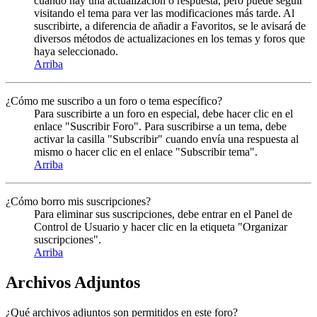
cuando hay una actualización o respuesta, pero puede seguir
visitando el tema para ver las modificaciones más tarde. Al
suscribirte, a diferencia de añadir a Favoritos, se le avisará de
diversos métodos de actualizaciones en los temas y foros que
haya seleccionado.
Arriba
¿Cómo me suscribo a un foro o tema específico?
Para suscribirte a un foro en especial, debe hacer clic en el
enlace "Suscribir Foro". Para suscribirse a un tema, debe
activar la casilla "Subscribir" cuando envía una respuesta al
mismo o hacer clic en el enlace "Subscribir tema".
Arriba
¿Cómo borro mis suscripciones?
Para eliminar sus suscripciones, debe entrar en el Panel de
Control de Usuario y hacer clic en la etiqueta "Organizar
suscripciones".
Arriba
Archivos Adjuntos
¿Qué archivos adjuntos son permitidos en este foro?