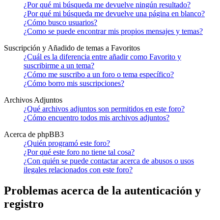
¿Por qué mi búsqueda me devuelve ningún resultado?
¿Por qué mi búsqueda me devuelve una página en blanco?
¿Cómo busco usuarios?
¿Como se puede encontrar mis propios mensajes y temas?
Suscripción y Añadido de temas a Favoritos
¿Cuál es la diferencia entre añadir como Favorito y
suscribirme a un tema?
¿Cómo me suscribo a un foro o tema específico?
¿Cómo borro mis suscripciones?
Archivos Adjuntos
¿Qué archivos adjuntos son permitidos en este foro?
¿Cómo encuentro todos mis archivos adjuntos?
Acerca de phpBB3
¿Quién programó este foro?
¿Por qué este foro no tiene tal cosa?
¿Con quién se puede contactar acerca de abusos o usos
ilegales relacionados con este foro?
Problemas acerca de la autenticación y
registro