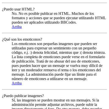
¿Puedo usar HTML?
No. No es posible publicar en HTML. Muchos de los
formatos y acciones que se pueden ejecutar utilizando HTML
pueden ser aplicados utilizando BBCodes.
Arriba
¿Qué son los emoticonos?
Los emoticonos son pequeñas imagenes que pueden ser
utilizadas para expresar un sentimiento con un pequeño
código, e.j. :) denota felicidad, mientras que :( denota tristeza.
La lista completa de emoticones puede verse en el formulario
de publicación. Tratá de no abusar del uso de emoticones,
pues pueden hacer que un mensaje se vuelva muy díficil de
leer y un moderador remueva el tema o los emoticones del
mensaje. La administración puede fijar un límite para el
número de emoticones a utilizarse en un mensaje.
Arriba
¿Puedo publicar imagenes?
Sí, las imagenes se pueden mostrar en sus mensajes. Si la
administración permite adjuntar archivos, puede subir la
imagen directamente al foro. De otra manera, debe guardar