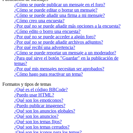
¿Cómo se puede publicar un mensaje en el foro?
¿Cómo se puede editar o borrar un mensaje?
¿Cómo se puede añadir una firma a mi mensaje?
¿Cómo creo una encuesta?
¿Por qué no se puede añadir más opciones a la encuesta?
¿Cómo edito o borro una encuesta?
¿Por qué no se puede acceder a algún foro?
¿Por qué no se puede añadir archivos adjuntos?
¿Por qué recibí una advertencia?
¿Cómo se puede reportar un mensaje a un moderador?
¿Para qué sirve el botón "Guardar" en la publicación de
temas?
¿Por qué mis mensajes necesitan ser aprobados?
¿Cómo hago para reactivar un tema?
Formatos y tipos de temas
¿Qué es el código BBCode?
¿Puedo usar HTML?
¿Qué son los emoticonos?
¿Puedo publicar imagenes?
¿Qué son los anuncios globales?
¿Qué son los anuncios?
¿Qué son los temas fijos?
¿Qué son los temas cerrados?
¿Qué son los iconos para los temas?