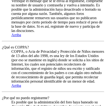
Verifique el mensaje que se le envia al registrarse, compruebe
su nombre de usuario y contraseña y vuelva a intentarlo. Es
posible que la administración haya desactivado o borrado su
cuenta por alguna razón. También, algunos foros
periódicamente remueven sus usuarios que no publicaron
mensajes por cierto periodo de tiempo para reducir el peso de
la base de datos. Si es así, registrate de nuevo y participa de
las discuciones.
Arriba
¿Qué es COPPA?
COPPA, o Acta de Privacidad y Protección de Niños menores
de 13 años del año 1998, es una ley de los Estados Unidos
(por eso se mantiene en inglés) donde se solicita a los sitios de
Internet, los cuales son potenciales recolectores de
información, que el registro de niños sea escrito y ratificado
con el concentimiento de los padres o con algún otro método
de reconocimiento de guardia legal, que permita recolectar
información personal identificable de un menor de edad.
Arriba
¿Por qué no puedo registrarme?
Es posible que la administración del foro haya baneado su