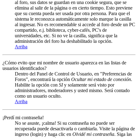
al foro, sus datos se guardan en una cookie segura, que se
elimina al salir de la página o en cierto tiempo. Esto previene
que su cuenta pueda ser usada por otra persona. Para que el
sistema le reconozca automáticamente solo marque la casilla
al ingresar. No es recomendable si accede al foro desde un PC
compartido, e.j. biblioteca, cyber-cafés, PC's de
universidades, etc. Si no ve la casilla, significa que la
administración del foro ha deshabilitado la opción.
Arriba
¿Cómo evito que mi nombre de usuario aparezca en las listas de
usuarios identificados?
Dentro del Panel de Control de Usuario, en "Preferencias de
Foros", encontrará la opción
Ocultar mi estado de conexión
.
Habilite la opción con
SI
y solamente será visto por
administradores, moderadores y usted mismo. Será contado
como un usuario oculto.
Arriba
¡Perdí mi contraseña!
No se asuste, ¡calma! Si su contraseña no puede ser
recuperada puede desactivarla o cambiarla. Visite la página de
ingreso (login) y haga clic en
Olvidé mi contraseña
. Siga las