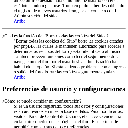
dirección IP o deshabilitara el nombre de usuario con el cual
está intentando registrarse. También pudo haber deshabilitado
el registro de nuevos usuarios. Póngase en contacto con La
Administración del sitio.
Arriba
¿Cuál es la función de "Borrar todas las cookies del Sitio"?
"Borrar todas las cookies del Sitio" borra las cookies creadas
por phpBB, las cuales le mantienen autorizado para acceder a
determinados recursos del foro y estar identificado al mismo.
También proveen funciones como leer el seguimiento de la
navegación del foro por el usuario si la administración ha
habilitado la opción. Si está teniendo problemas con el ingreso
o salida del foro, borrar las cookies seguramente ayudará.
Arriba
Preferencias de usuario y configuraciones
¿Cómo se puede cambiar mi configuración?
Si es un usuario registrado, todos sus datos y configuraciones
están archivados en nuestra base de datos. Para modificarlos,
visite el Panel de Control de Usuario; el enlace se encuentra
en la parte superior de las páginas del foro. Este sistema le
permitirá cambiar sus datos y preferencias.