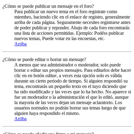
¿Cómo se puede publicar un mensaje en el foro?
Para publicar un nuevo tema en el foro registrate como
miembro, haciendo clic en el enlace de registro, generalmente
arriba de cada página. Seguramente necesites registrarse antes
de poder publicar y reponder. Abajo de cada foro encontrarás
una lista de acciones permitidas. Ejemplo: Podéss publicar
nuevos temas, Puede votar en las encuestas, etc.
Arriba
¿Cómo se puede editar o borrar un mensaje?
A menos que sea administrador o moderador, solo puede
borrar o editar sus propios mensajes. Para editarlos debe hacer
clic en en botón
editar
, a veces esta opción solo es válida
durante un cierto periodo de tiempo. Si alguien respondió su
tema, encontrarás un pequeño texto en el tuyo diciendo que
ha sido modificado y las veces que lo ha hecho. No aparece si
fue un moderador o la administración el que lo editó, aunque
la mayoria de las veces dejan un mensaje aclaratorio. Los
usuarios normales no podrán borrar sus temas luego de que
alguien haya respondido el mismo.
Arriba