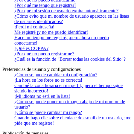
¿Por qué me tengo que registrar?
¿Por qué mi sesión de usuario expira automáticamente?
¿Cómo evito que mi nombre de usuario aparezca en las listas
de usuarios identificados?
¡Perdí mi contraseña!
Me registré ¡y no me puedo identificar!
Hace un tiempo me registré, ¡pero ahora no puedo
conectarme!
¿Qué es COPPA?
¿Por qué no puedo registrarme?
¿Cuál es la función de "Borrar todas las cookies del Sitio"?
Preferencias de usuario y configuraciones
¿Cómo se puede cambiar mi configuración?
¡La hora en los foros no es correcta!
Cambié la zona horaria en mi perfil, ¡pero el tiempo sigue
siendo incorrecto!
¡Mi idioma no está en la lista!
¿Cómo se puede poner una imagen abajo de mi nombre de
usuario?
¿Cómo se puede cambiar mi rango?
Cuando hago clic sobre el enlace de e-mail de un usuario, ¡me
pide que me registre!
Publicación de mensajes