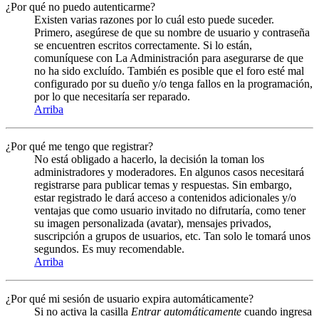
¿Por qué no puedo autenticarme?
Existen varias razones por lo cuál esto puede suceder.
Primero, asegúrese de que su nombre de usuario y contraseña
se encuentren escritos correctamente. Si lo están,
comuníquese con La Administración para asegurarse de que
no ha sido excluído. También es posible que el foro esté mal
configurado por su dueño y/o tenga fallos en la programación,
por lo que necesitaría ser reparado.
Arriba
¿Por qué me tengo que registrar?
No está obligado a hacerlo, la decisión la toman los
administradores y moderadores. En algunos casos necesitará
registrarse para publicar temas y respuestas. Sin embargo,
estar registrado le dará acceso a contenidos adicionales y/o
ventajas que como usuario invitado no difrutaría, como tener
su imagen personalizada (avatar), mensajes privados,
suscripción a grupos de usuarios, etc. Tan solo le tomará unos
segundos. Es muy recomendable.
Arriba
¿Por qué mi sesión de usuario expira automáticamente?
Si no activa la casilla
Entrar automáticamente
cuando ingresa