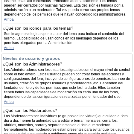
las encuestas allí contenidas terminaron automáticamente. Los temas
pueden ser cerrados por muchas razones. Esta decisión es tomada por la
administración o un moderador. Tal vez pueda cerrar sus propios temas
dependiendo de los permisos que le hayan concedido los administradores.
Arriba
¿Qué son los iconos para los temas?
Son imagenes elegidas por el autor del tema para indicar el contenido del
mismo. La posibilidad de usar iconos en los mensajes depende de los
permisos otorgados por La Administración.
Arriba
Niveles de usuario y grupos
¿Qué son los Administradores?
Los Administradores son los usuarios asignados con el mayor nivel de control
sobre el foro entero. Estos usuarios pueden controlar todas las acciones y
configuraciones del foro, incluyendo configuraciones de permisos, banneo de
usuarios, creación de grupos usuarios y moderadores, etc. Dependen del
fundador del foro y de los permisos que éste les ha dado. Ellos también
tienen todas las capacidades de moderación en cada uno de los foros,
dependiendo de las configuraciones realizadas por el fundador del sitio.
Arriba
¿Qué son los Moderadores?
Los Moderadores son individuos (o grupos de individuos) que cuidan el foro
día a día. Tienen la autoridad para editar o borrar mensajes, cerrarlos,
abrirlos, moverlos, borrar y separar temas en el foro que moderan.
Generalmente, los moderadores están presentes para evitar que los usuarios