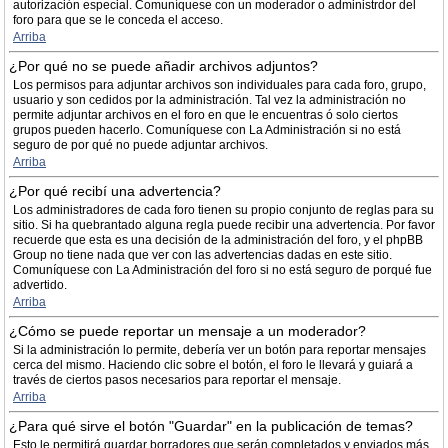
autorización especial. Comuníquese con un moderador o administrdor del
foro para que se le conceda el acceso.
Arriba
¿Por qué no se puede añadir archivos adjuntos?
Los permisos para adjuntar archivos son individuales para cada foro, grupo,
usuario y son cedidos por la administración. Tal vez la administración no
permite adjuntar archivos en el foro en que le encuentras ó solo ciertos
grupos pueden hacerlo. Comuníquese con La Administración si no está
seguro de por qué no puede adjuntar archivos.
Arriba
¿Por qué recibí una advertencia?
Los administradores de cada foro tienen su propio conjunto de reglas para su
sitio. Si ha quebrantado alguna regla puede recibir una advertencia. Por favor
recuerde que esta es una decisión de la administración del foro, y el phpBB
Group no tiene nada que ver con las advertencias dadas en este sitio.
Comuníquese con La Administración del foro si no está seguro de porqué fue
advertido.
Arriba
¿Cómo se puede reportar un mensaje a un moderador?
Si la administración lo permite, debería ver un botón para reportar mensajes
cerca del mismo. Haciendo clic sobre el botón, el foro le llevará y guiará a
través de ciertos pasos necesarios para reportar el mensaje.
Arriba
¿Para qué sirve el botón "Guardar" en la publicación de temas?
Esto le permitirá guardar borradores que serán completados y enviados más