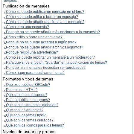
Publicación de mensajes
¿Cómo se puede publicar un mensaje en el foro?
¿Cómo se puede editar o borrar un mensaje?
¿Cómo se puede añadir una firma a mi mensaje?
¿Cómo creo una encuesta?
¿Por qué no se puede añadir más opciones a la encuesta?
¿Cómo edito o borro una encuesta?
¿Por qué no se puede acceder a algún foro?
¿Por qué no se puede añadir archivos adjuntos?
¿Por qué recibí una advertencia?
¿Cómo se puede reportar un mensaje a un moderador?
¿Para qué sirve el botón "Guardar" en la publicación de temas?
¿Por qué mis mensajes necesitan ser aprobados?
¿Cómo hago para reactivar un tema?
Formatos y tipos de temas
¿Qué es el código BBCode?
¿Puedo usar HTML?
¿Qué son los emoticonos?
¿Puedo publicar imagenes?
¿Qué son los anuncios globales?
¿Qué son los anuncios?
¿Qué son los temas fijos?
¿Qué son los temas cerrados?
¿Qué son los iconos para los temas?
Niveles de usuario y grupos