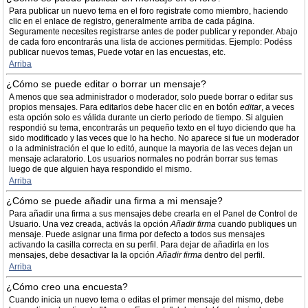
Para publicar un nuevo tema en el foro registrate como miembro, haciendo
clic en el enlace de registro, generalmente arriba de cada página.
Seguramente necesites registrarse antes de poder publicar y reponder. Abajo
de cada foro encontrarás una lista de acciones permitidas. Ejemplo: Podéss
publicar nuevos temas, Puede votar en las encuestas, etc.
Arriba
¿Cómo se puede editar o borrar un mensaje?
A menos que sea administrador o moderador, solo puede borrar o editar sus
propios mensajes. Para editarlos debe hacer clic en en botón
editar
, a veces
esta opción solo es válida durante un cierto periodo de tiempo. Si alguien
respondió su tema, encontrarás un pequeño texto en el tuyo diciendo que ha
sido modificado y las veces que lo ha hecho. No aparece si fue un moderador
o la administración el que lo editó, aunque la mayoria de las veces dejan un
mensaje aclaratorio. Los usuarios normales no podrán borrar sus temas
luego de que alguien haya respondido el mismo.
Arriba
¿Cómo se puede añadir una firma a mi mensaje?
Para añadir una firma a sus mensajes debe crearla en el Panel de Control de
Usuario. Una vez creada, activás la opción
Añadir firma
cuando publiques un
mensaje. Puede asignar una firma por defecto a todos sus mensajes
activando la casilla correcta en su perfil. Para dejar de añadirla en los
mensajes, debe desactivar la la opción
Añadir firma
dentro del perfil.
Arriba
¿Cómo creo una encuesta?
Cuando inicia un nuevo tema o editas el primer mensaje del mismo, debe