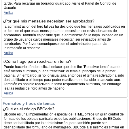
tarde. Para recargar un borrador guardado, visite el Panel de Control de
Usuario.
Arriba
¿Por qué mis mensajes necesitan ser aprobados?
la administración del foro tal vez ha decidido que los mensajes publicados en
el foro, en el que estas mensajeeando, necesiten ser revisados antes de
aprobarlos. También es posible que la administración le haya ubicado en un
grupo de usuarios cuyos mensajes necesitan ser revisados antes de
aprobarlos. Por favor comuniquese con el adminsitrador para más
información al respecto.
Arriba
¿Cómo hago para reactivar un tema?
Puede hacerlo dándole clic al enlace que dice the "Reactivar tema" cuando
esté viendo el mismo, puede "reactivar" el tema al principio de la primer
página. Sin embargo, si no lo visualizás, entonces el tema reactivado ha sido
deshabilitado o el tiempo para poder reactivarlo no ha sido alcanzado aún.
También es posible reactivar un tema respondiendo al mismo, sin embargo
lea las reglas del foro antes de hacerlo.
Arriba
Formatos y tipos de temas
¿Qué es el código BBCode?
BBcode es una implementación especial de HTML, ofrece un gran control de
formato de los objetos particulares de las publicaciones. El uso de BBCode
debe ser habilitado por la administración, pero también puede ser
deshabilitado del formulario de mensajeeo. BBCode a si mismo es similar en