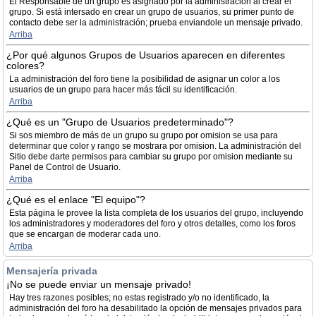
El Responsable de un grupo es asignado por la administración al crear el
grupo. Si está intersado en crear un grupo de usuarios, su primer punto de
contacto debe ser la administración; prueba enviandole un mensaje privado.
Arriba
¿Por qué algunos Grupos de Usuarios aparecen en diferentes
colores?
La administración del foro tiene la posibilidad de asignar un color a los
usuarios de un grupo para hacer más fácil su identificación.
Arriba
¿Qué es un "Grupo de Usuarios predeterminado"?
Si sos miembro de más de un grupo su grupo por omision se usa para
determinar que color y rango se mostrara por omision. La administración del
Sitio debe darte permisos para cambiar su grupo por omision mediante su
Panel de Control de Usuario.
Arriba
¿Qué es el enlace "El equipo"?
Esta página le provee la lista completa de los usuarios del grupo, incluyendo
los administradores y moderadores del foro y otros detalles, como los foros
que se encargan de moderar cada uno.
Arriba
Mensajería privada
¡No se puede enviar un mensaje privado!
Hay tres razones posibles; no estas registrado y/o no identificado, la
administración del foro ha desabilitado la opción de mensajes privados para