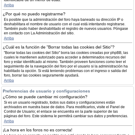
identificable de un menor de edad.
Arriba
¿Por qué no puedo registrarme?
Es posible que la administración del foro haya baneado su dirección IP o
deshabilitara el nombre de usuario con el cual está intentando registrarse.
También pudo haber deshabilitado el registro de nuevos usuarios. Póngase
en contacto con La Administración del sitio.
Arriba
¿Cuál es la función de "Borrar todas las cookies del Sitio"?
"Borrar todas las cookies del Sitio" borra las cookies creadas por phpBB, las
cuales le mantienen autorizado para acceder a determinados recursos del
foro y estar identificado al mismo. También proveen funciones como leer el
seguimiento de la navegación del foro por el usuario si la administración ha
habilitado la opción. Si está teniendo problemas con el ingreso o salida del
foro, borrar las cookies seguramente ayudará.
Arriba
Preferencias de usuario y configuraciones
¿Cómo se puede cambiar mi configuración?
Si es un usuario registrado, todos sus datos y configuraciones están
archivados en nuestra base de datos. Para modificarlos, visite el Panel de
Control de Usuario; el enlace se encuentra en la parte superior de las
páginas del foro. Este sistema le permitirá cambiar sus datos y preferencias.
Arriba
¡La hora en los foros no es correcta!