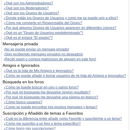
¿Qué son los Administradores?
¿Qué son los Moderadores?
¿Qué son los Grupos de Usuarios?
¿Donde están los Grupos de Usuarios y como me se puede unir a ellos?
¿Cómo me convierto en Responsable del Grupo?
¿Por qué algunos Grupos de Usuarios aparecen en diferentes colores?
¿Qué es un "Grupo de Usuarios predeterminado"?
¿Qué es el enlace "El equipo"?
Mensajería privada
¡No se puede enviar un mensaje privado!
¡Sigo recibiendo mensajes privados no deseados!
¡Recibí spam o correos maliciosos de alguien en este foro!
Amigos e Ignorados
¿Qué es la lista de Mis Amigos e Ignorados?
¿Cómo se puede añadir ó borrar usuarios de mi lista de Amigos e Ignorados?
Búsqueda en los foros
¿Cómo se puede buscar en uno o varios foros?
¿Por qué mi búsqueda me devuelve ningún resultado?
¿Por qué mi búsqueda me devuelve una página en blanco?
¿Cómo busco usuarios?
¿Como se puede encontrar mis propios mensajes y temas?
Suscripción y Añadido de temas a Favoritos
¿Cuál es la diferencia entre añadir como Favorito y suscribirme a un tema?
¿Cómo me suscribo a un foro o tema específico?
¿Cómo borro mis suscripciones?