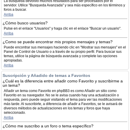
La búsqueda devolvió muchos resultados para ser procesados por el
servidor. Utilice "Busqueda Avanzada" y sea más específico en los términos y
foros a buscar.
Arriba
¿Cómo busco usuarios?
Pulse en el enlace "Usuarios" y haga clic en el enlace "Buscar un usuario".
Arriba
¿Como se puede encontrar mis propios mensajes y temas?
Puede encontrar sus mensajes haciendo clic en "Mostrar sus mensajes" en el
Panel de Control de Usuario o a través de su propio perfil. Para buscar sus
temas, utilice la página de búsqueda avanzada y complete las opciones
apropiadas.
Arriba
Suscripción y Añadido de temas a Favoritos
¿Cuál es la diferencia entre añadir como Favorito y suscribirme a
un tema?
Añadir un tema como Favorito en phpBB3 es como Añadir un sitio como
Favorito en su navegador. No se le avisa cuando hay una actualización o
respuesta, pero puede seguir visitando el tema para ver las modificaciones
más tarde. Al suscribirte, a diferencia de añadir a Favoritos, se le avisará de
diversos métodos de actualizaciones en los temas y foros que haya
seleccionado.
Arriba
¿Cómo me suscribo a un foro o tema específico?