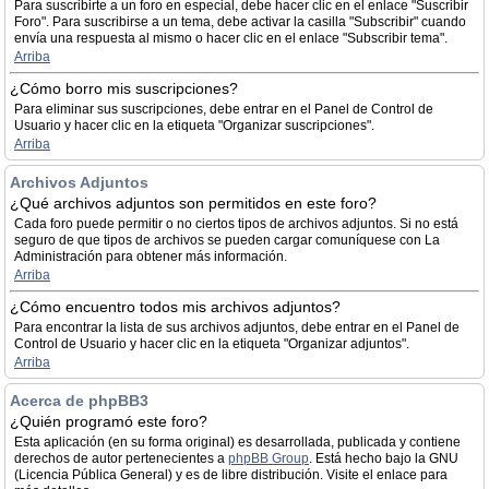
Para suscribirte a un foro en especial, debe hacer clic en el enlace "Suscribir
Foro". Para suscribirse a un tema, debe activar la casilla "Subscribir" cuando
envía una respuesta al mismo o hacer clic en el enlace "Subscribir tema".
Arriba
¿Cómo borro mis suscripciones?
Para eliminar sus suscripciones, debe entrar en el Panel de Control de
Usuario y hacer clic en la etiqueta "Organizar suscripciones".
Arriba
Archivos Adjuntos
¿Qué archivos adjuntos son permitidos en este foro?
Cada foro puede permitir o no ciertos tipos de archivos adjuntos. Si no está
seguro de que tipos de archivos se pueden cargar comuníquese con La
Administración para obtener más información.
Arriba
¿Cómo encuentro todos mis archivos adjuntos?
Para encontrar la lista de sus archivos adjuntos, debe entrar en el Panel de
Control de Usuario y hacer clic en la etiqueta "Organizar adjuntos".
Arriba
Acerca de phpBB3
¿Quién programó este foro?
Esta aplicación (en su forma original) es desarrollada, publicada y contiene
derechos de autor pertenecientes a
phpBB Group
. Está hecho bajo la GNU
(Licencia Pública General) y es de libre distribución. Visite el enlace para