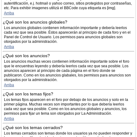
autentificación, e.j. hotmail o yahoo correo, sitios protegidos por contraseñas,
etc. Para exhibir imagenes utilizá el BBCode cuya etiqueta es [img].
Arriba
¿Qué son los anuncios globales?
Los anuncios globales contienen información importante y debería leerlos
cada vez que sea posible. Éstos aparecerán al principio de cada foro y en el
Panel de Control de Usuario. Los permisos para anuncios globales son
otorgados por la administración.
Arriba
¿Qué son los anuncios?
Los anuncios muchas veces contienen información importante sobre el foro
que le encuentras leyendo y debería leerlos cada vez que sea posible. Los
anuncios aparecen al principio de cada página en el foro donde se
publicaron. Como en los anuncios glabales, los permisos para anuncios son
otorgados por la administración.
Arriba
¿Qué son los temas fijos?
Los temas fijos aparecen en el foro por debajo de los anuncios y solo en la
primer página. Muchas veces son importantes por lo que debería leerlos
cada vez que sea posible. Como en los anuncios globales y anuncios, los
permisos para fijar un tema son otorgados por La Administración.
Arriba
¿Qué son los temas cerrados?
Los temas cerrados son temas donde los usuarios ya no pueden responder y