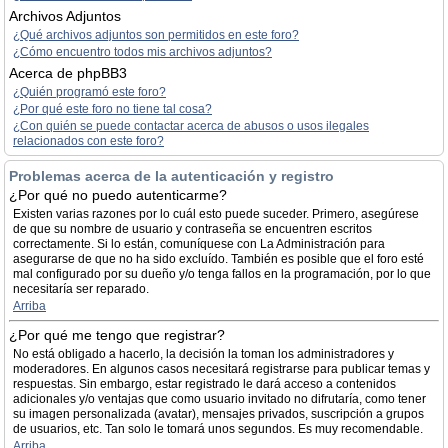
Archivos Adjuntos
¿Qué archivos adjuntos son permitidos en este foro?
¿Cómo encuentro todos mis archivos adjuntos?
Acerca de phpBB3
¿Quién programó este foro?
¿Por qué este foro no tiene tal cosa?
¿Con quién se puede contactar acerca de abusos o usos ilegales
relacionados con este foro?
Problemas acerca de la autenticación y registro
¿Por qué no puedo autenticarme?
Existen varias razones por lo cuál esto puede suceder. Primero, asegúrese
de que su nombre de usuario y contraseña se encuentren escritos
correctamente. Si lo están, comuníquese con La Administración para
asegurarse de que no ha sido excluído. También es posible que el foro esté
mal configurado por su dueño y/o tenga fallos en la programación, por lo que
necesitaría ser reparado.
Arriba
¿Por qué me tengo que registrar?
No está obligado a hacerlo, la decisión la toman los administradores y
moderadores. En algunos casos necesitará registrarse para publicar temas y
respuestas. Sin embargo, estar registrado le dará acceso a contenidos
adicionales y/o ventajas que como usuario invitado no difrutaría, como tener
su imagen personalizada (avatar), mensajes privados, suscripción a grupos
de usuarios, etc. Tan solo le tomará unos segundos. Es muy recomendable.
Arriba