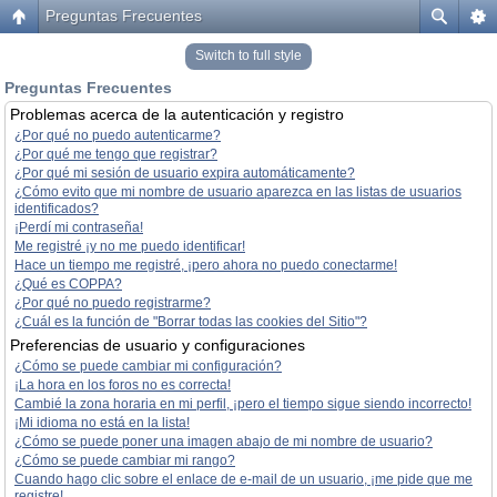
Preguntas Frecuentes
Switch to full style
Preguntas Frecuentes
Problemas acerca de la autenticación y registro
¿Por qué no puedo autenticarme?
¿Por qué me tengo que registrar?
¿Por qué mi sesión de usuario expira automáticamente?
¿Cómo evito que mi nombre de usuario aparezca en las listas de usuarios
identificados?
¡Perdí mi contraseña!
Me registré ¡y no me puedo identificar!
Hace un tiempo me registré, ¡pero ahora no puedo conectarme!
¿Qué es COPPA?
¿Por qué no puedo registrarme?
¿Cuál es la función de "Borrar todas las cookies del Sitio"?
Preferencias de usuario y configuraciones
¿Cómo se puede cambiar mi configuración?
¡La hora en los foros no es correcta!
Cambié la zona horaria en mi perfil, ¡pero el tiempo sigue siendo incorrecto!
¡Mi idioma no está en la lista!
¿Cómo se puede poner una imagen abajo de mi nombre de usuario?
¿Cómo se puede cambiar mi rango?
Cuando hago clic sobre el enlace de e-mail de un usuario, ¡me pide que me
registre!