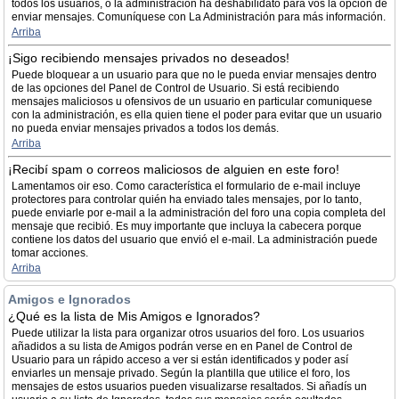
todos los usuarios, ó la administración ha deshabilidato para vos la opción de
enviar mensajes. Comuníquese con La Administración para más información.
Arriba
¡Sigo recibiendo mensajes privados no deseados!
Puede bloquear a un usuario para que no le pueda enviar mensajes dentro
de las opciones del Panel de Control de Usuario. Si está recibiendo
mensajes maliciosos u ofensivos de un usuario en particular comuniquese
con la administración, es ella quien tiene el poder para evitar que un usuario
no pueda enviar mensajes privados a todos los demás.
Arriba
¡Recibí spam o correos maliciosos de alguien en este foro!
Lamentamos oir eso. Como característica el formulario de e-mail incluye
protectores para controlar quién ha enviado tales mensajes, por lo tanto,
puede enviarle por e-mail a la administración del foro una copia completa del
mensaje que recibió. Es muy importante que incluya la cabecera porque
contiene los datos del usuario que envió el e-mail. La administración puede
tomar acciones.
Arriba
Amigos e Ignorados
¿Qué es la lista de Mis Amigos e Ignorados?
Puede utilizar la lista para organizar otros usuarios del foro. Los usuarios
añadidos a su lista de Amigos podrán verse en en Panel de Control de
Usuario para un rápido acceso a ver si están identificados y poder así
enviarles un mensaje privado. Según la plantilla que utilice el foro, los
mensajes de estos usuarios pueden visualizarse resaltados. Si añadís un