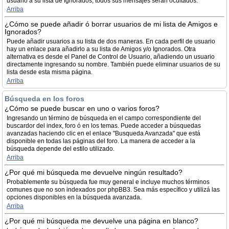
usuario a su lista de Ignorados, todos sus mensajes serán ocultados.
Arriba
¿Cómo se puede añadir ó borrar usuarios de mi lista de Amigos e
Ignorados?
Puede añadir usuarios a su lista de dos maneras. En cada perfil de usuario
hay un enlace para añadirlo a su lista de Amigos y/o Ignorados. Otra
alternativa es desde el Panel de Control de Usuario, añadiendo un usuario
directamente ingresando su nombre. También puede eliminar usuarios de su
lista desde esta misma página.
Arriba
Búsqueda en los foros
¿Cómo se puede buscar en uno o varios foros?
Ingresando un término de búsqueda en el campo correspondiente del
buscardor del index, foro ó en los temas. Puede acceder a búsquedas
avanzadas haciendo clic en el enlace "Busqueda Avanzada" que está
disponible en todas las páginas del foro. La manera de acceder a la
búsqueda depende del estilo utilizado.
Arriba
¿Por qué mi búsqueda me devuelve ningún resultado?
Probablemente su búsqueda fue muy general e incluye muchos términos
comunes que no son indexados por phpBB3. Sea más específico y utilizá las
opciones disponibles en la búsqueda avanzada.
Arriba
¿Por qué mi búsqueda me devuelve una página en blanco?