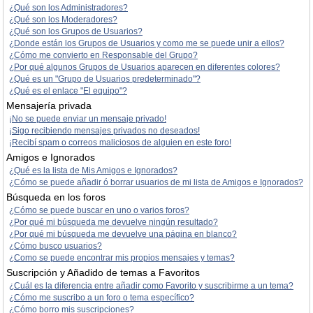
¿Qué son los Administradores?
¿Qué son los Moderadores?
¿Qué son los Grupos de Usuarios?
¿Donde están los Grupos de Usuarios y como me se puede unir a ellos?
¿Cómo me convierto en Responsable del Grupo?
¿Por qué algunos Grupos de Usuarios aparecen en diferentes colores?
¿Qué es un "Grupo de Usuarios predeterminado"?
¿Qué es el enlace "El equipo"?
Mensajería privada
¡No se puede enviar un mensaje privado!
¡Sigo recibiendo mensajes privados no deseados!
¡Recibí spam o correos maliciosos de alguien en este foro!
Amigos e Ignorados
¿Qué es la lista de Mis Amigos e Ignorados?
¿Cómo se puede añadir ó borrar usuarios de mi lista de Amigos e Ignorados?
Búsqueda en los foros
¿Cómo se puede buscar en uno o varios foros?
¿Por qué mi búsqueda me devuelve ningún resultado?
¿Por qué mi búsqueda me devuelve una página en blanco?
¿Cómo busco usuarios?
¿Como se puede encontrar mis propios mensajes y temas?
Suscripción y Añadido de temas a Favoritos
¿Cuál es la diferencia entre añadir como Favorito y suscribirme a un tema?
¿Cómo me suscribo a un foro o tema específico?
¿Cómo borro mis suscripciones?