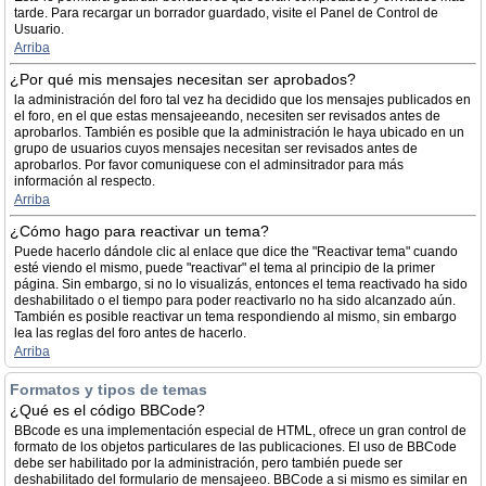
tarde. Para recargar un borrador guardado, visite el Panel de Control de
Usuario.
Arriba
¿Por qué mis mensajes necesitan ser aprobados?
la administración del foro tal vez ha decidido que los mensajes publicados en
el foro, en el que estas mensajeeando, necesiten ser revisados antes de
aprobarlos. También es posible que la administración le haya ubicado en un
grupo de usuarios cuyos mensajes necesitan ser revisados antes de
aprobarlos. Por favor comuniquese con el adminsitrador para más
información al respecto.
Arriba
¿Cómo hago para reactivar un tema?
Puede hacerlo dándole clic al enlace que dice the "Reactivar tema" cuando
esté viendo el mismo, puede "reactivar" el tema al principio de la primer
página. Sin embargo, si no lo visualizás, entonces el tema reactivado ha sido
deshabilitado o el tiempo para poder reactivarlo no ha sido alcanzado aún.
También es posible reactivar un tema respondiendo al mismo, sin embargo
lea las reglas del foro antes de hacerlo.
Arriba
Formatos y tipos de temas
¿Qué es el código BBCode?
BBcode es una implementación especial de HTML, ofrece un gran control de
formato de los objetos particulares de las publicaciones. El uso de BBCode
debe ser habilitado por la administración, pero también puede ser
deshabilitado del formulario de mensajeeo. BBCode a si mismo es similar en