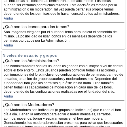
las encuestas allí contenidas terminaron automáticamente. Los temas
pueden ser cerrados por muchas razones. Esta decisión es tomada por la
administración o un moderador. Tal vez pueda cerrar sus propios temas
dependiendo de los permisos que le hayan concedido los administradores.
Arriba
¿Qué son los iconos para los temas?
Son imagenes elegidas por el autor del tema para indicar el contenido del
mismo. La posibilidad de usar iconos en los mensajes depende de los
permisos otorgados por La Administración.
Arriba
Niveles de usuario y grupos
¿Qué son los Administradores?
Los Administradores son los usuarios asignados con el mayor nivel de control
sobre el foro entero. Estos usuarios pueden controlar todas las acciones y
configuraciones del foro, incluyendo configuraciones de permisos, banneo de
usuarios, creación de grupos usuarios y moderadores, etc. Dependen del
fundador del foro y de los permisos que éste les ha dado. Ellos también
tienen todas las capacidades de moderación en cada uno de los foros,
dependiendo de las configuraciones realizadas por el fundador del sitio.
Arriba
¿Qué son los Moderadores?
Los Moderadores son individuos (o grupos de individuos) que cuidan el foro
día a día. Tienen la autoridad para editar o borrar mensajes, cerrarlos,
abrirlos, moverlos, borrar y separar temas en el foro que moderan.
Generalmente, los moderadores están presentes para evitar que los usuarios