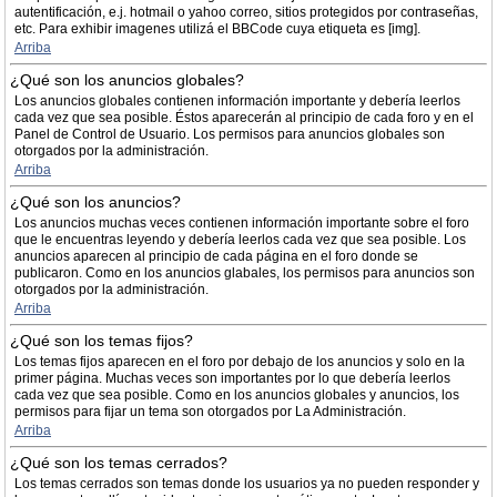
autentificación, e.j. hotmail o yahoo correo, sitios protegidos por contraseñas,
etc. Para exhibir imagenes utilizá el BBCode cuya etiqueta es [img].
Arriba
¿Qué son los anuncios globales?
Los anuncios globales contienen información importante y debería leerlos
cada vez que sea posible. Éstos aparecerán al principio de cada foro y en el
Panel de Control de Usuario. Los permisos para anuncios globales son
otorgados por la administración.
Arriba
¿Qué son los anuncios?
Los anuncios muchas veces contienen información importante sobre el foro
que le encuentras leyendo y debería leerlos cada vez que sea posible. Los
anuncios aparecen al principio de cada página en el foro donde se
publicaron. Como en los anuncios glabales, los permisos para anuncios son
otorgados por la administración.
Arriba
¿Qué son los temas fijos?
Los temas fijos aparecen en el foro por debajo de los anuncios y solo en la
primer página. Muchas veces son importantes por lo que debería leerlos
cada vez que sea posible. Como en los anuncios globales y anuncios, los
permisos para fijar un tema son otorgados por La Administración.
Arriba
¿Qué son los temas cerrados?
Los temas cerrados son temas donde los usuarios ya no pueden responder y