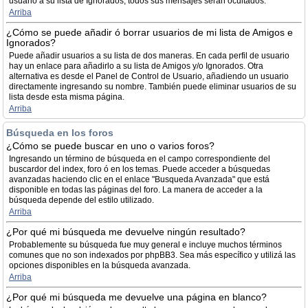
usuario a su lista de Ignorados, todos sus mensajes serán ocultados.
Arriba
¿Cómo se puede añadir ó borrar usuarios de mi lista de Amigos e
Ignorados?
Puede añadir usuarios a su lista de dos maneras. En cada perfil de usuario
hay un enlace para añadirlo a su lista de Amigos y/o Ignorados. Otra
alternativa es desde el Panel de Control de Usuario, añadiendo un usuario
directamente ingresando su nombre. También puede eliminar usuarios de su
lista desde esta misma página.
Arriba
Búsqueda en los foros
¿Cómo se puede buscar en uno o varios foros?
Ingresando un término de búsqueda en el campo correspondiente del
buscardor del index, foro ó en los temas. Puede acceder a búsquedas
avanzadas haciendo clic en el enlace "Busqueda Avanzada" que está
disponible en todas las páginas del foro. La manera de acceder a la
búsqueda depende del estilo utilizado.
Arriba
¿Por qué mi búsqueda me devuelve ningún resultado?
Probablemente su búsqueda fue muy general e incluye muchos términos
comunes que no son indexados por phpBB3. Sea más específico y utilizá las
opciones disponibles en la búsqueda avanzada.
Arriba
¿Por qué mi búsqueda me devuelve una página en blanco?