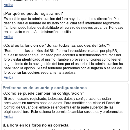
identificable de un menor de edad.
Arriba
¿Por qué no puedo registrarme?
Es posible que la administración del foro haya baneado su dirección IP o
deshabilitara el nombre de usuario con el cual está intentando registrarse.
También pudo haber deshabilitado el registro de nuevos usuarios. Póngase
en contacto con La Administración del sitio.
Arriba
¿Cuál es la función de "Borrar todas las cookies del Sitio"?
"Borrar todas las cookies del Sitio" borra las cookies creadas por phpBB, las
cuales le mantienen autorizado para acceder a determinados recursos del
foro y estar identificado al mismo. También proveen funciones como leer el
seguimiento de la navegación del foro por el usuario si la administración ha
habilitado la opción. Si está teniendo problemas con el ingreso o salida del
foro, borrar las cookies seguramente ayudará.
Arriba
Preferencias de usuario y configuraciones
¿Cómo se puede cambiar mi configuración?
Si es un usuario registrado, todos sus datos y configuraciones están
archivados en nuestra base de datos. Para modificarlos, visite el Panel de
Control de Usuario; el enlace se encuentra en la parte superior de las
páginas del foro. Este sistema le permitirá cambiar sus datos y preferencias.
Arriba
¡La hora en los foros no es correcta!