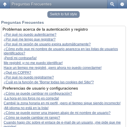
Preguntas Frecuentes
Switch to full style
Preguntas Frecuentes
Problemas acerca de la autenticación y registro
¿Por qué no puedo autenticarme?
¿Por qué me tengo que registrar?
¿Por qué mi sesión de usuario expira automáticamente?
¿Cómo evito que mi nombre de usuario aparezca en las listas de usuarios
identificados?
¡Perdí mi contraseña!
Me registré ¡y no me puedo identificar!
Hace un tiempo me registré, ¡pero ahora no puedo conectarme!
¿Qué es COPPA?
¿Por qué no puedo registrarme?
¿Cuál es la función de "Borrar todas las cookies del Sitio"?
Preferencias de usuario y configuraciones
¿Cómo se puede cambiar mi configuración?
¡La hora en los foros no es correcta!
Cambié la zona horaria en mi perfil, ¡pero el tiempo sigue siendo incorrecto!
¡Mi idioma no está en la lista!
¿Cómo se puede poner una imagen abajo de mi nombre de usuario?
¿Cómo se puede cambiar mi rango?
Cuando hago clic sobre el enlace de e-mail de un usuario, ¡me pide que me
registre!