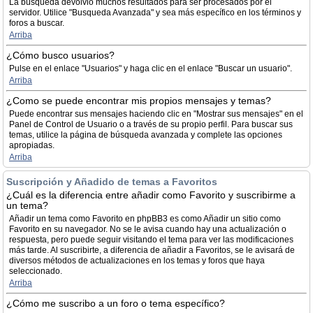
La búsqueda devolvió muchos resultados para ser procesados por el
servidor. Utilice "Busqueda Avanzada" y sea más específico en los términos y
foros a buscar.
Arriba
¿Cómo busco usuarios?
Pulse en el enlace "Usuarios" y haga clic en el enlace "Buscar un usuario".
Arriba
¿Como se puede encontrar mis propios mensajes y temas?
Puede encontrar sus mensajes haciendo clic en "Mostrar sus mensajes" en el
Panel de Control de Usuario o a través de su propio perfil. Para buscar sus
temas, utilice la página de búsqueda avanzada y complete las opciones
apropiadas.
Arriba
Suscripción y Añadido de temas a Favoritos
¿Cuál es la diferencia entre añadir como Favorito y suscribirme a
un tema?
Añadir un tema como Favorito en phpBB3 es como Añadir un sitio como
Favorito en su navegador. No se le avisa cuando hay una actualización o
respuesta, pero puede seguir visitando el tema para ver las modificaciones
más tarde. Al suscribirte, a diferencia de añadir a Favoritos, se le avisará de
diversos métodos de actualizaciones en los temas y foros que haya
seleccionado.
Arriba
¿Cómo me suscribo a un foro o tema específico?