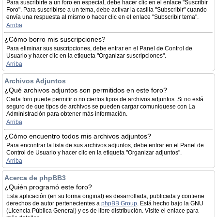
Para suscribirte a un foro en especial, debe hacer clic en el enlace "Suscribir
Foro". Para suscribirse a un tema, debe activar la casilla "Subscribir" cuando
envía una respuesta al mismo o hacer clic en el enlace "Subscribir tema".
Arriba
¿Cómo borro mis suscripciones?
Para eliminar sus suscripciones, debe entrar en el Panel de Control de
Usuario y hacer clic en la etiqueta "Organizar suscripciones".
Arriba
Archivos Adjuntos
¿Qué archivos adjuntos son permitidos en este foro?
Cada foro puede permitir o no ciertos tipos de archivos adjuntos. Si no está
seguro de que tipos de archivos se pueden cargar comuníquese con La
Administración para obtener más información.
Arriba
¿Cómo encuentro todos mis archivos adjuntos?
Para encontrar la lista de sus archivos adjuntos, debe entrar en el Panel de
Control de Usuario y hacer clic en la etiqueta "Organizar adjuntos".
Arriba
Acerca de phpBB3
¿Quién programó este foro?
Esta aplicación (en su forma original) es desarrollada, publicada y contiene
derechos de autor pertenecientes a
phpBB Group
. Está hecho bajo la GNU
(Licencia Pública General) y es de libre distribución. Visite el enlace para