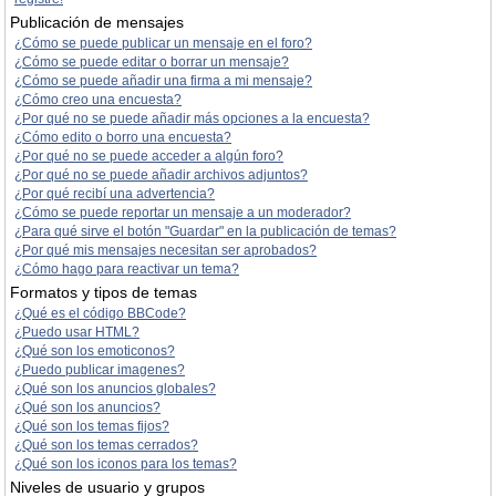
Publicación de mensajes
¿Cómo se puede publicar un mensaje en el foro?
¿Cómo se puede editar o borrar un mensaje?
¿Cómo se puede añadir una firma a mi mensaje?
¿Cómo creo una encuesta?
¿Por qué no se puede añadir más opciones a la encuesta?
¿Cómo edito o borro una encuesta?
¿Por qué no se puede acceder a algún foro?
¿Por qué no se puede añadir archivos adjuntos?
¿Por qué recibí una advertencia?
¿Cómo se puede reportar un mensaje a un moderador?
¿Para qué sirve el botón "Guardar" en la publicación de temas?
¿Por qué mis mensajes necesitan ser aprobados?
¿Cómo hago para reactivar un tema?
Formatos y tipos de temas
¿Qué es el código BBCode?
¿Puedo usar HTML?
¿Qué son los emoticonos?
¿Puedo publicar imagenes?
¿Qué son los anuncios globales?
¿Qué son los anuncios?
¿Qué son los temas fijos?
¿Qué son los temas cerrados?
¿Qué son los iconos para los temas?
Niveles de usuario y grupos