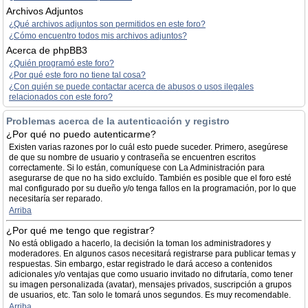
Archivos Adjuntos
¿Qué archivos adjuntos son permitidos en este foro?
¿Cómo encuentro todos mis archivos adjuntos?
Acerca de phpBB3
¿Quién programó este foro?
¿Por qué este foro no tiene tal cosa?
¿Con quién se puede contactar acerca de abusos o usos ilegales
relacionados con este foro?
Problemas acerca de la autenticación y registro
¿Por qué no puedo autenticarme?
Existen varias razones por lo cuál esto puede suceder. Primero, asegúrese
de que su nombre de usuario y contraseña se encuentren escritos
correctamente. Si lo están, comuníquese con La Administración para
asegurarse de que no ha sido excluído. También es posible que el foro esté
mal configurado por su dueño y/o tenga fallos en la programación, por lo que
necesitaría ser reparado.
Arriba
¿Por qué me tengo que registrar?
No está obligado a hacerlo, la decisión la toman los administradores y
moderadores. En algunos casos necesitará registrarse para publicar temas y
respuestas. Sin embargo, estar registrado le dará acceso a contenidos
adicionales y/o ventajas que como usuario invitado no difrutaría, como tener
su imagen personalizada (avatar), mensajes privados, suscripción a grupos
de usuarios, etc. Tan solo le tomará unos segundos. Es muy recomendable.
Arriba