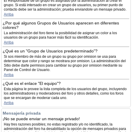
El Responsable de un grupo es asignado por la administración al crear el
grupo. Si está intersado en crear un grupo de usuarios, su primer punto de
contacto debe ser la administración; prueba enviandole un mensaje privado.
Arriba
¿Por qué algunos Grupos de Usuarios aparecen en diferentes
colores?
La administración del foro tiene la posibilidad de asignar un color a los
usuarios de un grupo para hacer más fácil su identificación.
Arriba
¿Qué es un "Grupo de Usuarios predeterminado"?
Si sos miembro de más de un grupo su grupo por omision se usa para
determinar que color y rango se mostrara por omision. La administración del
Sitio debe darte permisos para cambiar su grupo por omision mediante su
Panel de Control de Usuario.
Arriba
¿Qué es el enlace "El equipo"?
Esta página le provee la lista completa de los usuarios del grupo, incluyendo
los administradores y moderadores del foro y otros detalles, como los foros
que se encargan de moderar cada uno.
Arriba
Mensajería privada
¡No se puede enviar un mensaje privado!
Hay tres razones posibles; no estas registrado y/o no identificado, la
administración del foro ha desabilitado la opción de mensajes privados para