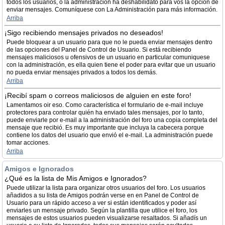
todos los usuarios, ó la administración ha deshabilidato para vos la opción de
enviar mensajes. Comuníquese con La Administración para más información.
Arriba
¡Sigo recibiendo mensajes privados no deseados!
Puede bloquear a un usuario para que no le pueda enviar mensajes dentro
de las opciones del Panel de Control de Usuario. Si está recibiendo
mensajes maliciosos u ofensivos de un usuario en particular comuniquese
con la administración, es ella quien tiene el poder para evitar que un usuario
no pueda enviar mensajes privados a todos los demás.
Arriba
¡Recibí spam o correos maliciosos de alguien en este foro!
Lamentamos oir eso. Como característica el formulario de e-mail incluye
protectores para controlar quién ha enviado tales mensajes, por lo tanto,
puede enviarle por e-mail a la administración del foro una copia completa del
mensaje que recibió. Es muy importante que incluya la cabecera porque
contiene los datos del usuario que envió el e-mail. La administración puede
tomar acciones.
Arriba
Amigos e Ignorados
¿Qué es la lista de Mis Amigos e Ignorados?
Puede utilizar la lista para organizar otros usuarios del foro. Los usuarios
añadidos a su lista de Amigos podrán verse en en Panel de Control de
Usuario para un rápido acceso a ver si están identificados y poder así
enviarles un mensaje privado. Según la plantilla que utilice el foro, los
mensajes de estos usuarios pueden visualizarse resaltados. Si añadís un