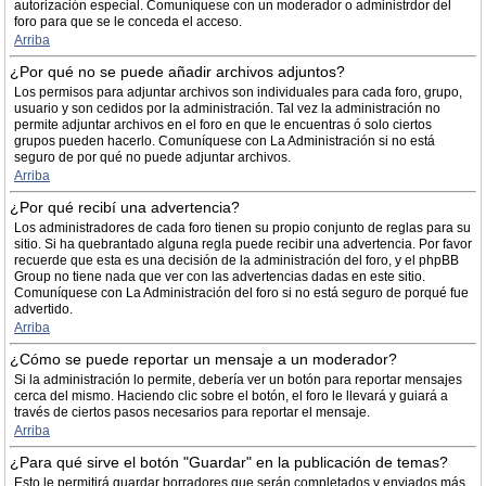
autorización especial. Comuníquese con un moderador o administrdor del
foro para que se le conceda el acceso.
Arriba
¿Por qué no se puede añadir archivos adjuntos?
Los permisos para adjuntar archivos son individuales para cada foro, grupo,
usuario y son cedidos por la administración. Tal vez la administración no
permite adjuntar archivos en el foro en que le encuentras ó solo ciertos
grupos pueden hacerlo. Comuníquese con La Administración si no está
seguro de por qué no puede adjuntar archivos.
Arriba
¿Por qué recibí una advertencia?
Los administradores de cada foro tienen su propio conjunto de reglas para su
sitio. Si ha quebrantado alguna regla puede recibir una advertencia. Por favor
recuerde que esta es una decisión de la administración del foro, y el phpBB
Group no tiene nada que ver con las advertencias dadas en este sitio.
Comuníquese con La Administración del foro si no está seguro de porqué fue
advertido.
Arriba
¿Cómo se puede reportar un mensaje a un moderador?
Si la administración lo permite, debería ver un botón para reportar mensajes
cerca del mismo. Haciendo clic sobre el botón, el foro le llevará y guiará a
través de ciertos pasos necesarios para reportar el mensaje.
Arriba
¿Para qué sirve el botón "Guardar" en la publicación de temas?
Esto le permitirá guardar borradores que serán completados y enviados más