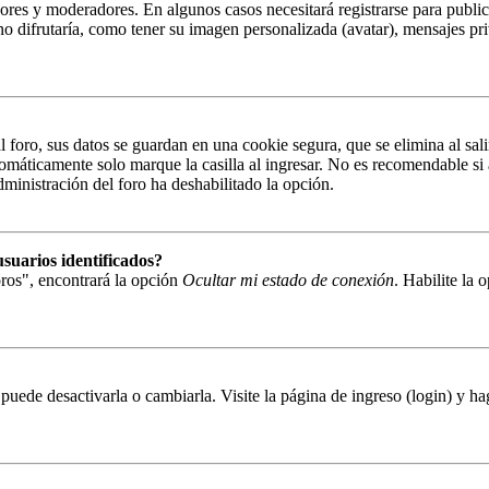
ores y moderadores. En algunos casos necesitará registrarse para public
o difrutaría, como tener su imagen personalizada (avatar), mensajes pri
 foro, sus datos se guardan en una cookie segura, que se elimina al sal
tomáticamente solo marque la casilla al ingresar. No es recomendable si 
administración del foro ha deshabilitado la opción.
suarios identificados?
ros", encontrará la opción
Ocultar mi estado de conexión
. Habilite la
puede desactivarla o cambiarla. Visite la página de ingreso (login) y ha