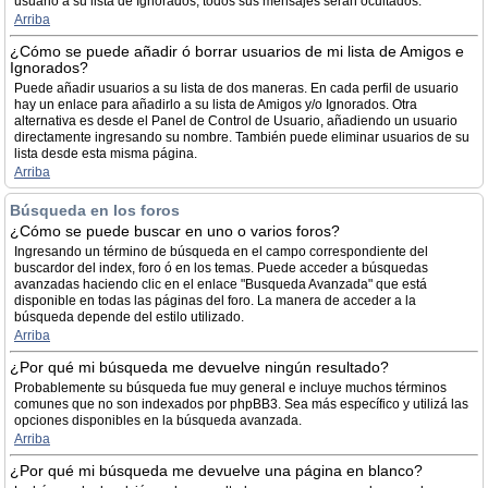
usuario a su lista de Ignorados, todos sus mensajes serán ocultados.
Arriba
¿Cómo se puede añadir ó borrar usuarios de mi lista de Amigos e
Ignorados?
Puede añadir usuarios a su lista de dos maneras. En cada perfil de usuario
hay un enlace para añadirlo a su lista de Amigos y/o Ignorados. Otra
alternativa es desde el Panel de Control de Usuario, añadiendo un usuario
directamente ingresando su nombre. También puede eliminar usuarios de su
lista desde esta misma página.
Arriba
Búsqueda en los foros
¿Cómo se puede buscar en uno o varios foros?
Ingresando un término de búsqueda en el campo correspondiente del
buscardor del index, foro ó en los temas. Puede acceder a búsquedas
avanzadas haciendo clic en el enlace "Busqueda Avanzada" que está
disponible en todas las páginas del foro. La manera de acceder a la
búsqueda depende del estilo utilizado.
Arriba
¿Por qué mi búsqueda me devuelve ningún resultado?
Probablemente su búsqueda fue muy general e incluye muchos términos
comunes que no son indexados por phpBB3. Sea más específico y utilizá las
opciones disponibles en la búsqueda avanzada.
Arriba
¿Por qué mi búsqueda me devuelve una página en blanco?