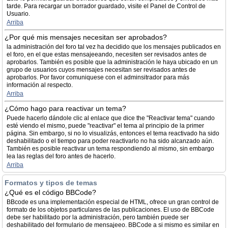
tarde. Para recargar un borrador guardado, visite el Panel de Control de
Usuario.
Arriba
¿Por qué mis mensajes necesitan ser aprobados?
la administración del foro tal vez ha decidido que los mensajes publicados en
el foro, en el que estas mensajeeando, necesiten ser revisados antes de
aprobarlos. También es posible que la administración le haya ubicado en un
grupo de usuarios cuyos mensajes necesitan ser revisados antes de
aprobarlos. Por favor comuniquese con el adminsitrador para más
información al respecto.
Arriba
¿Cómo hago para reactivar un tema?
Puede hacerlo dándole clic al enlace que dice the "Reactivar tema" cuando
esté viendo el mismo, puede "reactivar" el tema al principio de la primer
página. Sin embargo, si no lo visualizás, entonces el tema reactivado ha sido
deshabilitado o el tiempo para poder reactivarlo no ha sido alcanzado aún.
También es posible reactivar un tema respondiendo al mismo, sin embargo
lea las reglas del foro antes de hacerlo.
Arriba
Formatos y tipos de temas
¿Qué es el código BBCode?
BBcode es una implementación especial de HTML, ofrece un gran control de
formato de los objetos particulares de las publicaciones. El uso de BBCode
debe ser habilitado por la administración, pero también puede ser
deshabilitado del formulario de mensajeeo. BBCode a si mismo es similar en