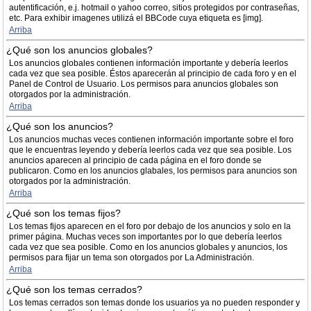
autentificación, e.j. hotmail o yahoo correo, sitios protegidos por contraseñas,
etc. Para exhibir imagenes utilizá el BBCode cuya etiqueta es [img].
Arriba
¿Qué son los anuncios globales?
Los anuncios globales contienen información importante y debería leerlos
cada vez que sea posible. Éstos aparecerán al principio de cada foro y en el
Panel de Control de Usuario. Los permisos para anuncios globales son
otorgados por la administración.
Arriba
¿Qué son los anuncios?
Los anuncios muchas veces contienen información importante sobre el foro
que le encuentras leyendo y debería leerlos cada vez que sea posible. Los
anuncios aparecen al principio de cada página en el foro donde se
publicaron. Como en los anuncios glabales, los permisos para anuncios son
otorgados por la administración.
Arriba
¿Qué son los temas fijos?
Los temas fijos aparecen en el foro por debajo de los anuncios y solo en la
primer página. Muchas veces son importantes por lo que debería leerlos
cada vez que sea posible. Como en los anuncios globales y anuncios, los
permisos para fijar un tema son otorgados por La Administración.
Arriba
¿Qué son los temas cerrados?
Los temas cerrados son temas donde los usuarios ya no pueden responder y