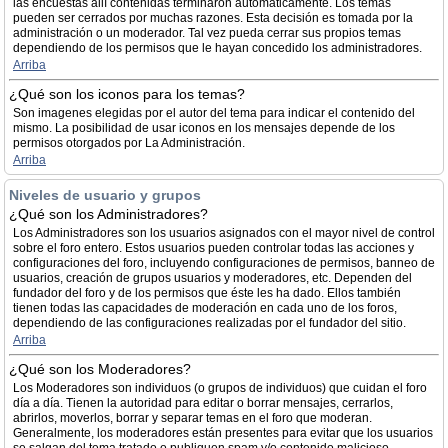
las encuestas allí contenidas terminaron automáticamente. Los temas
pueden ser cerrados por muchas razones. Esta decisión es tomada por la
administración o un moderador. Tal vez pueda cerrar sus propios temas
dependiendo de los permisos que le hayan concedido los administradores.
Arriba
¿Qué son los iconos para los temas?
Son imagenes elegidas por el autor del tema para indicar el contenido del
mismo. La posibilidad de usar iconos en los mensajes depende de los
permisos otorgados por La Administración.
Arriba
Niveles de usuario y grupos
¿Qué son los Administradores?
Los Administradores son los usuarios asignados con el mayor nivel de control
sobre el foro entero. Estos usuarios pueden controlar todas las acciones y
configuraciones del foro, incluyendo configuraciones de permisos, banneo de
usuarios, creación de grupos usuarios y moderadores, etc. Dependen del
fundador del foro y de los permisos que éste les ha dado. Ellos también
tienen todas las capacidades de moderación en cada uno de los foros,
dependiendo de las configuraciones realizadas por el fundador del sitio.
Arriba
¿Qué son los Moderadores?
Los Moderadores son individuos (o grupos de individuos) que cuidan el foro
día a día. Tienen la autoridad para editar o borrar mensajes, cerrarlos,
abrirlos, moverlos, borrar y separar temas en el foro que moderan.
Generalmente, los moderadores están presentes para evitar que los usuarios