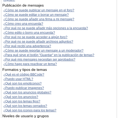
Publicación de mensajes
¿Cómo se puede publicar un mensaje en el foro?
¿Cómo se puede editar o borrar un mensaje?
¿Cómo se puede añadir una firma a mi mensaje?
¿Cómo creo una encuesta?
¿Por qué no se puede añadir más opciones a la encuesta?
¿Cómo edito o borro una encuesta?
¿Por qué no se puede acceder a algún foro?
¿Por qué no se puede añadir archivos adjuntos?
¿Por qué recibí una advertencia?
¿Cómo se puede reportar un mensaje a un moderador?
¿Para qué sirve el botón "Guardar" en la publicación de temas?
¿Por qué mis mensajes necesitan ser aprobados?
¿Cómo hago para reactivar un tema?
Formatos y tipos de temas
¿Qué es el código BBCode?
¿Puedo usar HTML?
¿Qué son los emoticonos?
¿Puedo publicar imagenes?
¿Qué son los anuncios globales?
¿Qué son los anuncios?
¿Qué son los temas fijos?
¿Qué son los temas cerrados?
¿Qué son los iconos para los temas?
Niveles de usuario y grupos