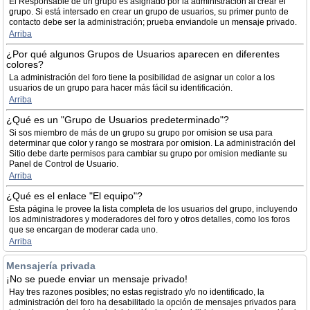
El Responsable de un grupo es asignado por la administración al crear el
grupo. Si está intersado en crear un grupo de usuarios, su primer punto de
contacto debe ser la administración; prueba enviandole un mensaje privado.
Arriba
¿Por qué algunos Grupos de Usuarios aparecen en diferentes
colores?
La administración del foro tiene la posibilidad de asignar un color a los
usuarios de un grupo para hacer más fácil su identificación.
Arriba
¿Qué es un "Grupo de Usuarios predeterminado"?
Si sos miembro de más de un grupo su grupo por omision se usa para
determinar que color y rango se mostrara por omision. La administración del
Sitio debe darte permisos para cambiar su grupo por omision mediante su
Panel de Control de Usuario.
Arriba
¿Qué es el enlace "El equipo"?
Esta página le provee la lista completa de los usuarios del grupo, incluyendo
los administradores y moderadores del foro y otros detalles, como los foros
que se encargan de moderar cada uno.
Arriba
Mensajería privada
¡No se puede enviar un mensaje privado!
Hay tres razones posibles; no estas registrado y/o no identificado, la
administración del foro ha desabilitado la opción de mensajes privados para