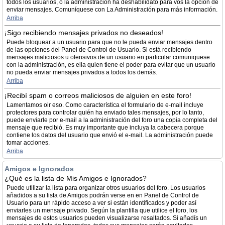
todos los usuarios, ó la administración ha deshabilidato para vos la opción de
enviar mensajes. Comuníquese con La Administración para más información.
Arriba
¡Sigo recibiendo mensajes privados no deseados!
Puede bloquear a un usuario para que no le pueda enviar mensajes dentro
de las opciones del Panel de Control de Usuario. Si está recibiendo
mensajes maliciosos u ofensivos de un usuario en particular comuniquese
con la administración, es ella quien tiene el poder para evitar que un usuario
no pueda enviar mensajes privados a todos los demás.
Arriba
¡Recibí spam o correos maliciosos de alguien en este foro!
Lamentamos oir eso. Como característica el formulario de e-mail incluye
protectores para controlar quién ha enviado tales mensajes, por lo tanto,
puede enviarle por e-mail a la administración del foro una copia completa del
mensaje que recibió. Es muy importante que incluya la cabecera porque
contiene los datos del usuario que envió el e-mail. La administración puede
tomar acciones.
Arriba
Amigos e Ignorados
¿Qué es la lista de Mis Amigos e Ignorados?
Puede utilizar la lista para organizar otros usuarios del foro. Los usuarios
añadidos a su lista de Amigos podrán verse en en Panel de Control de
Usuario para un rápido acceso a ver si están identificados y poder así
enviarles un mensaje privado. Según la plantilla que utilice el foro, los
mensajes de estos usuarios pueden visualizarse resaltados. Si añadís un