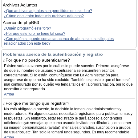
Archivos Adjuntos
¿Qué archivos adjuntos son permitidos en este foro?
¿Cómo encuentro todos mis archivos adjuntos?
Acerca de phpBB3
¿Quién programó este foro?
¿Por qué este foro no tiene tal cosa?
¿Con quién se puede contactar acerca de abusos o usos ilegales
relacionados con este foro?
Problemas acerca de la autenticación y registro
¿Por qué no puedo autenticarme?
Existen varias razones por lo cuál esto puede suceder. Primero, asegúrese
de que su nombre de usuario y contraseña se encuentren escritos
correctamente. Si lo están, comuníquese con La Administración para
asegurarse de que no ha sido excluído. También es posible que el foro esté
mal configurado por su dueño y/o tenga fallos en la programación, por lo que
necesitaría ser reparado.
Arriba
¿Por qué me tengo que registrar?
No está obligado a hacerlo, la decisión la toman los administradores y
moderadores. En algunos casos necesitará registrarse para publicar temas y
respuestas. Sin embargo, estar registrado le dará acceso a contenidos
adicionales y/o ventajas que como usuario invitado no difrutaría, como tener
su imagen personalizada (avatar), mensajes privados, suscripción a grupos
de usuarios, etc. Tan solo le tomará unos segundos. Es muy recomendable.
Arriba