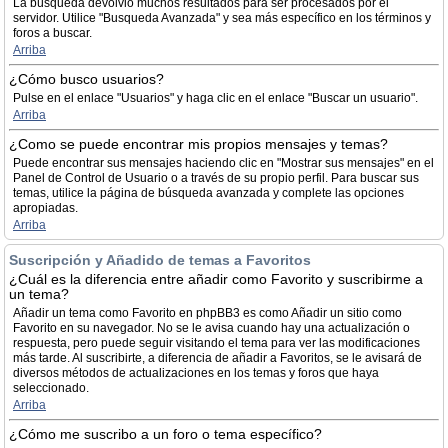
La búsqueda devolvió muchos resultados para ser procesados por el
servidor. Utilice "Busqueda Avanzada" y sea más específico en los términos y
foros a buscar.
Arriba
¿Cómo busco usuarios?
Pulse en el enlace "Usuarios" y haga clic en el enlace "Buscar un usuario".
Arriba
¿Como se puede encontrar mis propios mensajes y temas?
Puede encontrar sus mensajes haciendo clic en "Mostrar sus mensajes" en el
Panel de Control de Usuario o a través de su propio perfil. Para buscar sus
temas, utilice la página de búsqueda avanzada y complete las opciones
apropiadas.
Arriba
Suscripción y Añadido de temas a Favoritos
¿Cuál es la diferencia entre añadir como Favorito y suscribirme a
un tema?
Añadir un tema como Favorito en phpBB3 es como Añadir un sitio como
Favorito en su navegador. No se le avisa cuando hay una actualización o
respuesta, pero puede seguir visitando el tema para ver las modificaciones
más tarde. Al suscribirte, a diferencia de añadir a Favoritos, se le avisará de
diversos métodos de actualizaciones en los temas y foros que haya
seleccionado.
Arriba
¿Cómo me suscribo a un foro o tema específico?