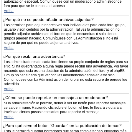
autorización especial. Comuníquese con un moderador o administrdor del
foro para que se le conceda el acceso.
Arriba
¿Por qué no se puede añadir archivos adjuntos?
Los permisos para adjuntar archivos son individuales para cada foro, grupo,
usuario y son cedidos por la administración. Tal vez la administración no
permite adjuntar archivos en el foro en que le encuentras ó solo ciertos
grupos pueden hacerlo. Comuníquese con La Administración si no está
seguro de por qué no puede adjuntar archivos.
Arriba
¿Por qué recibí una advertencia?
Los administradores de cada foro tienen su propio conjunto de reglas para su
sitio. Si ha quebrantado alguna regla puede recibir una advertencia. Por favor
recuerde que esta es una decisión de la administración del foro, y el phpBB
Group no tiene nada que ver con las advertencias dadas en este sitio.
Comuníquese con La Administración del foro si no está seguro de porqué fue
advertido.
Arriba
¿Cómo se puede reportar un mensaje a un moderador?
Si la administración lo permite, debería ver un botón para reportar mensajes
cerca del mismo. Haciendo clic sobre el botón, el foro le llevará y guiará a
través de ciertos pasos necesarios para reportar el mensaje.
Arriba
¿Para qué sirve el botón "Guardar" en la publicación de temas?
Esto le permitirá guardar borradores que serán completados y enviados más