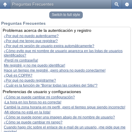
Preguntas Frecuentes
Switch to full style
Preguntas Frecuentes
Problemas acerca de la autenticación y registro
¿Por qué no puedo autenticarme?
¿Por qué me tengo que registrar?
¿Por qué mi sesión de usuario expira automáticamente?
¿Cómo evito que mi nombre de usuario aparezca en las listas de usuarios
identificados?
¡Perdí mi contraseña!
Me registré ¡y no me puedo identificar!
Hace un tiempo me registré, ¡pero ahora no puedo conectarme!
¿Qué es COPPA?
¿Por qué no puedo registrarme?
¿Cuál es la función de "Borrar todas las cookies del Sitio"?
Preferencias de usuario y configuraciones
¿Cómo se puede cambiar mi configuración?
¡La hora en los foros no es correcta!
Cambié la zona horaria en mi perfil, ¡pero el tiempo sigue siendo incorrecto!
¡Mi idioma no está en la lista!
¿Cómo se puede poner una imagen abajo de mi nombre de usuario?
¿Cómo se puede cambiar mi rango?
Cuando hago clic sobre el enlace de e-mail de un usuario, ¡me pide que me
registre!