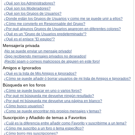
¿Qué son los Administradores?
¿Qué son los Moderadores?
¿Qué son los Grupos de Usuarios?
¿Donde están los Grupos de Usuarios y como me se puede unir a ellos?
¿Cómo me convierto en Responsable del Grupo?
¿Por qué algunos Grupos de Usuarios aparecen en diferentes colores?
¿Qué es un "Grupo de Usuarios predeterminado"?
¿Qué es el enlace "El equipo"?
Mensajería privada
¡No se puede enviar un mensaje privado!
¡Sigo recibiendo mensajes privados no deseados!
¡Recibí spam o correos maliciosos de alguien en este foro!
Amigos e Ignorados
¿Qué es la lista de Mis Amigos e Ignorados?
¿Cómo se puede añadir ó borrar usuarios de mi lista de Amigos e Ignorados?
Búsqueda en los foros
¿Cómo se puede buscar en uno o varios foros?
¿Por qué mi búsqueda me devuelve ningún resultado?
¿Por qué mi búsqueda me devuelve una página en blanco?
¿Cómo busco usuarios?
¿Como se puede encontrar mis propios mensajes y temas?
Suscripción y Añadido de temas a Favoritos
¿Cuál es la diferencia entre añadir como Favorito y suscribirme a un tema?
¿Cómo me suscribo a un foro o tema específico?
¿Cómo borro mis suscripciones?