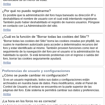
identificable de un menor de edad.
Arriba
¿Por qué no puedo registrarme?
Es posible que la administración del foro haya baneado su dirección IP o
deshabilitara el nombre de usuario con el cual está intentando registrarse.
También pudo haber deshabilitado el registro de nuevos usuarios. Póngase
en contacto con La Administración del sitio.
Arriba
¿Cuál es la función de "Borrar todas las cookies del Sitio"?
"Borrar todas las cookies del Sitio" borra las cookies creadas por phpBB, las
cuales le mantienen autorizado para acceder a determinados recursos del
foro y estar identificado al mismo. También proveen funciones como leer el
seguimiento de la navegación del foro por el usuario si la administración ha
habilitado la opción. Si está teniendo problemas con el ingreso o salida del
foro, borrar las cookies seguramente ayudará.
Arriba
Preferencias de usuario y configuraciones
¿Cómo se puede cambiar mi configuración?
Si es un usuario registrado, todos sus datos y configuraciones están
archivados en nuestra base de datos. Para modificarlos, visite el Panel de
Control de Usuario; el enlace se encuentra en la parte superior de las
páginas del foro. Este sistema le permitirá cambiar sus datos y preferencias.
Arriba
¡La hora en los foros no es correcta!