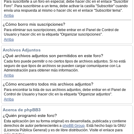
Para suscribirte a un foro en especial, debe hacer clic en el enlace "Suscribir
Foro". Para suscribirse a un tema, debe activar la casilla "Subscribir" cuando
envía una respuesta al mismo o hacer clic en el enlace "Subscribir tema".
Arriba
¿Cómo borro mis suscripciones?
Para eliminar sus suscripciones, debe entrar en el Panel de Control de
Usuario y hacer clic en la etiqueta "Organizar suscripciones".
Arriba
Archivos Adjuntos
¿Qué archivos adjuntos son permitidos en este foro?
Cada foro puede permitir o no ciertos tipos de archivos adjuntos. Si no está
seguro de que tipos de archivos se pueden cargar comuníquese con La
Administración para obtener más información.
Arriba
¿Cómo encuentro todos mis archivos adjuntos?
Para encontrar la lista de sus archivos adjuntos, debe entrar en el Panel de
Control de Usuario y hacer clic en la etiqueta "Organizar adjuntos".
Arriba
Acerca de phpBB3
¿Quién programó este foro?
Esta aplicación (en su forma original) es desarrollada, publicada y contiene
derechos de autor pertenecientes a
phpBB Group
. Está hecho bajo la GNU
(Licencia Pública General) y es de libre distribución. Visite el enlace para