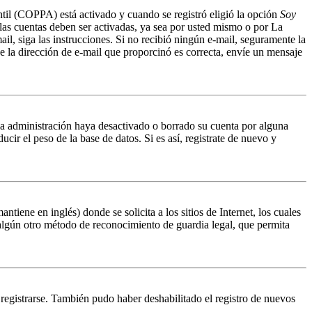
ntil (COPPA) está activado y cuando se registró eligió la opción
Soy
 las cuentas deben ser activadas, ya sea por usted mismo o por La
mail, siga las instrucciones. Si no recibió ningún e-mail, seguramente la
ue la dirección de e-mail que proporcinó es correcta, envíe un mensaje
 la administración haya desactivado o borrado su cuenta por alguna
r el peso de la base de datos. Si es así, registrate de nuevo y
ene en inglés) donde se solicita a los sitios de Internet, los cuales
n algún otro método de reconocimiento de guardia legal, que permita
 registrarse. También pudo haber deshabilitado el registro de nuevos