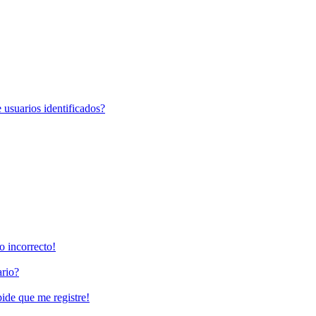
 usuarios identificados?
o incorrecto!
rio?
pide que me registre!