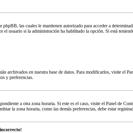
por phpBB, las cuales le mantienen autorizado para acceder a determinad
 el usuario si la administración ha habilitado la opción. Si está teniend
stán archivados en nuestra base de datos. Para modificarlos, visite el Pa
tos y preferencias.
pondiente a otra zona horaria. Si este es el caso, visite el Panel de Con
biar la zona horaria, como las demás preferencias, debe estar registrad
incorrecto!