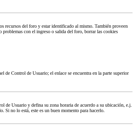
os recursos del foro y estar identificado al mismo. También proveen
o problemas con el ingreso o salida del foro, borrar las cookies
nel de Control de Usuario; el enlace se encuentra en la parte superior
trol de Usuario y defina su zona horaria de acuerdo a su ubicación, e.j.
o. Si no lo está, este es un buen momento para hacerlo.