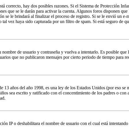
stá correcto, hay dos posibles razones. Si el Sistema de Protección Infa
nes que se le darán para activar la cuenta. Algunos foros disponen que
n se le brindará al finalizar el proceso de registro. Si se le envió un e-
o tal vez haya sido capturada por un filtro de spam. Si está seguro de q
su nombre de usuario y contraseña y vuelva a intentarlo. Es posible que
ios que no publicaron mensajes por cierto periodo de tiempo para reduci
 años del año 1998, es una ley de los Estados Unidos (por eso se manti
 niños sea escrito y ratificado con el concentimiento de los padres o co
ad.
ción IP o deshabilitara el nombre de usuario con el cual está intentando