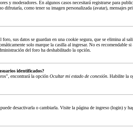
ores y moderadores. En algunos casos necesitará registrarse para public
o difrutaría, como tener su imagen personalizada (avatar), mensajes pri
 foro, sus datos se guardan en una cookie segura, que se elimina al sal
tomáticamente solo marque la casilla al ingresar. No es recomendable si 
administración del foro ha deshabilitado la opción.
suarios identificados?
ros", encontrará la opción
Ocultar mi estado de conexión
. Habilite la
puede desactivarla o cambiarla. Visite la página de ingreso (login) y ha