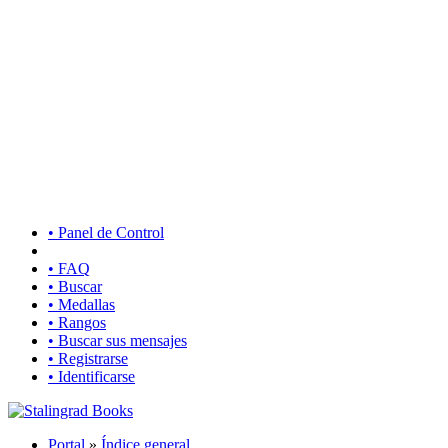
• Panel de Control
• FAQ
• Buscar
• Medallas
• Rangos
• Buscar sus mensajes
• Registrarse
• Identificarse
Portal
»
Índice general