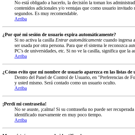
No está obligado a hacerlo, la decisión la toman los administrad
contenidos adicionales y/o ventajas que como usuario invitado n
segundos. Es muy recomendable.
Arriba
¿Por qué mi sesión de usuario expira automáticamente?
Si no activa la casilla
Entrar automáticamente
cuando ingresa al
ser usada por otra persona. Para que el sistema le reconozca au
PC's de universidades, etc. Si no ve la casilla, significa que la 
Arriba
¿Cómo evito que mi nombre de usuario aparezca en las listas de u
Dentro del Panel de Control de Usuario, en "Preferencias de Fo
y usted mismo. Será contado como un usuario oculto.
Arriba
¡Perdí mi contraseña!
No se asuste, ¡calma! Si su contraseña no puede ser recuperada 
identificado nuevamente en muy poco tiempo.
Arriba