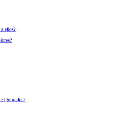
a ellos?
lores?
 e Ignorados?