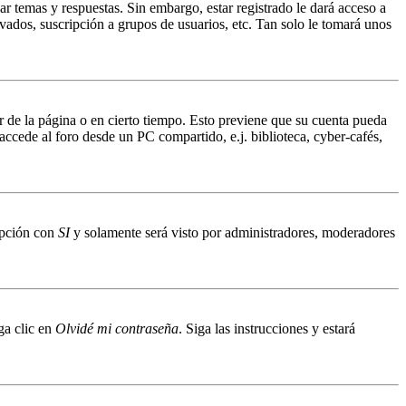
ar temas y respuestas. Sin embargo, estar registrado le dará acceso a
vados, suscripción a grupos de usuarios, etc. Tan solo le tomará unos
ir de la página o en cierto tiempo. Esto previene que su cuenta pueda
accede al foro desde un PC compartido, e.j. biblioteca, cyber-cafés,
 opción con
SI
y solamente será visto por administradores, moderadores
ga clic en
Olvidé mi contraseña
. Siga las instrucciones y estará