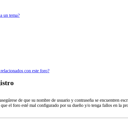
 a un tema?
 relacionados con este foro?
istro
, asegúrese de que su nombre de usuario y contraseña se encuentren esc
que el foro esté mal configurado por su dueño y/o tenga fallos en la pr