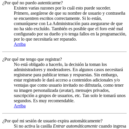
¿Por qué no puedo autenticarme?
Existen varias razones por lo cuál esto puede suceder.
Primero, asegúrese de que su nombre de usuario y contraseña
se encuentren escritos correctamente. Si lo están,
comuníquese con La Administración para asegurarse de que
no ha sido excluído. También es posible que el foro esté mal
configurado por su dueño y/o tenga fallos en la programación,
por lo que necesitaría ser reparado.
Arriba
¿Por qué me tengo que registrar?
No está obligado a hacerlo, la decisión la toman los
administradores y moderadores. En algunos casos necesitará
registrarse para publicar temas y respuestas. Sin embargo,
estar registrado le dará acceso a contenidos adicionales y/o
ventajas que como usuario invitado no difrutaría, como tener
su imagen personalizada (avatar), mensajes privados,
suscripción a grupos de usuarios, etc. Tan solo le tomará unos
segundos. Es muy recomendable.
Arriba
¿Por qué mi sesión de usuario expira automáticamente?
Si no activa la casilla
Entrar automáticamente
cuando ingresa