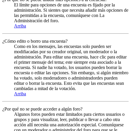
El límite para opciones de una encuesta es fijado por la
administración. Si sientes que necesita añadir más opciones de
las permitidas a la encuesta, comuníquese con La
Administración del foro.
Arriba
¿Cómo edito o borro una encuesta?
Como en los mensajes, las encuestas solo pueden ser
modifiacadas por su creador original, un moderador o la
administración. Para editar una encuesta, hace clic para editar
el primer mensaje del tema; este siempre esta asociado a la
encuesta. Si nadie ha votado, los usuarios pueden borrar la
encuesta o editar las opciones. Sin embargo, si algún miembro
ha votado, solo moderadores o administradordes pueden
editar o borrar la encuesta. Esto evita que las encuestas sean
cambiadas a mitad de la votación.
Arriba
¿Por qué no se puede acceder a algún foro?
Algunos foros pueden estar limitados para ciertos usuarios o
grupos y para visualizar, leer, publicar o llevar a cabo otra
acción allí necesita una autorización especial. Comuníquese
con un moderador o administrdor del foro para que se le