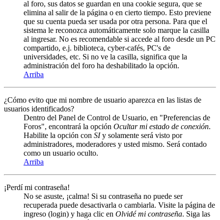
al foro, sus datos se guardan en una cookie segura, que se
elimina al salir de la página o en cierto tiempo. Esto previene
que su cuenta pueda ser usada por otra persona. Para que el
sistema le reconozca automáticamente solo marque la casilla
al ingresar. No es recomendable si accede al foro desde un PC
compartido, e.j. biblioteca, cyber-cafés, PC's de
universidades, etc. Si no ve la casilla, significa que la
administración del foro ha deshabilitado la opción.
Arriba
¿Cómo evito que mi nombre de usuario aparezca en las listas de
usuarios identificados?
Dentro del Panel de Control de Usuario, en "Preferencias de
Foros", encontrará la opción
Ocultar mi estado de conexión
.
Habilite la opción con
SI
y solamente será visto por
administradores, moderadores y usted mismo. Será contado
como un usuario oculto.
Arriba
¡Perdí mi contraseña!
No se asuste, ¡calma! Si su contraseña no puede ser
recuperada puede desactivarla o cambiarla. Visite la página de
ingreso (login) y haga clic en
Olvidé mi contraseña
. Siga las