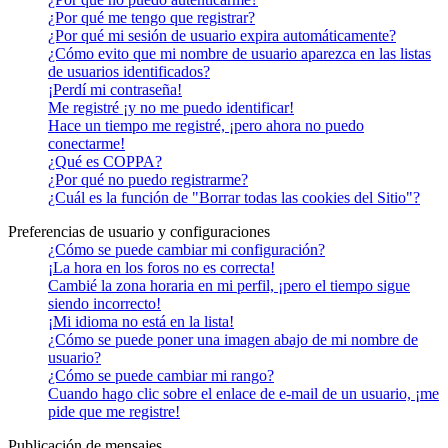
¿Por qué me tengo que registrar?
¿Por qué mi sesión de usuario expira automáticamente?
¿Cómo evito que mi nombre de usuario aparezca en las listas
de usuarios identificados?
¡Perdí mi contraseña!
Me registré ¡y no me puedo identificar!
Hace un tiempo me registré, ¡pero ahora no puedo
conectarme!
¿Qué es COPPA?
¿Por qué no puedo registrarme?
¿Cuál es la función de "Borrar todas las cookies del Sitio"?
Preferencias de usuario y configuraciones
¿Cómo se puede cambiar mi configuración?
¡La hora en los foros no es correcta!
Cambié la zona horaria en mi perfil, ¡pero el tiempo sigue
siendo incorrecto!
¡Mi idioma no está en la lista!
¿Cómo se puede poner una imagen abajo de mi nombre de
usuario?
¿Cómo se puede cambiar mi rango?
Cuando hago clic sobre el enlace de e-mail de un usuario, ¡me
pide que me registre!
Publicación de mensajes