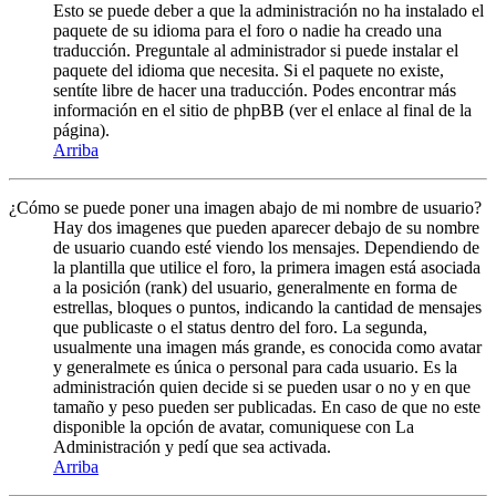
Esto se puede deber a que la administración no ha instalado el
paquete de su idioma para el foro o nadie ha creado una
traducción. Preguntale al administrador si puede instalar el
paquete del idioma que necesita. Si el paquete no existe,
sentíte libre de hacer una traducción. Podes encontrar más
información en el sitio de phpBB (ver el enlace al final de la
página).
Arriba
¿Cómo se puede poner una imagen abajo de mi nombre de usuario?
Hay dos imagenes que pueden aparecer debajo de su nombre
de usuario cuando esté viendo los mensajes. Dependiendo de
la plantilla que utilice el foro, la primera imagen está asociada
a la posición (rank) del usuario, generalmente en forma de
estrellas, bloques o puntos, indicando la cantidad de mensajes
que publicaste o el status dentro del foro. La segunda,
usualmente una imagen más grande, es conocida como avatar
y generalmete es única o personal para cada usuario. Es la
administración quien decide si se pueden usar o no y en que
tamaño y peso pueden ser publicadas. En caso de que no este
disponible la opción de avatar, comuniquese con La
Administración y pedí que sea activada.
Arriba