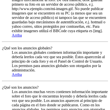
primero su foto en un servidor de acceso público, e.j.
http://www.ejemplo.com/mi-imagen.gif. No puede publicar
imagenes que se encuentren en su PC (a menos que sea un
servidor de acceso público) ni tampoco las que se encuentren
guardadas bajo mecánismos de autentificación, e.j. hotmail o
yahoo correo, sitios protegidos por contraseñas, etc. Para
exhibir imagenes utilizá el BBCode cuya etiqueta es [img].
Arriba
¿Qué son los anuncios globales?
Los anuncios globales contienen información importante y
debería leerlos cada vez que sea posible. Éstos aparecerán al
principio de cada foro y en el Panel de Control de Usuario.
Los permisos para anuncios globales son otorgados por la
administración.
Arriba
¿Qué son los anuncios?
Los anuncios muchas veces contienen información importante
sobre el foro que le encuentras leyendo y debería leerlos cada
vez que sea posible. Los anuncios aparecen al principio de
cada página en el foro donde se publicaron. Como en los
anuncios glabales, los permisos para anuncios son otorgados