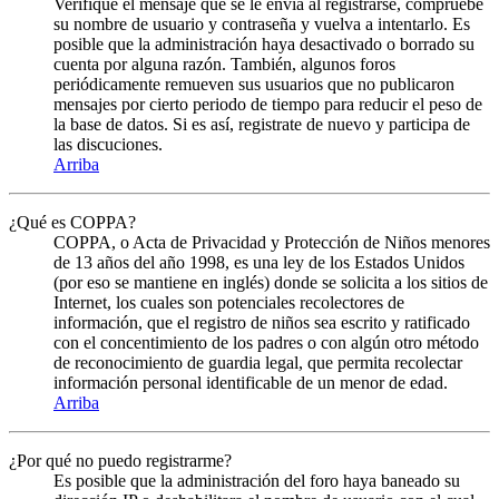
Verifique el mensaje que se le envia al registrarse, compruebe
su nombre de usuario y contraseña y vuelva a intentarlo. Es
posible que la administración haya desactivado o borrado su
cuenta por alguna razón. También, algunos foros
periódicamente remueven sus usuarios que no publicaron
mensajes por cierto periodo de tiempo para reducir el peso de
la base de datos. Si es así, registrate de nuevo y participa de
las discuciones.
Arriba
¿Qué es COPPA?
COPPA, o Acta de Privacidad y Protección de Niños menores
de 13 años del año 1998, es una ley de los Estados Unidos
(por eso se mantiene en inglés) donde se solicita a los sitios de
Internet, los cuales son potenciales recolectores de
información, que el registro de niños sea escrito y ratificado
con el concentimiento de los padres o con algún otro método
de reconocimiento de guardia legal, que permita recolectar
información personal identificable de un menor de edad.
Arriba
¿Por qué no puedo registrarme?
Es posible que la administración del foro haya baneado su