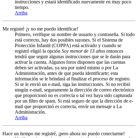
instrucciones y estará identificado nuevamente en muy poco
tiempo.
Arriba
Me registré ¡y no me puedo identificar!
Primero, verifique su nombre de usuario y contraseña. Si todo
está correcto, hay dos posibles razones. Si el Sistema de
Protección Infantil (COPPA) está activado y cuando se
registró eligió la opción
Soy menor de 13 años
entonces
tendrá que seguir algunas instrucciones que se le darán para
activar la cuenta. Algunos foros disponen que las cuentas
deben ser activadas, ya sea por usted mismo o por La
Administración, antes de que pueda identificarte; esta
información se le brindará al finalizar el proceso de registro.
Si se le envió un e-mail, siga las instrucciones. Si no recibió
ningún e-mail, seguramente la dirección de correo electrónico
que proporcionó no es correcta o tal vez haya sido capturada
por un filtro de spam. Si está seguro de que la dirección de e-
mail que proporcinó es correcta, envíe un mensaje a La
Administración.
Arriba
Hace un tiempo me registré, ¡pero ahora no puedo conectarme!