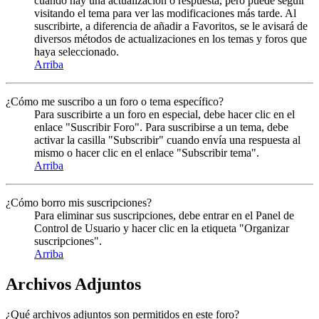
cuando hay una actualización o respuesta, pero puede seguir
visitando el tema para ver las modificaciones más tarde. Al
suscribirte, a diferencia de añadir a Favoritos, se le avisará de
diversos métodos de actualizaciones en los temas y foros que
haya seleccionado.
Arriba
¿Cómo me suscribo a un foro o tema específico?
Para suscribirte a un foro en especial, debe hacer clic en el
enlace "Suscribir Foro". Para suscribirse a un tema, debe
activar la casilla "Subscribir" cuando envía una respuesta al
mismo o hacer clic en el enlace "Subscribir tema".
Arriba
¿Cómo borro mis suscripciones?
Para eliminar sus suscripciones, debe entrar en el Panel de
Control de Usuario y hacer clic en la etiqueta "Organizar
suscripciones".
Arriba
Archivos Adjuntos
¿Qué archivos adjuntos son permitidos en este foro?