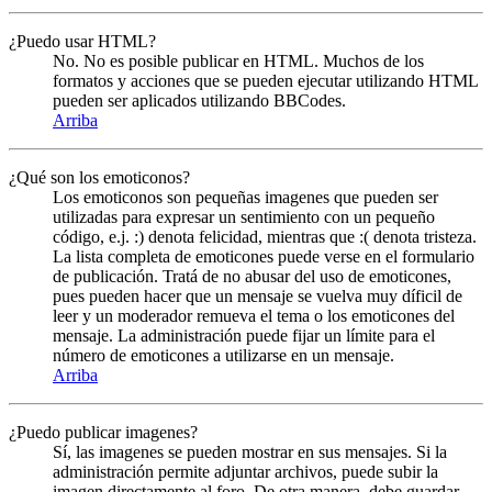
¿Puedo usar HTML?
No. No es posible publicar en HTML. Muchos de los
formatos y acciones que se pueden ejecutar utilizando HTML
pueden ser aplicados utilizando BBCodes.
Arriba
¿Qué son los emoticonos?
Los emoticonos son pequeñas imagenes que pueden ser
utilizadas para expresar un sentimiento con un pequeño
código, e.j. :) denota felicidad, mientras que :( denota tristeza.
La lista completa de emoticones puede verse en el formulario
de publicación. Tratá de no abusar del uso de emoticones,
pues pueden hacer que un mensaje se vuelva muy díficil de
leer y un moderador remueva el tema o los emoticones del
mensaje. La administración puede fijar un límite para el
número de emoticones a utilizarse en un mensaje.
Arriba
¿Puedo publicar imagenes?
Sí, las imagenes se pueden mostrar en sus mensajes. Si la
administración permite adjuntar archivos, puede subir la
imagen directamente al foro. De otra manera, debe guardar