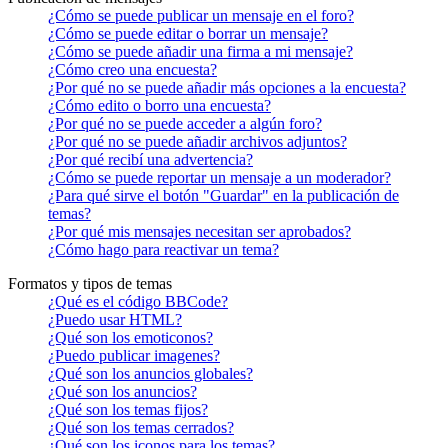
¿Cómo se puede publicar un mensaje en el foro?
¿Cómo se puede editar o borrar un mensaje?
¿Cómo se puede añadir una firma a mi mensaje?
¿Cómo creo una encuesta?
¿Por qué no se puede añadir más opciones a la encuesta?
¿Cómo edito o borro una encuesta?
¿Por qué no se puede acceder a algún foro?
¿Por qué no se puede añadir archivos adjuntos?
¿Por qué recibí una advertencia?
¿Cómo se puede reportar un mensaje a un moderador?
¿Para qué sirve el botón "Guardar" en la publicación de
temas?
¿Por qué mis mensajes necesitan ser aprobados?
¿Cómo hago para reactivar un tema?
Formatos y tipos de temas
¿Qué es el código BBCode?
¿Puedo usar HTML?
¿Qué son los emoticonos?
¿Puedo publicar imagenes?
¿Qué son los anuncios globales?
¿Qué son los anuncios?
¿Qué son los temas fijos?
¿Qué son los temas cerrados?
¿Qué son los iconos para los temas?