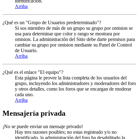
identificación.
Arriba
¿Qué es un "Grupo de Usuarios predeterminado"?
Si sos miembro de más de un grupo su grupo por omision se
usa para determinar que color y rango se mostrara por
omision. La administración del Sitio debe darte permisos para
cambiar su grupo por omision mediante su Panel de Control
de Usuario.
Arriba
¿Qué es el enlace "El equipo"?
Esta página le provee la lista completa de los usuarios del
grupo, incluyendo los administradores y moderadores del foro
y otros detalles, como los foros que se encargan de moderar
cada uno.
Arriba
Mensajería privada
¡No se puede enviar un mensaje privado!
Hay tres razones posibles; no estas registrado y/o no
identificado, la administración del foro ha desabilitado la