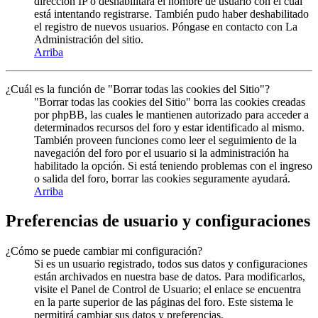
dirección IP o deshabilitara el nombre de usuario con el cual
está intentando registrarse. También pudo haber deshabilitado
el registro de nuevos usuarios. Póngase en contacto con La
Administración del sitio.
Arriba
¿Cuál es la función de "Borrar todas las cookies del Sitio"?
"Borrar todas las cookies del Sitio" borra las cookies creadas
por phpBB, las cuales le mantienen autorizado para acceder a
determinados recursos del foro y estar identificado al mismo.
También proveen funciones como leer el seguimiento de la
navegación del foro por el usuario si la administración ha
habilitado la opción. Si está teniendo problemas con el ingreso
o salida del foro, borrar las cookies seguramente ayudará.
Arriba
Preferencias de usuario y configuraciones
¿Cómo se puede cambiar mi configuración?
Si es un usuario registrado, todos sus datos y configuraciones
están archivados en nuestra base de datos. Para modificarlos,
visite el Panel de Control de Usuario; el enlace se encuentra
en la parte superior de las páginas del foro. Este sistema le
permitirá cambiar sus datos y preferencias.