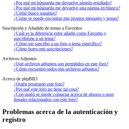
¿Por qué mi búsqueda me devuelve ningún resultado?
¿Por qué mi búsqueda me devuelve una página en blanco?
¿Cómo busco usuarios?
¿Como se puede encontrar mis propios mensajes y temas?
Suscripción y Añadido de temas a Favoritos
¿Cuál es la diferencia entre añadir como Favorito y
suscribirme a un tema?
¿Cómo me suscribo a un foro o tema específico?
¿Cómo borro mis suscripciones?
Archivos Adjuntos
¿Qué archivos adjuntos son permitidos en este foro?
¿Cómo encuentro todos mis archivos adjuntos?
Acerca de phpBB3
¿Quién programó este foro?
¿Por qué este foro no tiene tal cosa?
¿Con quién se puede contactar acerca de abusos o usos
ilegales relacionados con este foro?
Problemas acerca de la autenticación y
registro