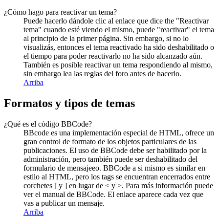
¿Cómo hago para reactivar un tema?
Puede hacerlo dándole clic al enlace que dice the "Reactivar
tema" cuando esté viendo el mismo, puede "reactivar" el tema
al principio de la primer página. Sin embargo, si no lo
visualizás, entonces el tema reactivado ha sido deshabilitado o
el tiempo para poder reactivarlo no ha sido alcanzado aún.
También es posible reactivar un tema respondiendo al mismo,
sin embargo lea las reglas del foro antes de hacerlo.
Arriba
Formatos y tipos de temas
¿Qué es el código BBCode?
BBcode es una implementación especial de HTML, ofrece un
gran control de formato de los objetos particulares de las
publicaciones. El uso de BBCode debe ser habilitado por la
administración, pero también puede ser deshabilitado del
formulario de mensajeeo. BBCode a si mismo es similar en
estilo al HTML, pero los tags se encuentran encerrados entre
corchetes [ y ] en lugar de < y >. Para más información puede
ver el manual de BBCode. El enlace aparece cada vez que
vas a publicar un mensaje.
Arriba