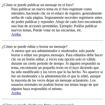
¿Cómo se puede publicar un mensaje en el foro?
Para publicar un nuevo tema en el foro registrate como
miembro, haciendo clic en el enlace de registro, generalmente
arriba de cada página. Seguramente necesites registrarse antes
de poder publicar y reponder. Abajo de cada foro encontrarás
una lista de acciones permitidas. Ejemplo: Podéss publicar
nuevos temas, Puede votar en las encuestas, etc.
Arriba
¿Cómo se puede editar o borrar un mensaje?
A menos que sea administrador o moderador, solo puede
borrar o editar sus propios mensajes. Para editarlos debe hacer
clic en en botón
editar
, a veces esta opción solo es válida
durante un cierto periodo de tiempo. Si alguien respondió su
tema, encontrarás un pequeño texto en el tuyo diciendo que
ha sido modificado y las veces que lo ha hecho. No aparece si
fue un moderador o la administración el que lo editó, aunque
la mayoria de las veces dejan un mensaje aclaratorio. Los
usuarios normales no podrán borrar sus temas luego de que
alguien haya respondido el mismo.
Arriba