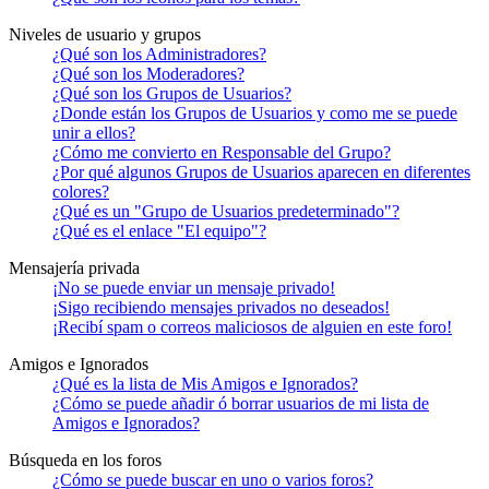
Niveles de usuario y grupos
¿Qué son los Administradores?
¿Qué son los Moderadores?
¿Qué son los Grupos de Usuarios?
¿Donde están los Grupos de Usuarios y como me se puede
unir a ellos?
¿Cómo me convierto en Responsable del Grupo?
¿Por qué algunos Grupos de Usuarios aparecen en diferentes
colores?
¿Qué es un "Grupo de Usuarios predeterminado"?
¿Qué es el enlace "El equipo"?
Mensajería privada
¡No se puede enviar un mensaje privado!
¡Sigo recibiendo mensajes privados no deseados!
¡Recibí spam o correos maliciosos de alguien en este foro!
Amigos e Ignorados
¿Qué es la lista de Mis Amigos e Ignorados?
¿Cómo se puede añadir ó borrar usuarios de mi lista de
Amigos e Ignorados?
Búsqueda en los foros
¿Cómo se puede buscar en uno o varios foros?