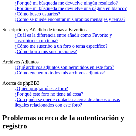
¿Por qué mi búsqueda me devuelve ningún resultado?
¿Por qué mi búsqueda me devuelve una página en blanco?
¿Cómo busco usuarios?
¿Como se puede encontrar mis propios mensajes y temas?
Suscripción y Añadido de temas a Favoritos
¿Cuál es la diferencia entre añadir como Favorito y
suscribirme a un tema?
¿Cómo me suscribo a un foro o tema específico?
¿Cómo borro mis suscripciones?
Archivos Adjuntos
¿Qué archivos adjuntos son permitidos en este foro?
¿Cómo encuentro todos mis archivos adjuntos?
Acerca de phpBB3
¿Quién programó este foro?
¿Por qué este foro no tiene tal cosa?
¿Con quién se puede contactar acerca de abusos o usos
ilegales relacionados con este foro?
Problemas acerca de la autenticación y
registro