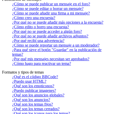
¿Cómo se puede publicar un mensaje en el foro?
¿Cómo se puede editar o borrar un mensaje?
¿Cómo se puede añadir una firma a mi mensaje?
¿Cómo creo una encuesta?
¿Por qué no se puede añadir más opciones a la encuesta?
¿Cómo edito o borro una encuesta?
¿Por qué no se puede acceder a algún foro?
¿Por qué no se puede añadir archivos adjuntos?
¿Por qué recibí una advertencia?
¿Cómo se puede reportar un mensaje a un moderador?
¿Para qué sirve el botón "Guardar" en la publicación de
temas?
¿Por qué mis mensajes necesitan ser aprobados?
¿Cómo hago para reactivar un tema?
Formatos y tipos de temas
¿Qué es el código BBCode?
¿Puedo usar HTML?
¿Qué son los emoticonos?
¿Puedo publicar imagenes?
¿Qué son los anuncios globales?
¿Qué son los anuncios?
¿Qué son los temas fijos?
¿Qué son los temas cerrados?
¿Qué son los iconos para los temas?