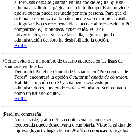
al foro, sus datos se guardan en una cookie segura, que se
elimina al salir de la página o en cierto tiempo. Esto previene
que su cuenta pueda ser usada por otra persona. Para que el
sistema le reconozca automáticamente solo marque la casilla
al ingresar. No es recomendable si accede al foro desde un PC
compartido, e.j. biblioteca, cyber-cafés, PC's de
universidades, etc. Si no ve la casilla, significa que la
administración del foro ha deshabilitado la opción.
Arriba
¿Cómo evito que mi nombre de usuario aparezca en las listas de
usuarios identificados?
Dentro del Panel de Control de Usuario, en "Preferencias de
Foros", encontrará la opción
Ocultar mi estado de conexión
.
Habilite la opción con
SI
y solamente será visto por
administradores, moderadores y usted mismo. Será contado
como un usuario oculto.
Arriba
¡Perdí mi contraseña!
No se asuste, ¡calma! Si su contraseña no puede ser
recuperada puede desactivarla o cambiarla. Visite la página de
ingreso (login) y haga clic en
Olvidé mi contraseña
. Siga las