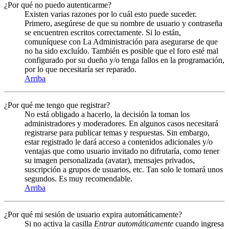
¿Por qué no puedo autenticarme?
Existen varias razones por lo cuál esto puede suceder.
Primero, asegúrese de que su nombre de usuario y contraseña
se encuentren escritos correctamente. Si lo están,
comuníquese con La Administración para asegurarse de que
no ha sido excluído. También es posible que el foro esté mal
configurado por su dueño y/o tenga fallos en la programación,
por lo que necesitaría ser reparado.
Arriba
¿Por qué me tengo que registrar?
No está obligado a hacerlo, la decisión la toman los
administradores y moderadores. En algunos casos necesitará
registrarse para publicar temas y respuestas. Sin embargo,
estar registrado le dará acceso a contenidos adicionales y/o
ventajas que como usuario invitado no difrutaría, como tener
su imagen personalizada (avatar), mensajes privados,
suscripción a grupos de usuarios, etc. Tan solo le tomará unos
segundos. Es muy recomendable.
Arriba
¿Por qué mi sesión de usuario expira automáticamente?
Si no activa la casilla
Entrar automáticamente
cuando ingresa