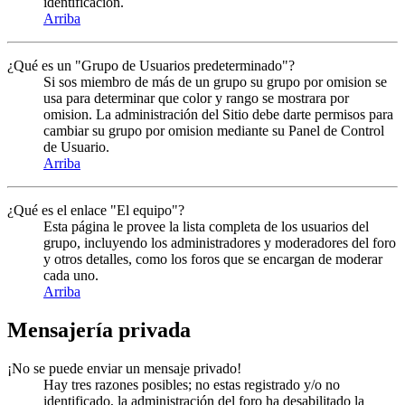
identificación.
Arriba
¿Qué es un "Grupo de Usuarios predeterminado"?
Si sos miembro de más de un grupo su grupo por omision se
usa para determinar que color y rango se mostrara por
omision. La administración del Sitio debe darte permisos para
cambiar su grupo por omision mediante su Panel de Control
de Usuario.
Arriba
¿Qué es el enlace "El equipo"?
Esta página le provee la lista completa de los usuarios del
grupo, incluyendo los administradores y moderadores del foro
y otros detalles, como los foros que se encargan de moderar
cada uno.
Arriba
Mensajería privada
¡No se puede enviar un mensaje privado!
Hay tres razones posibles; no estas registrado y/o no
identificado, la administración del foro ha desabilitado la