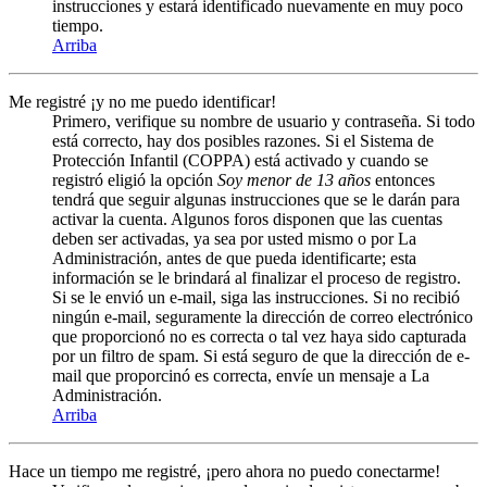
instrucciones y estará identificado nuevamente en muy poco
tiempo.
Arriba
Me registré ¡y no me puedo identificar!
Primero, verifique su nombre de usuario y contraseña. Si todo
está correcto, hay dos posibles razones. Si el Sistema de
Protección Infantil (COPPA) está activado y cuando se
registró eligió la opción
Soy menor de 13 años
entonces
tendrá que seguir algunas instrucciones que se le darán para
activar la cuenta. Algunos foros disponen que las cuentas
deben ser activadas, ya sea por usted mismo o por La
Administración, antes de que pueda identificarte; esta
información se le brindará al finalizar el proceso de registro.
Si se le envió un e-mail, siga las instrucciones. Si no recibió
ningún e-mail, seguramente la dirección de correo electrónico
que proporcionó no es correcta o tal vez haya sido capturada
por un filtro de spam. Si está seguro de que la dirección de e-
mail que proporcinó es correcta, envíe un mensaje a La
Administración.
Arriba
Hace un tiempo me registré, ¡pero ahora no puedo conectarme!