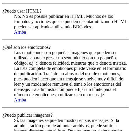
¿Puedo usar HTML?
No. No es posible publicar en HTML. Muchos de los
formatos y acciones que se pueden ejecutar utilizando HTML
pueden ser aplicados utilizando BBCodes.
Arriba
¿Qué son los emoticonos?
Los emoticonos son pequeñas imagenes que pueden ser
utilizadas para expresar un sentimiento con un pequeño
código, e.j. :) denota felicidad, mientras que :( denota tristeza.
La lista completa de emoticones puede verse en el formulario
de publicación. Tratá de no abusar del uso de emoticones,
pues pueden hacer que un mensaje se vuelva muy díficil de
leer y un moderador remueva el tema o los emoticones del
mensaje. La administración puede fijar un límite para el
número de emoticones a utilizarse en un mensaje.
Arriba
¿Puedo publicar imagenes?
Sí, las imagenes se pueden mostrar en sus mensajes. Si la
administración permite adjuntar archivos, puede subir la
imagen directamente al foro. De otra manera, debe guardar