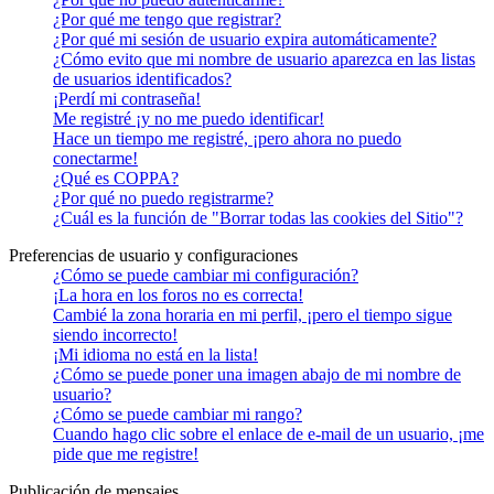
¿Por qué me tengo que registrar?
¿Por qué mi sesión de usuario expira automáticamente?
¿Cómo evito que mi nombre de usuario aparezca en las listas
de usuarios identificados?
¡Perdí mi contraseña!
Me registré ¡y no me puedo identificar!
Hace un tiempo me registré, ¡pero ahora no puedo
conectarme!
¿Qué es COPPA?
¿Por qué no puedo registrarme?
¿Cuál es la función de "Borrar todas las cookies del Sitio"?
Preferencias de usuario y configuraciones
¿Cómo se puede cambiar mi configuración?
¡La hora en los foros no es correcta!
Cambié la zona horaria en mi perfil, ¡pero el tiempo sigue
siendo incorrecto!
¡Mi idioma no está en la lista!
¿Cómo se puede poner una imagen abajo de mi nombre de
usuario?
¿Cómo se puede cambiar mi rango?
Cuando hago clic sobre el enlace de e-mail de un usuario, ¡me
pide que me registre!
Publicación de mensajes