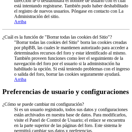
dirección IP o deshabilitara el nombre de usuario con el cual
está intentando registrarse. También pudo haber deshabilitado
el registro de nuevos usuarios. Póngase en contacto con La
Administración del sitio.
Arriba
¿Cuál es la función de "Borrar todas las cookies del Sitio"?
"Borrar todas las cookies del Sitio" borra las cookies creadas
por phpBB, las cuales le mantienen autorizado para acceder a
determinados recursos del foro y estar identificado al mismo.
También proveen funciones como leer el seguimiento de la
navegación del foro por el usuario si la administración ha
habilitado la opción. Si está teniendo problemas con el ingreso
o salida del foro, borrar las cookies seguramente ayudará.
Arriba
Preferencias de usuario y configuraciones
¿Cómo se puede cambiar mi configuración?
Si es un usuario registrado, todos sus datos y configuraciones
están archivados en nuestra base de datos. Para modificarlos,
visite el Panel de Control de Usuario; el enlace se encuentra
en la parte superior de las páginas del foro. Este sistema le
permitirá cambiar sus datos y preferencias.