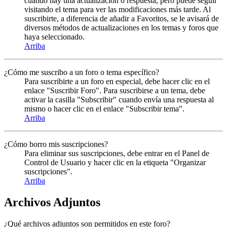
cuando hay una actualización o respuesta, pero puede seguir
visitando el tema para ver las modificaciones más tarde. Al
suscribirte, a diferencia de añadir a Favoritos, se le avisará de
diversos métodos de actualizaciones en los temas y foros que
haya seleccionado.
Arriba
¿Cómo me suscribo a un foro o tema específico?
Para suscribirte a un foro en especial, debe hacer clic en el
enlace "Suscribir Foro". Para suscribirse a un tema, debe
activar la casilla "Subscribir" cuando envía una respuesta al
mismo o hacer clic en el enlace "Subscribir tema".
Arriba
¿Cómo borro mis suscripciones?
Para eliminar sus suscripciones, debe entrar en el Panel de
Control de Usuario y hacer clic en la etiqueta "Organizar
suscripciones".
Arriba
Archivos Adjuntos
¿Qué archivos adjuntos son permitidos en este foro?