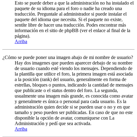
Esto se puede deber a que la administración no ha instalado el
paquete de su idioma para el foro o nadie ha creado una
traducción. Preguntale al administrador si puede instalar el
paquete del idioma que necesita. Si el paquete no existe,
sentíte libre de hacer una traducción. Podes encontrar más
información en el sitio de phpBB (ver el enlace al final de la
página).
Arriba
¿Cómo se puede poner una imagen abajo de mi nombre de usuario?
Hay dos imagenes que pueden aparecer debajo de su nombre
de usuario cuando esté viendo los mensajes. Dependiendo de
la plantilla que utilice el foro, la primera imagen está asociada
a la posición (rank) del usuario, generalmente en forma de
estrellas, bloques o puntos, indicando la cantidad de mensajes
que publicaste o el status dentro del foro. La segunda,
usualmente una imagen más grande, es conocida como avatar
y generalmete es única o personal para cada usuario. Es la
administración quien decide si se pueden usar o no y en que
tamaño y peso pueden ser publicadas. En caso de que no este
disponible la opción de avatar, comuniquese con La
Administración y pedí que sea activada.
Arriba