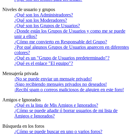
Niveles de usuario y grupos
¿Qué son los Administradores?
¿Qué son los Moderadores?
¿Qué son los Grupos de Usuarios?
¿Donde están los Grupos de Usuarios y como me se puede
unir a ellos?
¿Cómo me convierto en Responsable del Grupo?
¿Por qué algunos Grupos de Usuarios aparecen en diferentes
colores?
¿Qué es un "Grupo de Usuarios predeterminado"?
¿Qué es el enlace "El equipo"?
Mensajería privada
¡No se puede enviar un mensaje privado!
¡Sigo recibiendo mensajes privados no deseados!
¡Recibí spam o correos maliciosos de alguien en este foro!
Amigos e Ignorados
¿Qué es la lista de Mis Amigos e Ignorados?
¿Cómo se puede añadir ó borrar usuarios de mi lista de
Amigos e Ignorados?
Búsqueda en los foros
¿Cómo se puede buscar en uno o varios foros?