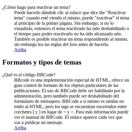
¿Cómo hago para reactivar un tema?
Puede hacerlo dándole clic al enlace que dice the "Reactivar
tema" cuando esté viendo el mismo, puede "reactivar" el tema
al principio de la primer página. Sin embargo, si no lo
visualizás, entonces el tema reactivado ha sido deshabilitado o
el tiempo para poder reactivarlo no ha sido alcanzado aún.
También es posible reactivar un tema respondiendo al mismo,
sin embargo lea las reglas del foro antes de hacerlo.
Arriba
Formatos y tipos de temas
¿Qué es el código BBCode?
BBcode es una implementación especial de HTML, ofrece un
gran control de formato de los objetos particulares de las
publicaciones. El uso de BBCode debe ser habilitado por la
administración, pero también puede ser deshabilitado del
formulario de mensajeeo. BBCode a si mismo es similar en
estilo al HTML, pero los tags se encuentran encerrados entre
corchetes [ y ] en lugar de < y >. Para más información puede
ver el manual de BBCode. El enlace aparece cada vez que
vas a publicar un mensaje.
Arriba