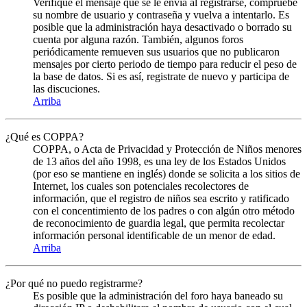
Verifique el mensaje que se le envia al registrarse, compruebe
su nombre de usuario y contraseña y vuelva a intentarlo. Es
posible que la administración haya desactivado o borrado su
cuenta por alguna razón. También, algunos foros
periódicamente remueven sus usuarios que no publicaron
mensajes por cierto periodo de tiempo para reducir el peso de
la base de datos. Si es así, registrate de nuevo y participa de
las discuciones.
Arriba
¿Qué es COPPA?
COPPA, o Acta de Privacidad y Protección de Niños menores
de 13 años del año 1998, es una ley de los Estados Unidos
(por eso se mantiene en inglés) donde se solicita a los sitios de
Internet, los cuales son potenciales recolectores de
información, que el registro de niños sea escrito y ratificado
con el concentimiento de los padres o con algún otro método
de reconocimiento de guardia legal, que permita recolectar
información personal identificable de un menor de edad.
Arriba
¿Por qué no puedo registrarme?
Es posible que la administración del foro haya baneado su