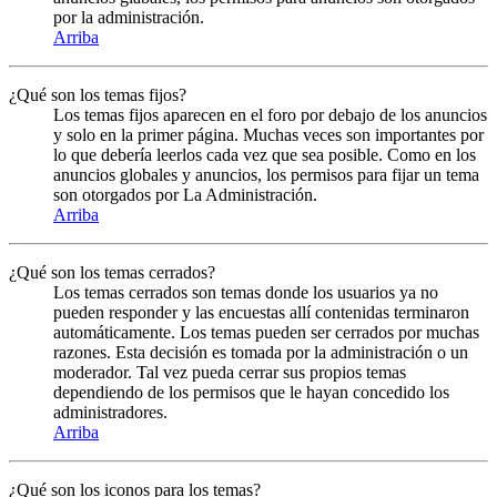
por la administración.
Arriba
¿Qué son los temas fijos?
Los temas fijos aparecen en el foro por debajo de los anuncios
y solo en la primer página. Muchas veces son importantes por
lo que debería leerlos cada vez que sea posible. Como en los
anuncios globales y anuncios, los permisos para fijar un tema
son otorgados por La Administración.
Arriba
¿Qué son los temas cerrados?
Los temas cerrados son temas donde los usuarios ya no
pueden responder y las encuestas allí contenidas terminaron
automáticamente. Los temas pueden ser cerrados por muchas
razones. Esta decisión es tomada por la administración o un
moderador. Tal vez pueda cerrar sus propios temas
dependiendo de los permisos que le hayan concedido los
administradores.
Arriba
¿Qué son los iconos para los temas?