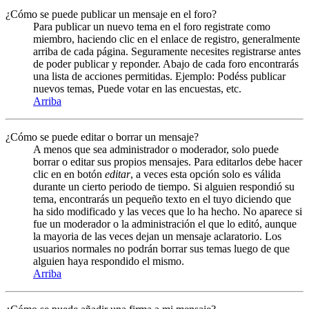
¿Cómo se puede publicar un mensaje en el foro?
Para publicar un nuevo tema en el foro registrate como
miembro, haciendo clic en el enlace de registro, generalmente
arriba de cada página. Seguramente necesites registrarse antes
de poder publicar y reponder. Abajo de cada foro encontrarás
una lista de acciones permitidas. Ejemplo: Podéss publicar
nuevos temas, Puede votar en las encuestas, etc.
Arriba
¿Cómo se puede editar o borrar un mensaje?
A menos que sea administrador o moderador, solo puede
borrar o editar sus propios mensajes. Para editarlos debe hacer
clic en en botón
editar
, a veces esta opción solo es válida
durante un cierto periodo de tiempo. Si alguien respondió su
tema, encontrarás un pequeño texto en el tuyo diciendo que
ha sido modificado y las veces que lo ha hecho. No aparece si
fue un moderador o la administración el que lo editó, aunque
la mayoria de las veces dejan un mensaje aclaratorio. Los
usuarios normales no podrán borrar sus temas luego de que
alguien haya respondido el mismo.
Arriba