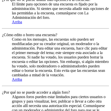
El límite para opciones de una encuesta es fijado por la
administración. Si sientes que necesita añadir más opciones de
las permitidas a la encuesta, comuníquese con La
Administración del foro.
Arriba
¿Cómo edito o borro una encuesta?
Como en los mensajes, las encuestas solo pueden ser
modifiacadas por su creador original, un moderador o la
administración. Para editar una encuesta, hace clic para editar
el primer mensaje del tema; este siempre esta asociado a la
encuesta. Si nadie ha votado, los usuarios pueden borrar la
encuesta o editar las opciones. Sin embargo, si algún miembro
ha votado, solo moderadores o administradordes pueden
editar o borrar la encuesta. Esto evita que las encuestas sean
cambiadas a mitad de la votación.
Arriba
¿Por qué no se puede acceder a algún foro?
Algunos foros pueden estar limitados para ciertos usuarios o
grupos y para visualizar, leer, publicar o llevar a cabo otra
acción allí necesita una autorización especial. Comuníquese
con un moderador o administrdor del foro para que se le