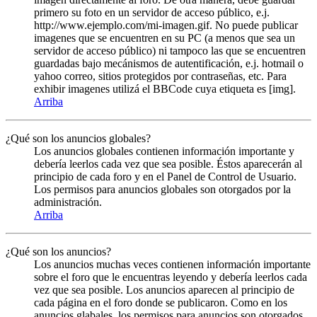
primero su foto en un servidor de acceso público, e.j.
http://www.ejemplo.com/mi-imagen.gif. No puede publicar
imagenes que se encuentren en su PC (a menos que sea un
servidor de acceso público) ni tampoco las que se encuentren
guardadas bajo mecánismos de autentificación, e.j. hotmail o
yahoo correo, sitios protegidos por contraseñas, etc. Para
exhibir imagenes utilizá el BBCode cuya etiqueta es [img].
Arriba
¿Qué son los anuncios globales?
Los anuncios globales contienen información importante y
debería leerlos cada vez que sea posible. Éstos aparecerán al
principio de cada foro y en el Panel de Control de Usuario.
Los permisos para anuncios globales son otorgados por la
administración.
Arriba
¿Qué son los anuncios?
Los anuncios muchas veces contienen información importante
sobre el foro que le encuentras leyendo y debería leerlos cada
vez que sea posible. Los anuncios aparecen al principio de
cada página en el foro donde se publicaron. Como en los
anuncios glabales, los permisos para anuncios son otorgados