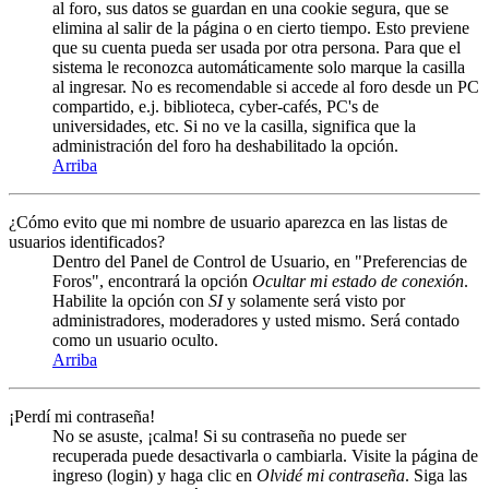
al foro, sus datos se guardan en una cookie segura, que se
elimina al salir de la página o en cierto tiempo. Esto previene
que su cuenta pueda ser usada por otra persona. Para que el
sistema le reconozca automáticamente solo marque la casilla
al ingresar. No es recomendable si accede al foro desde un PC
compartido, e.j. biblioteca, cyber-cafés, PC's de
universidades, etc. Si no ve la casilla, significa que la
administración del foro ha deshabilitado la opción.
Arriba
¿Cómo evito que mi nombre de usuario aparezca en las listas de
usuarios identificados?
Dentro del Panel de Control de Usuario, en "Preferencias de
Foros", encontrará la opción
Ocultar mi estado de conexión
.
Habilite la opción con
SI
y solamente será visto por
administradores, moderadores y usted mismo. Será contado
como un usuario oculto.
Arriba
¡Perdí mi contraseña!
No se asuste, ¡calma! Si su contraseña no puede ser
recuperada puede desactivarla o cambiarla. Visite la página de
ingreso (login) y haga clic en
Olvidé mi contraseña
. Siga las