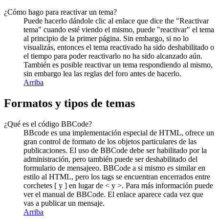
¿Cómo hago para reactivar un tema?
Puede hacerlo dándole clic al enlace que dice the "Reactivar
tema" cuando esté viendo el mismo, puede "reactivar" el tema
al principio de la primer página. Sin embargo, si no lo
visualizás, entonces el tema reactivado ha sido deshabilitado o
el tiempo para poder reactivarlo no ha sido alcanzado aún.
También es posible reactivar un tema respondiendo al mismo,
sin embargo lea las reglas del foro antes de hacerlo.
Arriba
Formatos y tipos de temas
¿Qué es el código BBCode?
BBcode es una implementación especial de HTML, ofrece un
gran control de formato de los objetos particulares de las
publicaciones. El uso de BBCode debe ser habilitado por la
administración, pero también puede ser deshabilitado del
formulario de mensajeeo. BBCode a si mismo es similar en
estilo al HTML, pero los tags se encuentran encerrados entre
corchetes [ y ] en lugar de < y >. Para más información puede
ver el manual de BBCode. El enlace aparece cada vez que
vas a publicar un mensaje.
Arriba