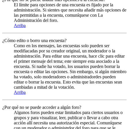
El límite para opciones de una encuesta es fijado por la
administración. Si sientes que necesita añadir más opciones de
las permitidas a la encuesta, comuníquese con La
Administración del foro.
Arriba
¿Cómo edito o borro una encuesta?
Como en los mensajes, las encuestas solo pueden ser
modifiacadas por su creador original, un moderador o la
administración. Para editar una encuesta, hace clic para editar
el primer mensaje del tema; este siempre esta asociado a la
encuesta. Si nadie ha votado, los usuarios pueden borrar la
encuesta o editar las opciones. Sin embargo, si algún miembro
ha votado, solo moderadores o administradordes pueden
editar o borrar la encuesta. Esto evita que las encuestas sean
cambiadas a mitad de la votación.
Arriba
¿Por qué no se puede acceder a algún foro?
Algunos foros pueden estar limitados para ciertos usuarios o
grupos y para visualizar, leer, publicar o llevar a cabo otra
acción allí necesita una autorización especial. Comuníquese
con un moderador o administrdor del foro para que se le