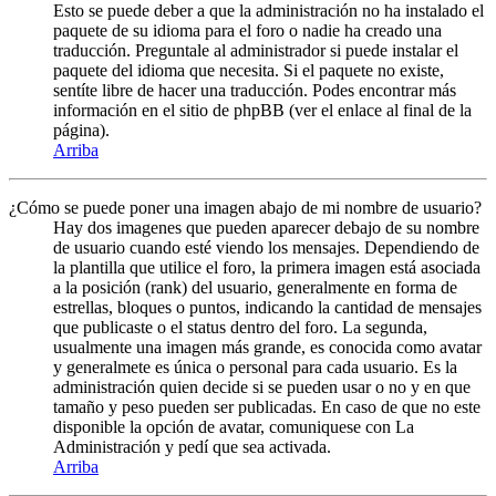
Esto se puede deber a que la administración no ha instalado el
paquete de su idioma para el foro o nadie ha creado una
traducción. Preguntale al administrador si puede instalar el
paquete del idioma que necesita. Si el paquete no existe,
sentíte libre de hacer una traducción. Podes encontrar más
información en el sitio de phpBB (ver el enlace al final de la
página).
Arriba
¿Cómo se puede poner una imagen abajo de mi nombre de usuario?
Hay dos imagenes que pueden aparecer debajo de su nombre
de usuario cuando esté viendo los mensajes. Dependiendo de
la plantilla que utilice el foro, la primera imagen está asociada
a la posición (rank) del usuario, generalmente en forma de
estrellas, bloques o puntos, indicando la cantidad de mensajes
que publicaste o el status dentro del foro. La segunda,
usualmente una imagen más grande, es conocida como avatar
y generalmete es única o personal para cada usuario. Es la
administración quien decide si se pueden usar o no y en que
tamaño y peso pueden ser publicadas. En caso de que no este
disponible la opción de avatar, comuniquese con La
Administración y pedí que sea activada.
Arriba