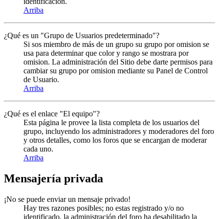
identificación.
Arriba
¿Qué es un "Grupo de Usuarios predeterminado"?
Si sos miembro de más de un grupo su grupo por omision se
usa para determinar que color y rango se mostrara por
omision. La administración del Sitio debe darte permisos para
cambiar su grupo por omision mediante su Panel de Control
de Usuario.
Arriba
¿Qué es el enlace "El equipo"?
Esta página le provee la lista completa de los usuarios del
grupo, incluyendo los administradores y moderadores del foro
y otros detalles, como los foros que se encargan de moderar
cada uno.
Arriba
Mensajería privada
¡No se puede enviar un mensaje privado!
Hay tres razones posibles; no estas registrado y/o no
identificado, la administración del foro ha desabilitado la