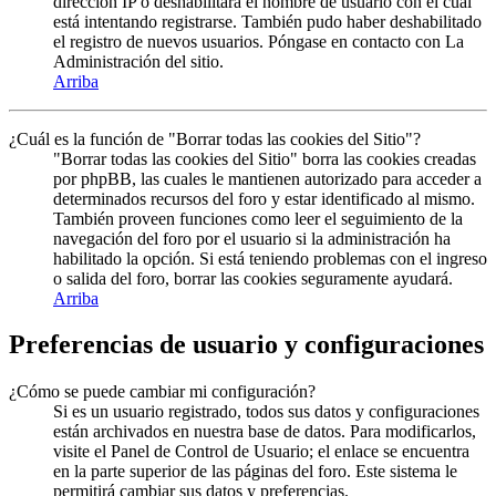
dirección IP o deshabilitara el nombre de usuario con el cual
está intentando registrarse. También pudo haber deshabilitado
el registro de nuevos usuarios. Póngase en contacto con La
Administración del sitio.
Arriba
¿Cuál es la función de "Borrar todas las cookies del Sitio"?
"Borrar todas las cookies del Sitio" borra las cookies creadas
por phpBB, las cuales le mantienen autorizado para acceder a
determinados recursos del foro y estar identificado al mismo.
También proveen funciones como leer el seguimiento de la
navegación del foro por el usuario si la administración ha
habilitado la opción. Si está teniendo problemas con el ingreso
o salida del foro, borrar las cookies seguramente ayudará.
Arriba
Preferencias de usuario y configuraciones
¿Cómo se puede cambiar mi configuración?
Si es un usuario registrado, todos sus datos y configuraciones
están archivados en nuestra base de datos. Para modificarlos,
visite el Panel de Control de Usuario; el enlace se encuentra
en la parte superior de las páginas del foro. Este sistema le
permitirá cambiar sus datos y preferencias.