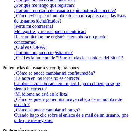
¿Por qué me tengo que registrar?
¿Por qué mi sesión de usuario expira automáticamente?
¿Cómo evito que mi nombre de usuario aparezca en las listas
de usuarios identificados?
¡Perdí mi contraseña!
Me registré ¡y no me puedo identificar!
Hace un tiempo me registré, ¡pero ahora no puedo
conectarme!
¿Qué es COPPA?
¿Por qué no puedo registrarme?
¿Cuál es la función de "Borrar todas las cookies del Sitio"?
Preferencias de usuario y configuraciones
¿Cómo se puede cambiar mi configuración?
¡La hora en los foros no es correcta!
Cambié la zona horaria en mi perfil, ¡pero el tiempo sigue
siendo incorrecto!
¡Mi idioma no está en la lista!
¿Cómo se puede poner una imagen abajo de mi nombre de
usuario?
¿Cómo se puede cambiar mi rango?
Cuando hago clic sobre el enlace de e-mail de un usuario, ¡me
pide que me registre!
Publicación de mensajes