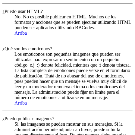
¿Puedo usar HTML?
No. No es posible publicar en HTML. Muchos de los
formatos y acciones que se pueden ejecutar utilizando HTML
pueden ser aplicados utilizando BBCodes.
Arriba
¿Qué son los emoticonos?
Los emoticonos son pequeñas imagenes que pueden ser
utilizadas para expresar un sentimiento con un pequeño
código, e.j. :) denota felicidad, mientras que :( denota tristeza.
La lista completa de emoticones puede verse en el formulario
de publicación. Tratá de no abusar del uso de emoticones,
pues pueden hacer que un mensaje se vuelva muy díficil de
leer y un moderador remueva el tema o los emoticones del
mensaje. La administración puede fijar un límite para el
número de emoticones a utilizarse en un mensaje.
Arriba
¿Puedo publicar imagenes?
Sí, las imagenes se pueden mostrar en sus mensajes. Si la
administración permite adjuntar archivos, puede subir la
imagen directamente al foro. De otra manera, debe guardar