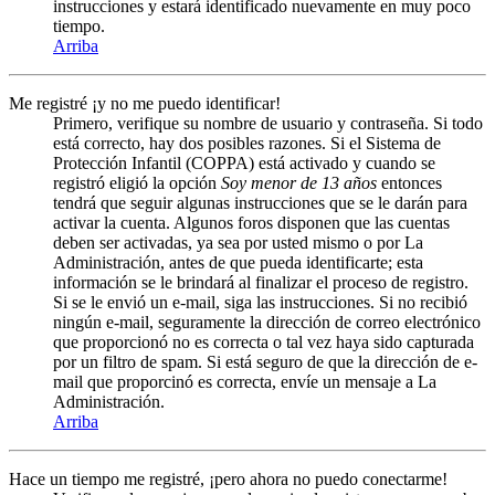
instrucciones y estará identificado nuevamente en muy poco
tiempo.
Arriba
Me registré ¡y no me puedo identificar!
Primero, verifique su nombre de usuario y contraseña. Si todo
está correcto, hay dos posibles razones. Si el Sistema de
Protección Infantil (COPPA) está activado y cuando se
registró eligió la opción
Soy menor de 13 años
entonces
tendrá que seguir algunas instrucciones que se le darán para
activar la cuenta. Algunos foros disponen que las cuentas
deben ser activadas, ya sea por usted mismo o por La
Administración, antes de que pueda identificarte; esta
información se le brindará al finalizar el proceso de registro.
Si se le envió un e-mail, siga las instrucciones. Si no recibió
ningún e-mail, seguramente la dirección de correo electrónico
que proporcionó no es correcta o tal vez haya sido capturada
por un filtro de spam. Si está seguro de que la dirección de e-
mail que proporcinó es correcta, envíe un mensaje a La
Administración.
Arriba
Hace un tiempo me registré, ¡pero ahora no puedo conectarme!