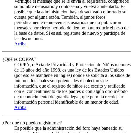
Verifique el mensaje que se le envia al registrarse, compruebe
su nombre de usuario y contraseña y vuelva a intentarlo. Es
posible que la administración haya desactivado o borrado su
cuenta por alguna razón. También, algunos foros
periódicamente remueven sus usuarios que no publicaron
mensajes por cierto periodo de tiempo para reducir el peso de
la base de datos. Si es así, registrate de nuevo y participa de
las discuciones.
Arriba
¿Qué es COPPA?
COPPA, o Acta de Privacidad y Protección de Niños menores
de 13 años del año 1998, es una ley de los Estados Unidos
(por eso se mantiene en inglés) donde se solicita a los sitios de
Internet, los cuales son potenciales recolectores de
información, que el registro de niños sea escrito y ratificado
con el concentimiento de los padres o con algún otro método
de reconocimiento de guardia legal, que permita recolectar
información personal identificable de un menor de edad.
Arriba
¿Por qué no puedo registrarme?
Es posible que la administración del foro haya baneado su