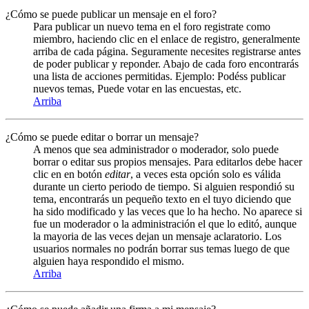
¿Cómo se puede publicar un mensaje en el foro?
Para publicar un nuevo tema en el foro registrate como
miembro, haciendo clic en el enlace de registro, generalmente
arriba de cada página. Seguramente necesites registrarse antes
de poder publicar y reponder. Abajo de cada foro encontrarás
una lista de acciones permitidas. Ejemplo: Podéss publicar
nuevos temas, Puede votar en las encuestas, etc.
Arriba
¿Cómo se puede editar o borrar un mensaje?
A menos que sea administrador o moderador, solo puede
borrar o editar sus propios mensajes. Para editarlos debe hacer
clic en en botón
editar
, a veces esta opción solo es válida
durante un cierto periodo de tiempo. Si alguien respondió su
tema, encontrarás un pequeño texto en el tuyo diciendo que
ha sido modificado y las veces que lo ha hecho. No aparece si
fue un moderador o la administración el que lo editó, aunque
la mayoria de las veces dejan un mensaje aclaratorio. Los
usuarios normales no podrán borrar sus temas luego de que
alguien haya respondido el mismo.
Arriba