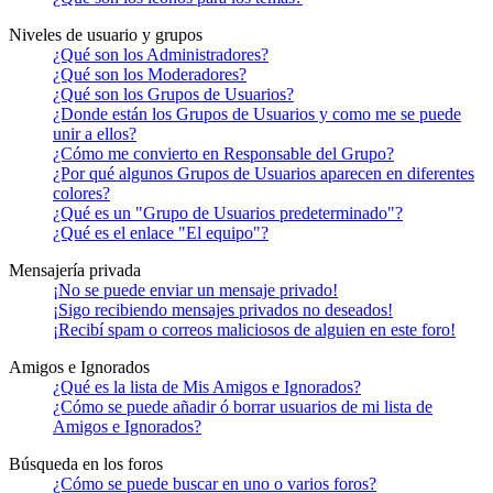
Niveles de usuario y grupos
¿Qué son los Administradores?
¿Qué son los Moderadores?
¿Qué son los Grupos de Usuarios?
¿Donde están los Grupos de Usuarios y como me se puede
unir a ellos?
¿Cómo me convierto en Responsable del Grupo?
¿Por qué algunos Grupos de Usuarios aparecen en diferentes
colores?
¿Qué es un "Grupo de Usuarios predeterminado"?
¿Qué es el enlace "El equipo"?
Mensajería privada
¡No se puede enviar un mensaje privado!
¡Sigo recibiendo mensajes privados no deseados!
¡Recibí spam o correos maliciosos de alguien en este foro!
Amigos e Ignorados
¿Qué es la lista de Mis Amigos e Ignorados?
¿Cómo se puede añadir ó borrar usuarios de mi lista de
Amigos e Ignorados?
Búsqueda en los foros
¿Cómo se puede buscar en uno o varios foros?