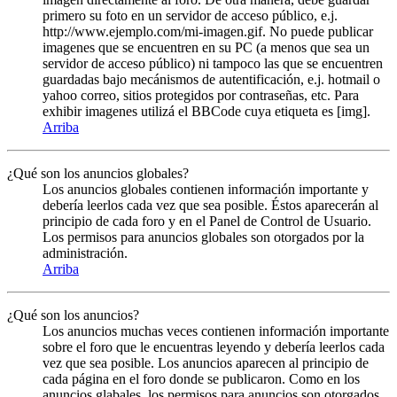
primero su foto en un servidor de acceso público, e.j.
http://www.ejemplo.com/mi-imagen.gif. No puede publicar
imagenes que se encuentren en su PC (a menos que sea un
servidor de acceso público) ni tampoco las que se encuentren
guardadas bajo mecánismos de autentificación, e.j. hotmail o
yahoo correo, sitios protegidos por contraseñas, etc. Para
exhibir imagenes utilizá el BBCode cuya etiqueta es [img].
Arriba
¿Qué son los anuncios globales?
Los anuncios globales contienen información importante y
debería leerlos cada vez que sea posible. Éstos aparecerán al
principio de cada foro y en el Panel de Control de Usuario.
Los permisos para anuncios globales son otorgados por la
administración.
Arriba
¿Qué son los anuncios?
Los anuncios muchas veces contienen información importante
sobre el foro que le encuentras leyendo y debería leerlos cada
vez que sea posible. Los anuncios aparecen al principio de
cada página en el foro donde se publicaron. Como en los
anuncios glabales, los permisos para anuncios son otorgados