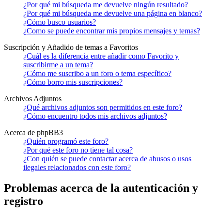
¿Por qué mi búsqueda me devuelve ningún resultado?
¿Por qué mi búsqueda me devuelve una página en blanco?
¿Cómo busco usuarios?
¿Como se puede encontrar mis propios mensajes y temas?
Suscripción y Añadido de temas a Favoritos
¿Cuál es la diferencia entre añadir como Favorito y
suscribirme a un tema?
¿Cómo me suscribo a un foro o tema específico?
¿Cómo borro mis suscripciones?
Archivos Adjuntos
¿Qué archivos adjuntos son permitidos en este foro?
¿Cómo encuentro todos mis archivos adjuntos?
Acerca de phpBB3
¿Quién programó este foro?
¿Por qué este foro no tiene tal cosa?
¿Con quién se puede contactar acerca de abusos o usos
ilegales relacionados con este foro?
Problemas acerca de la autenticación y
registro