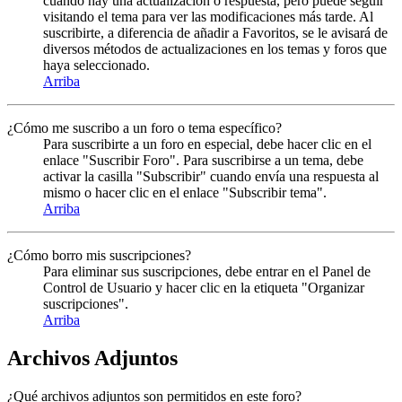
cuando hay una actualización o respuesta, pero puede seguir
visitando el tema para ver las modificaciones más tarde. Al
suscribirte, a diferencia de añadir a Favoritos, se le avisará de
diversos métodos de actualizaciones en los temas y foros que
haya seleccionado.
Arriba
¿Cómo me suscribo a un foro o tema específico?
Para suscribirte a un foro en especial, debe hacer clic en el
enlace "Suscribir Foro". Para suscribirse a un tema, debe
activar la casilla "Subscribir" cuando envía una respuesta al
mismo o hacer clic en el enlace "Subscribir tema".
Arriba
¿Cómo borro mis suscripciones?
Para eliminar sus suscripciones, debe entrar en el Panel de
Control de Usuario y hacer clic en la etiqueta "Organizar
suscripciones".
Arriba
Archivos Adjuntos
¿Qué archivos adjuntos son permitidos en este foro?