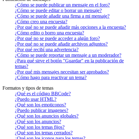
¿Cómo se puede publicar un mensaje en el foro?
¿Cómo se puede editar o borrar un mensaje?
¿Cómo se puede añadir una firma a mi mensaje?
¿Cómo creo una encuesta?
¿Por qué no se puede añadir más opciones a la encuesta?
¿Cómo edito o borro una encuesta?
¿Por qué no se puede acceder a algún foro?
¿Por qué no se puede añadir archivos adjuntos?
¿Por qué recibí una advertencia?
¿Cómo se puede reportar un mensaje a un moderador?
¿Para qué sirve el botón "Guardar" en la publicación de
temas?
¿Por qué mis mensajes necesitan ser aprobados?
¿Cómo hago para reactivar un tema?
Formatos y tipos de temas
¿Qué es el código BBCode?
¿Puedo usar HTML?
¿Qué son los emoticonos?
¿Puedo publicar imagenes?
¿Qué son los anuncios globales?
¿Qué son los anuncios?
¿Qué son los temas fijos?
¿Qué son los temas cerrados?
¿Qué son los iconos para los temas?