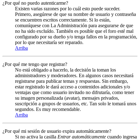
¿Por qué no puedo autenticarme?
Existen varias razones por lo cuál esto puede suceder.
Primero, asegúrese de que su nombre de usuario y contraseña
se encuentren escritos correctamente. Si lo están,
comuníquese con La Administración para asegurarse de que
no ha sido excluído. También es posible que el foro esté mal
configurado por su dueño y/o tenga fallos en la programación,
por lo que necesitaría ser reparado.
Arriba
¿Por qué me tengo que registrar?
No está obligado a hacerlo, la decisión la toman los
administradores y moderadores. En algunos casos necesitará
registrarse para publicar temas y respuestas. Sin embargo,
estar registrado le dará acceso a contenidos adicionales y/o
ventajas que como usuario invitado no difrutaría, como tener
su imagen personalizada (avatar), mensajes privados,
suscripción a grupos de usuarios, etc. Tan solo le tomará unos
segundos. Es muy recomendable.
Arriba
¿Por qué mi sesión de usuario expira automáticamente?
Si no activa la casilla
Entrar automáticamente
cuando ingresa