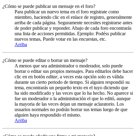
¿Cómo se puede publicar un mensaje en el foro?
Para publicar un nuevo tema en el foro registrate como
miembro, haciendo clic en el enlace de registro, generalmente
arriba de cada página. Seguramente necesites registrarse antes
de poder publicar y reponder. Abajo de cada foro encontrarás
una lista de acciones permitidas. Ejemplo: Podéss publicar
nuevos temas, Puede votar en las encuestas, etc.
Arriba
¿Cómo se puede editar o borrar un mensaje?
A menos que sea administrador o moderador, solo puede
borrar o editar sus propios mensajes. Para editarlos debe hacer
clic en en botón
editar
, a veces esta opción solo es válida
durante un cierto periodo de tiempo. Si alguien respondió su
tema, encontrarás un pequeño texto en el tuyo diciendo que
ha sido modificado y las veces que lo ha hecho. No aparece si
fue un moderador o la administración el que lo editó, aunque
la mayoria de las veces dejan un mensaje aclaratorio. Los
usuarios normales no podrán borrar sus temas luego de que
alguien haya respondido el mismo.
Arriba