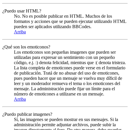
¿Puedo usar HTML?
No. No es posible publicar en HTML. Muchos de los
formatos y acciones que se pueden ejecutar utilizando HTML
pueden ser aplicados utilizando BBCodes.
Arriba
¿Qué son los emoticonos?
Los emoticonos son pequeñas imagenes que pueden ser
utilizadas para expresar un sentimiento con un pequeño
código, e.j. :) denota felicidad, mientras que :( denota tristeza.
La lista completa de emoticones puede verse en el formulario
de publicación. Tratá de no abusar del uso de emoticones,
pues pueden hacer que un mensaje se vuelva muy díficil de
leer y un moderador remueva el tema o los emoticones del
mensaje. La administración puede fijar un límite para el
número de emoticones a utilizarse en un mensaje.
Arriba
¿Puedo publicar imagenes?
Sí, las imagenes se pueden mostrar en sus mensajes. Si la
administración permite adjuntar archivos, puede subir la
imagen directamente al foro. De otra manera, debe guardar