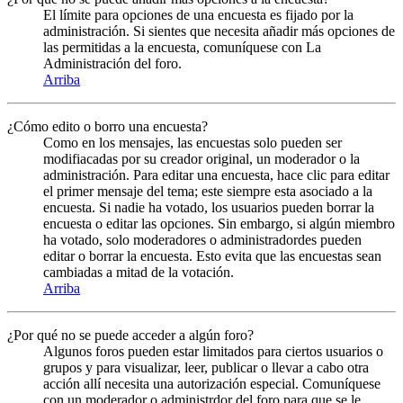
El límite para opciones de una encuesta es fijado por la
administración. Si sientes que necesita añadir más opciones de
las permitidas a la encuesta, comuníquese con La
Administración del foro.
Arriba
¿Cómo edito o borro una encuesta?
Como en los mensajes, las encuestas solo pueden ser
modifiacadas por su creador original, un moderador o la
administración. Para editar una encuesta, hace clic para editar
el primer mensaje del tema; este siempre esta asociado a la
encuesta. Si nadie ha votado, los usuarios pueden borrar la
encuesta o editar las opciones. Sin embargo, si algún miembro
ha votado, solo moderadores o administradordes pueden
editar o borrar la encuesta. Esto evita que las encuestas sean
cambiadas a mitad de la votación.
Arriba
¿Por qué no se puede acceder a algún foro?
Algunos foros pueden estar limitados para ciertos usuarios o
grupos y para visualizar, leer, publicar o llevar a cabo otra
acción allí necesita una autorización especial. Comuníquese
con un moderador o administrdor del foro para que se le