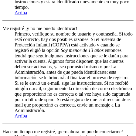
instrucciones y estará identificado nuevamente en muy poco
tiempo.
Arriba
Me registré ¡y no me puedo identificar!
Primero, verifique su nombre de usuario y contraseña. Si todo
está correcto, hay dos posibles razones. Si el Sistema de
Protección Infantil (COPPA) está activado y cuando se
registró eligió la opción
Soy menor de 13 años
entonces
tendrá que seguir algunas instrucciones que se le darán para
activar la cuenta. Algunos foros disponen que las cuentas
deben ser activadas, ya sea por usted mismo o por La
Administración, antes de que pueda identificarte; esta
información se le brindará al finalizar el proceso de registro.
Si se le envió un e-mail, siga las instrucciones. Si no recibió
ningún e-mail, seguramente la dirección de correo electrónico
que proporcionó no es correcta o tal vez haya sido capturada
por un filtro de spam. Si está seguro de que la dirección de e-
mail que proporcinó es correcta, envíe un mensaje a La
Administración.
Arriba
Hace un tiempo me registré, ¡pero ahora no puedo conectarme!