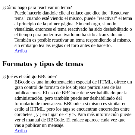
¿Cómo hago para reactivar un tema?
Puede hacerlo dándole clic al enlace que dice the "Reactivar
tema" cuando esté viendo el mismo, puede "reactivar" el tema
al principio de la primer página. Sin embargo, si no lo
visualizás, entonces el tema reactivado ha sido deshabilitado o
el tiempo para poder reactivarlo no ha sido alcanzado aún.
También es posible reactivar un tema respondiendo al mismo,
sin embargo lea las reglas del foro antes de hacerlo.
Arriba
Formatos y tipos de temas
¿Qué es el código BBCode?
BBcode es una implementación especial de HTML, ofrece un
gran control de formato de los objetos particulares de las
publicaciones. El uso de BBCode debe ser habilitado por la
administración, pero también puede ser deshabilitado del
formulario de mensajeeo. BBCode a si mismo es similar en
estilo al HTML, pero los tags se encuentran encerrados entre
corchetes [ y ] en lugar de < y >. Para más información puede
ver el manual de BBCode. El enlace aparece cada vez que
vas a publicar un mensaje.
Arriba