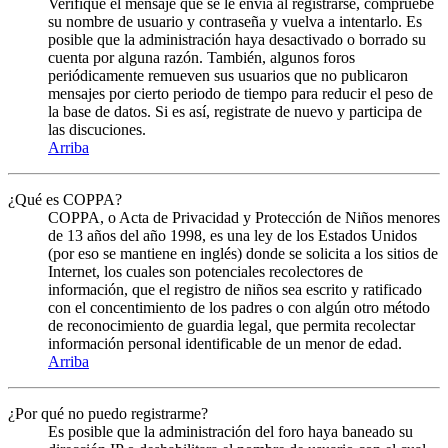
Verifique el mensaje que se le envia al registrarse, compruebe
su nombre de usuario y contraseña y vuelva a intentarlo. Es
posible que la administración haya desactivado o borrado su
cuenta por alguna razón. También, algunos foros
periódicamente remueven sus usuarios que no publicaron
mensajes por cierto periodo de tiempo para reducir el peso de
la base de datos. Si es así, registrate de nuevo y participa de
las discuciones.
Arriba
¿Qué es COPPA?
COPPA, o Acta de Privacidad y Protección de Niños menores
de 13 años del año 1998, es una ley de los Estados Unidos
(por eso se mantiene en inglés) donde se solicita a los sitios de
Internet, los cuales son potenciales recolectores de
información, que el registro de niños sea escrito y ratificado
con el concentimiento de los padres o con algún otro método
de reconocimiento de guardia legal, que permita recolectar
información personal identificable de un menor de edad.
Arriba
¿Por qué no puedo registrarme?
Es posible que la administración del foro haya baneado su