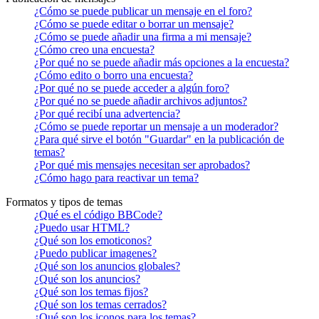
¿Cómo se puede publicar un mensaje en el foro?
¿Cómo se puede editar o borrar un mensaje?
¿Cómo se puede añadir una firma a mi mensaje?
¿Cómo creo una encuesta?
¿Por qué no se puede añadir más opciones a la encuesta?
¿Cómo edito o borro una encuesta?
¿Por qué no se puede acceder a algún foro?
¿Por qué no se puede añadir archivos adjuntos?
¿Por qué recibí una advertencia?
¿Cómo se puede reportar un mensaje a un moderador?
¿Para qué sirve el botón "Guardar" en la publicación de
temas?
¿Por qué mis mensajes necesitan ser aprobados?
¿Cómo hago para reactivar un tema?
Formatos y tipos de temas
¿Qué es el código BBCode?
¿Puedo usar HTML?
¿Qué son los emoticonos?
¿Puedo publicar imagenes?
¿Qué son los anuncios globales?
¿Qué son los anuncios?
¿Qué son los temas fijos?
¿Qué son los temas cerrados?
¿Qué son los iconos para los temas?