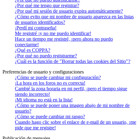
¿Por qué me tengo que registrar?
¿Por qué mi sesión de usuario expira automáticamente?
¿Cómo evito que mi nombre de usuario aparezca en las listas
de usuarios identificados?
¡Perdí mi contraseña!
Me registré ¡y no me puedo identificar!
Hace un tiempo me registré, ¡pero ahora no puedo
conectarme!
¿Qué es COPPA?
¿Por qué no puedo registrarme?
¿Cuál es la función de "Borrar todas las cookies del Sitio"?
Preferencias de usuario y configuraciones
¿Cómo se puede cambiar mi configuración?
¡La hora en los foros no es correcta!
Cambié la zona horaria en mi perfil, ¡pero el tiempo sigue
siendo incorrecto!
¡Mi idioma no está en la lista!
¿Cómo se puede poner una imagen abajo de mi nombre de
usuario?
¿Cómo se puede cambiar mi rango?
Cuando hago clic sobre el enlace de e-mail de un usuario, ¡me
pide que me registre!
Publicación de mensajes