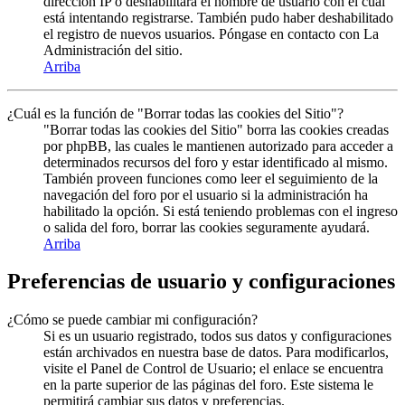
dirección IP o deshabilitara el nombre de usuario con el cual
está intentando registrarse. También pudo haber deshabilitado
el registro de nuevos usuarios. Póngase en contacto con La
Administración del sitio.
Arriba
¿Cuál es la función de "Borrar todas las cookies del Sitio"?
"Borrar todas las cookies del Sitio" borra las cookies creadas
por phpBB, las cuales le mantienen autorizado para acceder a
determinados recursos del foro y estar identificado al mismo.
También proveen funciones como leer el seguimiento de la
navegación del foro por el usuario si la administración ha
habilitado la opción. Si está teniendo problemas con el ingreso
o salida del foro, borrar las cookies seguramente ayudará.
Arriba
Preferencias de usuario y configuraciones
¿Cómo se puede cambiar mi configuración?
Si es un usuario registrado, todos sus datos y configuraciones
están archivados en nuestra base de datos. Para modificarlos,
visite el Panel de Control de Usuario; el enlace se encuentra
en la parte superior de las páginas del foro. Este sistema le
permitirá cambiar sus datos y preferencias.