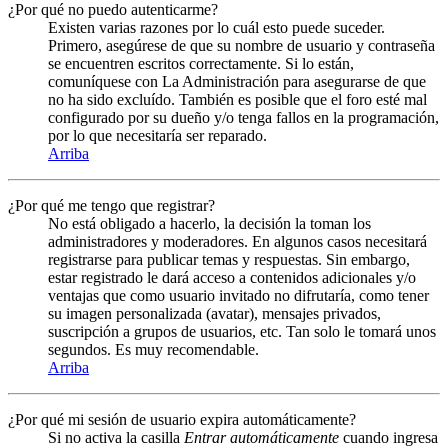
¿Por qué no puedo autenticarme?
Existen varias razones por lo cuál esto puede suceder.
Primero, asegúrese de que su nombre de usuario y contraseña
se encuentren escritos correctamente. Si lo están,
comuníquese con La Administración para asegurarse de que
no ha sido excluído. También es posible que el foro esté mal
configurado por su dueño y/o tenga fallos en la programación,
por lo que necesitaría ser reparado.
Arriba
¿Por qué me tengo que registrar?
No está obligado a hacerlo, la decisión la toman los
administradores y moderadores. En algunos casos necesitará
registrarse para publicar temas y respuestas. Sin embargo,
estar registrado le dará acceso a contenidos adicionales y/o
ventajas que como usuario invitado no difrutaría, como tener
su imagen personalizada (avatar), mensajes privados,
suscripción a grupos de usuarios, etc. Tan solo le tomará unos
segundos. Es muy recomendable.
Arriba
¿Por qué mi sesión de usuario expira automáticamente?
Si no activa la casilla
Entrar automáticamente
cuando ingresa