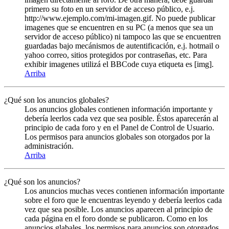
primero su foto en un servidor de acceso público, e.j.
http://www.ejemplo.com/mi-imagen.gif. No puede publicar
imagenes que se encuentren en su PC (a menos que sea un
servidor de acceso público) ni tampoco las que se encuentren
guardadas bajo mecánismos de autentificación, e.j. hotmail o
yahoo correo, sitios protegidos por contraseñas, etc. Para
exhibir imagenes utilizá el BBCode cuya etiqueta es [img].
Arriba
¿Qué son los anuncios globales?
Los anuncios globales contienen información importante y
debería leerlos cada vez que sea posible. Éstos aparecerán al
principio de cada foro y en el Panel de Control de Usuario.
Los permisos para anuncios globales son otorgados por la
administración.
Arriba
¿Qué son los anuncios?
Los anuncios muchas veces contienen información importante
sobre el foro que le encuentras leyendo y debería leerlos cada
vez que sea posible. Los anuncios aparecen al principio de
cada página en el foro donde se publicaron. Como en los
anuncios glabales, los permisos para anuncios son otorgados