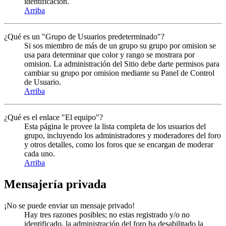
identificación.
Arriba
¿Qué es un "Grupo de Usuarios predeterminado"?
Si sos miembro de más de un grupo su grupo por omision se
usa para determinar que color y rango se mostrara por
omision. La administración del Sitio debe darte permisos para
cambiar su grupo por omision mediante su Panel de Control
de Usuario.
Arriba
¿Qué es el enlace "El equipo"?
Esta página le provee la lista completa de los usuarios del
grupo, incluyendo los administradores y moderadores del foro
y otros detalles, como los foros que se encargan de moderar
cada uno.
Arriba
Mensajería privada
¡No se puede enviar un mensaje privado!
Hay tres razones posibles; no estas registrado y/o no
identificado, la administración del foro ha desabilitado la