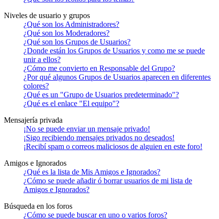
Niveles de usuario y grupos
¿Qué son los Administradores?
¿Qué son los Moderadores?
¿Qué son los Grupos de Usuarios?
¿Donde están los Grupos de Usuarios y como me se puede
unir a ellos?
¿Cómo me convierto en Responsable del Grupo?
¿Por qué algunos Grupos de Usuarios aparecen en diferentes
colores?
¿Qué es un "Grupo de Usuarios predeterminado"?
¿Qué es el enlace "El equipo"?
Mensajería privada
¡No se puede enviar un mensaje privado!
¡Sigo recibiendo mensajes privados no deseados!
¡Recibí spam o correos maliciosos de alguien en este foro!
Amigos e Ignorados
¿Qué es la lista de Mis Amigos e Ignorados?
¿Cómo se puede añadir ó borrar usuarios de mi lista de
Amigos e Ignorados?
Búsqueda en los foros
¿Cómo se puede buscar en uno o varios foros?