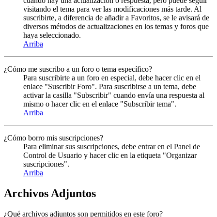
cuando hay una actualización o respuesta, pero puede seguir
visitando el tema para ver las modificaciones más tarde. Al
suscribirte, a diferencia de añadir a Favoritos, se le avisará de
diversos métodos de actualizaciones en los temas y foros que
haya seleccionado.
Arriba
¿Cómo me suscribo a un foro o tema específico?
Para suscribirte a un foro en especial, debe hacer clic en el
enlace "Suscribir Foro". Para suscribirse a un tema, debe
activar la casilla "Subscribir" cuando envía una respuesta al
mismo o hacer clic en el enlace "Subscribir tema".
Arriba
¿Cómo borro mis suscripciones?
Para eliminar sus suscripciones, debe entrar en el Panel de
Control de Usuario y hacer clic en la etiqueta "Organizar
suscripciones".
Arriba
Archivos Adjuntos
¿Qué archivos adjuntos son permitidos en este foro?