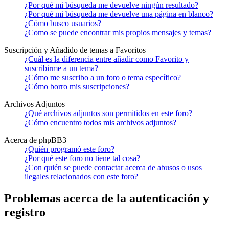
¿Por qué mi búsqueda me devuelve ningún resultado?
¿Por qué mi búsqueda me devuelve una página en blanco?
¿Cómo busco usuarios?
¿Como se puede encontrar mis propios mensajes y temas?
Suscripción y Añadido de temas a Favoritos
¿Cuál es la diferencia entre añadir como Favorito y
suscribirme a un tema?
¿Cómo me suscribo a un foro o tema específico?
¿Cómo borro mis suscripciones?
Archivos Adjuntos
¿Qué archivos adjuntos son permitidos en este foro?
¿Cómo encuentro todos mis archivos adjuntos?
Acerca de phpBB3
¿Quién programó este foro?
¿Por qué este foro no tiene tal cosa?
¿Con quién se puede contactar acerca de abusos o usos
ilegales relacionados con este foro?
Problemas acerca de la autenticación y
registro