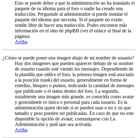
Esto se puede deber a que la administración no ha instalado el
paquete de su idioma para el foro o nadie ha creado una
traducción. Preguntale al administrador si puede instalar el
paquete del idioma que necesita. Si el paquete no existe,
sentíte libre de hacer una traducción. Podes encontrar más
información en el sitio de phpBB (ver el enlace al final de la
página).
Arriba
¿Cómo se puede poner una imagen abajo de mi nombre de usuario?
Hay dos imagenes que pueden aparecer debajo de su nombre
de usuario cuando esté viendo los mensajes. Dependiendo de
la plantilla que utilice el foro, la primera imagen está asociada
a la posición (rank) del usuario, generalmente en forma de
estrellas, bloques o puntos, indicando la cantidad de mensajes
que publicaste o el status dentro del foro. La segunda,
usualmente una imagen más grande, es conocida como avatar
y generalmete es única o personal para cada usuario. Es la
administración quien decide si se pueden usar o no y en que
tamaño y peso pueden ser publicadas. En caso de que no este
disponible la opción de avatar, comuniquese con La
Administración y pedí que sea activada.
Arriba