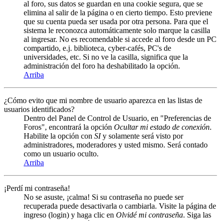
al foro, sus datos se guardan en una cookie segura, que se
elimina al salir de la página o en cierto tiempo. Esto previene
que su cuenta pueda ser usada por otra persona. Para que el
sistema le reconozca automáticamente solo marque la casilla
al ingresar. No es recomendable si accede al foro desde un PC
compartido, e.j. biblioteca, cyber-cafés, PC's de
universidades, etc. Si no ve la casilla, significa que la
administración del foro ha deshabilitado la opción.
Arriba
¿Cómo evito que mi nombre de usuario aparezca en las listas de
usuarios identificados?
Dentro del Panel de Control de Usuario, en "Preferencias de
Foros", encontrará la opción
Ocultar mi estado de conexión
.
Habilite la opción con
SI
y solamente será visto por
administradores, moderadores y usted mismo. Será contado
como un usuario oculto.
Arriba
¡Perdí mi contraseña!
No se asuste, ¡calma! Si su contraseña no puede ser
recuperada puede desactivarla o cambiarla. Visite la página de
ingreso (login) y haga clic en
Olvidé mi contraseña
. Siga las