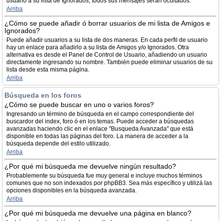
usuario a su lista de Ignorados, todos sus mensajes serán ocultados.
Arriba
¿Cómo se puede añadir ó borrar usuarios de mi lista de Amigos e
Ignorados?
Puede añadir usuarios a su lista de dos maneras. En cada perfil de usuario
hay un enlace para añadirlo a su lista de Amigos y/o Ignorados. Otra
alternativa es desde el Panel de Control de Usuario, añadiendo un usuario
directamente ingresando su nombre. También puede eliminar usuarios de su
lista desde esta misma página.
Arriba
Búsqueda en los foros
¿Cómo se puede buscar en uno o varios foros?
Ingresando un término de búsqueda en el campo correspondiente del
buscardor del index, foro ó en los temas. Puede acceder a búsquedas
avanzadas haciendo clic en el enlace "Busqueda Avanzada" que está
disponible en todas las páginas del foro. La manera de acceder a la
búsqueda depende del estilo utilizado.
Arriba
¿Por qué mi búsqueda me devuelve ningún resultado?
Probablemente su búsqueda fue muy general e incluye muchos términos
comunes que no son indexados por phpBB3. Sea más específico y utilizá las
opciones disponibles en la búsqueda avanzada.
Arriba
¿Por qué mi búsqueda me devuelve una página en blanco?