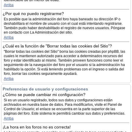
identificable de un menor de edad.
Arriba
¿Por qué no puedo registrarme?
Es posible que la administración del foro haya baneado su dirección IP o
deshabilitara el nombre de usuario con el cual está intentando registrarse.
También pudo haber deshabilitado el registro de nuevos usuarios. Póngase
en contacto con La Administración del sitio.
Arriba
¿Cuál es la función de "Borrar todas las cookies del Sitio"?
"Borrar todas las cookies del Sitio" borra las cookies creadas por phpBB, las
cuales le mantienen autorizado para acceder a determinados recursos del
foro y estar identificado al mismo. También proveen funciones como leer el
seguimiento de la navegación del foro por el usuario si la administración ha
habilitado la opción. Si está teniendo problemas con el ingreso o salida del
foro, borrar las cookies seguramente ayudará.
Arriba
Preferencias de usuario y configuraciones
¿Cómo se puede cambiar mi configuración?
Si es un usuario registrado, todos sus datos y configuraciones están
archivados en nuestra base de datos. Para modificarlos, visite el Panel de
Control de Usuario; el enlace se encuentra en la parte superior de las
páginas del foro. Este sistema le permitirá cambiar sus datos y preferencias.
Arriba
¡La hora en los foros no es correcta!