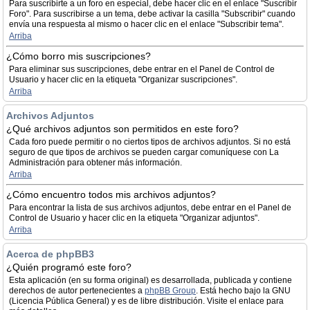
Para suscribirte a un foro en especial, debe hacer clic en el enlace "Suscribir
Foro". Para suscribirse a un tema, debe activar la casilla "Subscribir" cuando
envía una respuesta al mismo o hacer clic en el enlace "Subscribir tema".
Arriba
¿Cómo borro mis suscripciones?
Para eliminar sus suscripciones, debe entrar en el Panel de Control de
Usuario y hacer clic en la etiqueta "Organizar suscripciones".
Arriba
Archivos Adjuntos
¿Qué archivos adjuntos son permitidos en este foro?
Cada foro puede permitir o no ciertos tipos de archivos adjuntos. Si no está
seguro de que tipos de archivos se pueden cargar comuníquese con La
Administración para obtener más información.
Arriba
¿Cómo encuentro todos mis archivos adjuntos?
Para encontrar la lista de sus archivos adjuntos, debe entrar en el Panel de
Control de Usuario y hacer clic en la etiqueta "Organizar adjuntos".
Arriba
Acerca de phpBB3
¿Quién programó este foro?
Esta aplicación (en su forma original) es desarrollada, publicada y contiene
derechos de autor pertenecientes a
phpBB Group
. Está hecho bajo la GNU
(Licencia Pública General) y es de libre distribución. Visite el enlace para