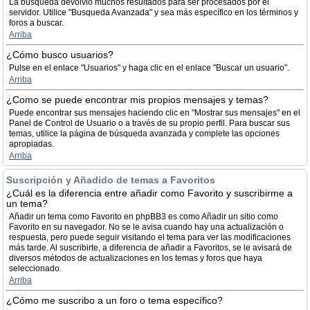
La búsqueda devolvió muchos resultados para ser procesados por el
servidor. Utilice "Busqueda Avanzada" y sea más específico en los términos y
foros a buscar.
Arriba
¿Cómo busco usuarios?
Pulse en el enlace "Usuarios" y haga clic en el enlace "Buscar un usuario".
Arriba
¿Como se puede encontrar mis propios mensajes y temas?
Puede encontrar sus mensajes haciendo clic en "Mostrar sus mensajes" en el
Panel de Control de Usuario o a través de su propio perfil. Para buscar sus
temas, utilice la página de búsqueda avanzada y complete las opciones
apropiadas.
Arriba
Suscripción y Añadido de temas a Favoritos
¿Cuál es la diferencia entre añadir como Favorito y suscribirme a
un tema?
Añadir un tema como Favorito en phpBB3 es como Añadir un sitio como
Favorito en su navegador. No se le avisa cuando hay una actualización o
respuesta, pero puede seguir visitando el tema para ver las modificaciones
más tarde. Al suscribirte, a diferencia de añadir a Favoritos, se le avisará de
diversos métodos de actualizaciones en los temas y foros que haya
seleccionado.
Arriba
¿Cómo me suscribo a un foro o tema específico?