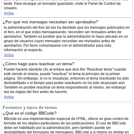
tarde. Para recargar un borrador guardado, visite el Panel de Control de
Usuario.
Arriba
¿Por qué mis mensajes necesitan ser aprobados?
la administración del foro tal vez ha decidido que los mensajes publicados en
el foro, en el que estas mensajeeando, necesiten ser revisados antes de
aprobarlos. También es posible que la administración le haya ubicado en un
grupo de usuarios cuyos mensajes necesitan ser revisados antes de
aprobarlos. Por favor comuniquese con el adminsitrador para más
información al respecto.
Arriba
¿Cómo hago para reactivar un tema?
Puede hacerlo dándole clic al enlace que dice the "Reactivar tema" cuando
esté viendo el mismo, puede "reactivar" el tema al principio de la primer
página. Sin embargo, si no lo visualizás, entonces el tema reactivado ha sido
deshabilitado o el tiempo para poder reactivarlo no ha sido alcanzado aún.
También es posible reactivar un tema respondiendo al mismo, sin embargo
lea las reglas del foro antes de hacerlo.
Arriba
Formatos y tipos de temas
¿Qué es el código BBCode?
BBcode es una implementación especial de HTML, ofrece un gran control de
formato de los objetos particulares de las publicaciones. El uso de BBCode
debe ser habilitado por la administración, pero también puede ser
deshabilitado del formulario de mensajeeo. BBCode a si mismo es similar en