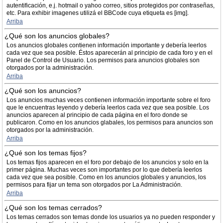
autentificación, e.j. hotmail o yahoo correo, sitios protegidos por contraseñas,
etc. Para exhibir imagenes utilizá el BBCode cuya etiqueta es [img].
Arriba
¿Qué son los anuncios globales?
Los anuncios globales contienen información importante y debería leerlos
cada vez que sea posible. Éstos aparecerán al principio de cada foro y en el
Panel de Control de Usuario. Los permisos para anuncios globales son
otorgados por la administración.
Arriba
¿Qué son los anuncios?
Los anuncios muchas veces contienen información importante sobre el foro
que le encuentras leyendo y debería leerlos cada vez que sea posible. Los
anuncios aparecen al principio de cada página en el foro donde se
publicaron. Como en los anuncios glabales, los permisos para anuncios son
otorgados por la administración.
Arriba
¿Qué son los temas fijos?
Los temas fijos aparecen en el foro por debajo de los anuncios y solo en la
primer página. Muchas veces son importantes por lo que debería leerlos
cada vez que sea posible. Como en los anuncios globales y anuncios, los
permisos para fijar un tema son otorgados por La Administración.
Arriba
¿Qué son los temas cerrados?
Los temas cerrados son temas donde los usuarios ya no pueden responder y