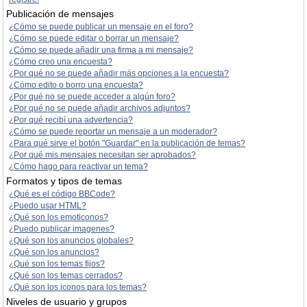
Publicación de mensajes
¿Cómo se puede publicar un mensaje en el foro?
¿Cómo se puede editar o borrar un mensaje?
¿Cómo se puede añadir una firma a mi mensaje?
¿Cómo creo una encuesta?
¿Por qué no se puede añadir más opciones a la encuesta?
¿Cómo edito o borro una encuesta?
¿Por qué no se puede acceder a algún foro?
¿Por qué no se puede añadir archivos adjuntos?
¿Por qué recibí una advertencia?
¿Cómo se puede reportar un mensaje a un moderador?
¿Para qué sirve el botón "Guardar" en la publicación de temas?
¿Por qué mis mensajes necesitan ser aprobados?
¿Cómo hago para reactivar un tema?
Formatos y tipos de temas
¿Qué es el código BBCode?
¿Puedo usar HTML?
¿Qué son los emoticonos?
¿Puedo publicar imagenes?
¿Qué son los anuncios globales?
¿Qué son los anuncios?
¿Qué son los temas fijos?
¿Qué son los temas cerrados?
¿Qué son los iconos para los temas?
Niveles de usuario y grupos