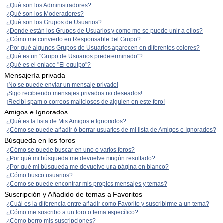
¿Qué son los Administradores?
¿Qué son los Moderadores?
¿Qué son los Grupos de Usuarios?
¿Donde están los Grupos de Usuarios y como me se puede unir a ellos?
¿Cómo me convierto en Responsable del Grupo?
¿Por qué algunos Grupos de Usuarios aparecen en diferentes colores?
¿Qué es un "Grupo de Usuarios predeterminado"?
¿Qué es el enlace "El equipo"?
Mensajería privada
¡No se puede enviar un mensaje privado!
¡Sigo recibiendo mensajes privados no deseados!
¡Recibí spam o correos maliciosos de alguien en este foro!
Amigos e Ignorados
¿Qué es la lista de Mis Amigos e Ignorados?
¿Cómo se puede añadir ó borrar usuarios de mi lista de Amigos e Ignorados?
Búsqueda en los foros
¿Cómo se puede buscar en uno o varios foros?
¿Por qué mi búsqueda me devuelve ningún resultado?
¿Por qué mi búsqueda me devuelve una página en blanco?
¿Cómo busco usuarios?
¿Como se puede encontrar mis propios mensajes y temas?
Suscripción y Añadido de temas a Favoritos
¿Cuál es la diferencia entre añadir como Favorito y suscribirme a un tema?
¿Cómo me suscribo a un foro o tema específico?
¿Cómo borro mis suscripciones?