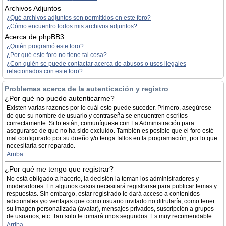
Archivos Adjuntos
¿Qué archivos adjuntos son permitidos en este foro?
¿Cómo encuentro todos mis archivos adjuntos?
Acerca de phpBB3
¿Quién programó este foro?
¿Por qué este foro no tiene tal cosa?
¿Con quién se puede contactar acerca de abusos o usos ilegales
relacionados con este foro?
Problemas acerca de la autenticación y registro
¿Por qué no puedo autenticarme?
Existen varias razones por lo cuál esto puede suceder. Primero, asegúrese
de que su nombre de usuario y contraseña se encuentren escritos
correctamente. Si lo están, comuníquese con La Administración para
asegurarse de que no ha sido excluído. También es posible que el foro esté
mal configurado por su dueño y/o tenga fallos en la programación, por lo que
necesitaría ser reparado.
Arriba
¿Por qué me tengo que registrar?
No está obligado a hacerlo, la decisión la toman los administradores y
moderadores. En algunos casos necesitará registrarse para publicar temas y
respuestas. Sin embargo, estar registrado le dará acceso a contenidos
adicionales y/o ventajas que como usuario invitado no difrutaría, como tener
su imagen personalizada (avatar), mensajes privados, suscripción a grupos
de usuarios, etc. Tan solo le tomará unos segundos. Es muy recomendable.
Arriba