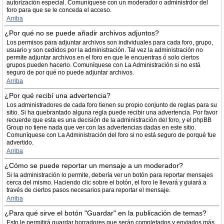
autorización especial. Comuníquese con un moderador o administrdor del
foro para que se le conceda el acceso.
Arriba
¿Por qué no se puede añadir archivos adjuntos?
Los permisos para adjuntar archivos son individuales para cada foro, grupo,
usuario y son cedidos por la administración. Tal vez la administración no
permite adjuntar archivos en el foro en que le encuentras ó solo ciertos
grupos pueden hacerlo. Comuníquese con La Administración si no está
seguro de por qué no puede adjuntar archivos.
Arriba
¿Por qué recibí una advertencia?
Los administradores de cada foro tienen su propio conjunto de reglas para su
sitio. Si ha quebrantado alguna regla puede recibir una advertencia. Por favor
recuerde que esta es una decisión de la administración del foro, y el phpBB
Group no tiene nada que ver con las advertencias dadas en este sitio.
Comuníquese con La Administración del foro si no está seguro de porqué fue
advertido.
Arriba
¿Cómo se puede reportar un mensaje a un moderador?
Si la administración lo permite, debería ver un botón para reportar mensajes
cerca del mismo. Haciendo clic sobre el botón, el foro le llevará y guiará a
través de ciertos pasos necesarios para reportar el mensaje.
Arriba
¿Para qué sirve el botón "Guardar" en la publicación de temas?
Esto le permitirá guardar borradores que serán completados y enviados más