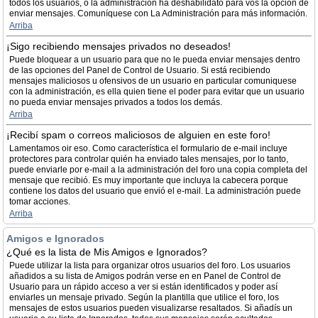
todos los usuarios, ó la administración ha deshabilidato para vos la opción de
enviar mensajes. Comuníquese con La Administración para más información.
Arriba
¡Sigo recibiendo mensajes privados no deseados!
Puede bloquear a un usuario para que no le pueda enviar mensajes dentro
de las opciones del Panel de Control de Usuario. Si está recibiendo
mensajes maliciosos u ofensivos de un usuario en particular comuniquese
con la administración, es ella quien tiene el poder para evitar que un usuario
no pueda enviar mensajes privados a todos los demás.
Arriba
¡Recibí spam o correos maliciosos de alguien en este foro!
Lamentamos oir eso. Como característica el formulario de e-mail incluye
protectores para controlar quién ha enviado tales mensajes, por lo tanto,
puede enviarle por e-mail a la administración del foro una copia completa del
mensaje que recibió. Es muy importante que incluya la cabecera porque
contiene los datos del usuario que envió el e-mail. La administración puede
tomar acciones.
Arriba
Amigos e Ignorados
¿Qué es la lista de Mis Amigos e Ignorados?
Puede utilizar la lista para organizar otros usuarios del foro. Los usuarios
añadidos a su lista de Amigos podrán verse en en Panel de Control de
Usuario para un rápido acceso a ver si están identificados y poder así
enviarles un mensaje privado. Según la plantilla que utilice el foro, los
mensajes de estos usuarios pueden visualizarse resaltados. Si añadís un