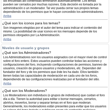
las encuestas allí contenidas terminaron automáticamente. Los temas
pueden ser cerrados por muchas razones. Esta decisión es tomada por la
administración o un moderador. Tal vez pueda cerrar sus propios temas
dependiendo de los permisos que le hayan concedido los administradores.
Arriba
¿Qué son los iconos para los temas?
Son imagenes elegidas por el autor del tema para indicar el contenido del
mismo. La posibilidad de usar iconos en los mensajes depende de los
permisos otorgados por La Administración.
Arriba
Niveles de usuario y grupos
¿Qué son los Administradores?
Los Administradores son los usuarios asignados con el mayor nivel de control
sobre el foro entero. Estos usuarios pueden controlar todas las acciones y
configuraciones del foro, incluyendo configuraciones de permisos, banneo de
usuarios, creación de grupos usuarios y moderadores, etc. Dependen del
fundador del foro y de los permisos que éste les ha dado. Ellos también
tienen todas las capacidades de moderación en cada uno de los foros,
dependiendo de las configuraciones realizadas por el fundador del sitio.
Arriba
¿Qué son los Moderadores?
Los Moderadores son individuos (o grupos de individuos) que cuidan el foro
día a día. Tienen la autoridad para editar o borrar mensajes, cerrarlos,
abrirlos, moverlos, borrar y separar temas en el foro que moderan.
Generalmente, los moderadores están presentes para evitar que los usuarios