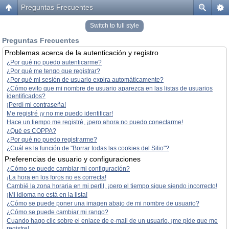
Preguntas Frecuentes
Switch to full style
Preguntas Frecuentes
Problemas acerca de la autenticación y registro
¿Por qué no puedo autenticarme?
¿Por qué me tengo que registrar?
¿Por qué mi sesión de usuario expira automáticamente?
¿Cómo evito que mi nombre de usuario aparezca en las listas de usuarios
identificados?
¡Perdí mi contraseña!
Me registré ¡y no me puedo identificar!
Hace un tiempo me registré, ¡pero ahora no puedo conectarme!
¿Qué es COPPA?
¿Por qué no puedo registrarme?
¿Cuál es la función de "Borrar todas las cookies del Sitio"?
Preferencias de usuario y configuraciones
¿Cómo se puede cambiar mi configuración?
¡La hora en los foros no es correcta!
Cambié la zona horaria en mi perfil, ¡pero el tiempo sigue siendo incorrecto!
¡Mi idioma no está en la lista!
¿Cómo se puede poner una imagen abajo de mi nombre de usuario?
¿Cómo se puede cambiar mi rango?
Cuando hago clic sobre el enlace de e-mail de un usuario, ¡me pide que me
registre!