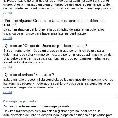
El Responsable de un grupo es asignado por la administración al crear el
grupo. Si está intersado en crear un grupo de usuarios, su primer punto de
contacto debe ser la administración; prueba enviandole un mensaje privado.
Arriba
¿Por qué algunos Grupos de Usuarios aparecen en diferentes
colores?
La administración del foro tiene la posibilidad de asignar un color a los
usuarios de un grupo para hacer más fácil su identificación.
Arriba
¿Qué es un "Grupo de Usuarios predeterminado"?
Si sos miembro de más de un grupo su grupo por omision se usa para
determinar que color y rango se mostrara por omision. La administración del
Sitio debe darte permisos para cambiar su grupo por omision mediante su
Panel de Control de Usuario.
Arriba
¿Qué es el enlace "El equipo"?
Esta página le provee la lista completa de los usuarios del grupo, incluyendo
los administradores y moderadores del foro y otros detalles, como los foros
que se encargan de moderar cada uno.
Arriba
Mensajería privada
¡No se puede enviar un mensaje privado!
Hay tres razones posibles; no estas registrado y/o no identificado, la
administración del foro ha desabilitado la opción de mensajes privados para