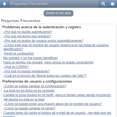
Preguntas Frecuentes
Switch to full style
Preguntas Frecuentes
Problemas acerca de la autenticación y registro
¿Por qué no puedo autenticarme?
¿Por qué me tengo que registrar?
¿Por qué mi sesión de usuario expira automáticamente?
¿Cómo evito que mi nombre de usuario aparezca en las listas de usuarios
identificados?
¡Perdí mi contraseña!
Me registré ¡y no me puedo identificar!
Hace un tiempo me registré, ¡pero ahora no puedo conectarme!
¿Qué es COPPA?
¿Por qué no puedo registrarme?
¿Cuál es la función de "Borrar todas las cookies del Sitio"?
Preferencias de usuario y configuraciones
¿Cómo se puede cambiar mi configuración?
¡La hora en los foros no es correcta!
Cambié la zona horaria en mi perfil, ¡pero el tiempo sigue siendo incorrecto!
¡Mi idioma no está en la lista!
¿Cómo se puede poner una imagen abajo de mi nombre de usuario?
¿Cómo se puede cambiar mi rango?
Cuando hago clic sobre el enlace de e-mail de un usuario, ¡me pide que me
registre!