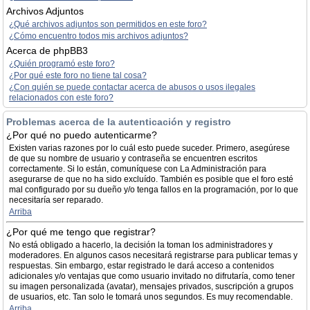
Archivos Adjuntos
¿Qué archivos adjuntos son permitidos en este foro?
¿Cómo encuentro todos mis archivos adjuntos?
Acerca de phpBB3
¿Quién programó este foro?
¿Por qué este foro no tiene tal cosa?
¿Con quién se puede contactar acerca de abusos o usos ilegales
relacionados con este foro?
Problemas acerca de la autenticación y registro
¿Por qué no puedo autenticarme?
Existen varias razones por lo cuál esto puede suceder. Primero, asegúrese
de que su nombre de usuario y contraseña se encuentren escritos
correctamente. Si lo están, comuníquese con La Administración para
asegurarse de que no ha sido excluído. También es posible que el foro esté
mal configurado por su dueño y/o tenga fallos en la programación, por lo que
necesitaría ser reparado.
Arriba
¿Por qué me tengo que registrar?
No está obligado a hacerlo, la decisión la toman los administradores y
moderadores. En algunos casos necesitará registrarse para publicar temas y
respuestas. Sin embargo, estar registrado le dará acceso a contenidos
adicionales y/o ventajas que como usuario invitado no difrutaría, como tener
su imagen personalizada (avatar), mensajes privados, suscripción a grupos
de usuarios, etc. Tan solo le tomará unos segundos. Es muy recomendable.
Arriba