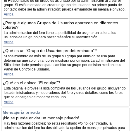
El Responsable de un grupo es asignado por la administración al crear el
grupo. Si está intersado en crear un grupo de usuarios, su primer punto de
contacto debe ser la administración; prueba enviandole un mensaje privado.
Arriba
¿Por qué algunos Grupos de Usuarios aparecen en diferentes
colores?
La administración del foro tiene la posibilidad de asignar un color a los
usuarios de un grupo para hacer más fácil su identificación.
Arriba
¿Qué es un "Grupo de Usuarios predeterminado"?
Si sos miembro de más de un grupo su grupo por omision se usa para
determinar que color y rango se mostrara por omision. La administración del
Sitio debe darte permisos para cambiar su grupo por omision mediante su
Panel de Control de Usuario.
Arriba
¿Qué es el enlace "El equipo"?
Esta página le provee la lista completa de los usuarios del grupo, incluyendo
los administradores y moderadores del foro y otros detalles, como los foros
que se encargan de moderar cada uno.
Arriba
Mensajería privada
¡No se puede enviar un mensaje privado!
Hay tres razones posibles; no estas registrado y/o no identificado, la
administración del foro ha desabilitado la opción de mensajes privados para