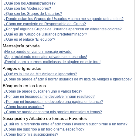
¿Qué son los Administradores?
¿Qué son los Moderadores?
¿Qué son los Grupos de Usuarios?
¿Donde están los Grupos de Usuarios y como me se puede unir a ellos?
¿Cómo me convierto en Responsable del Grupo?
¿Por qué algunos Grupos de Usuarios aparecen en diferentes colores?
¿Qué es un "Grupo de Usuarios predeterminado"?
¿Qué es el enlace "El equipo"?
Mensajería privada
¡No se puede enviar un mensaje privado!
¡Sigo recibiendo mensajes privados no deseados!
¡Recibí spam o correos maliciosos de alguien en este foro!
Amigos e Ignorados
¿Qué es la lista de Mis Amigos e Ignorados?
¿Cómo se puede añadir ó borrar usuarios de mi lista de Amigos e Ignorados?
Búsqueda en los foros
¿Cómo se puede buscar en uno o varios foros?
¿Por qué mi búsqueda me devuelve ningún resultado?
¿Por qué mi búsqueda me devuelve una página en blanco?
¿Cómo busco usuarios?
¿Como se puede encontrar mis propios mensajes y temas?
Suscripción y Añadido de temas a Favoritos
¿Cuál es la diferencia entre añadir como Favorito y suscribirme a un tema?
¿Cómo me suscribo a un foro o tema específico?
¿Cómo borro mis suscripciones?