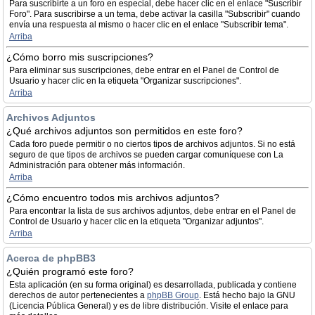
Para suscribirte a un foro en especial, debe hacer clic en el enlace "Suscribir
Foro". Para suscribirse a un tema, debe activar la casilla "Subscribir" cuando
envía una respuesta al mismo o hacer clic en el enlace "Subscribir tema".
Arriba
¿Cómo borro mis suscripciones?
Para eliminar sus suscripciones, debe entrar en el Panel de Control de
Usuario y hacer clic en la etiqueta "Organizar suscripciones".
Arriba
Archivos Adjuntos
¿Qué archivos adjuntos son permitidos en este foro?
Cada foro puede permitir o no ciertos tipos de archivos adjuntos. Si no está
seguro de que tipos de archivos se pueden cargar comuníquese con La
Administración para obtener más información.
Arriba
¿Cómo encuentro todos mis archivos adjuntos?
Para encontrar la lista de sus archivos adjuntos, debe entrar en el Panel de
Control de Usuario y hacer clic en la etiqueta "Organizar adjuntos".
Arriba
Acerca de phpBB3
¿Quién programó este foro?
Esta aplicación (en su forma original) es desarrollada, publicada y contiene
derechos de autor pertenecientes a
phpBB Group
. Está hecho bajo la GNU
(Licencia Pública General) y es de libre distribución. Visite el enlace para