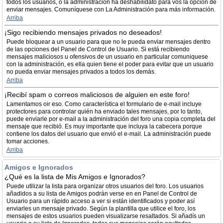
todos los usuarios, ó la administración ha deshabilidato para vos la opción de
enviar mensajes. Comuníquese con La Administración para más información.
Arriba
¡Sigo recibiendo mensajes privados no deseados!
Puede bloquear a un usuario para que no le pueda enviar mensajes dentro
de las opciones del Panel de Control de Usuario. Si está recibiendo
mensajes maliciosos u ofensivos de un usuario en particular comuniquese
con la administración, es ella quien tiene el poder para evitar que un usuario
no pueda enviar mensajes privados a todos los demás.
Arriba
¡Recibí spam o correos maliciosos de alguien en este foro!
Lamentamos oir eso. Como característica el formulario de e-mail incluye
protectores para controlar quién ha enviado tales mensajes, por lo tanto,
puede enviarle por e-mail a la administración del foro una copia completa del
mensaje que recibió. Es muy importante que incluya la cabecera porque
contiene los datos del usuario que envió el e-mail. La administración puede
tomar acciones.
Arriba
Amigos e Ignorados
¿Qué es la lista de Mis Amigos e Ignorados?
Puede utilizar la lista para organizar otros usuarios del foro. Los usuarios
añadidos a su lista de Amigos podrán verse en en Panel de Control de
Usuario para un rápido acceso a ver si están identificados y poder así
enviarles un mensaje privado. Según la plantilla que utilice el foro, los
mensajes de estos usuarios pueden visualizarse resaltados. Si añadís un