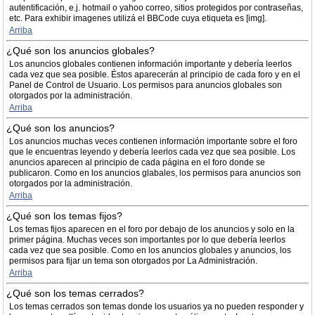
autentificación, e.j. hotmail o yahoo correo, sitios protegidos por contraseñas,
etc. Para exhibir imagenes utilizá el BBCode cuya etiqueta es [img].
Arriba
¿Qué son los anuncios globales?
Los anuncios globales contienen información importante y debería leerlos
cada vez que sea posible. Éstos aparecerán al principio de cada foro y en el
Panel de Control de Usuario. Los permisos para anuncios globales son
otorgados por la administración.
Arriba
¿Qué son los anuncios?
Los anuncios muchas veces contienen información importante sobre el foro
que le encuentras leyendo y debería leerlos cada vez que sea posible. Los
anuncios aparecen al principio de cada página en el foro donde se
publicaron. Como en los anuncios glabales, los permisos para anuncios son
otorgados por la administración.
Arriba
¿Qué son los temas fijos?
Los temas fijos aparecen en el foro por debajo de los anuncios y solo en la
primer página. Muchas veces son importantes por lo que debería leerlos
cada vez que sea posible. Como en los anuncios globales y anuncios, los
permisos para fijar un tema son otorgados por La Administración.
Arriba
¿Qué son los temas cerrados?
Los temas cerrados son temas donde los usuarios ya no pueden responder y