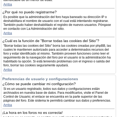
identificable de un menor de edad.
Arriba
¿Por qué no puedo registrarme?
Es posible que la administración del foro haya baneado su dirección IP o
deshabilitara el nombre de usuario con el cual está intentando registrarse.
También pudo haber deshabilitado el registro de nuevos usuarios. Póngase
en contacto con La Administración del sitio.
Arriba
¿Cuál es la función de "Borrar todas las cookies del Sitio"?
"Borrar todas las cookies del Sitio" borra las cookies creadas por phpBB, las
cuales le mantienen autorizado para acceder a determinados recursos del
foro y estar identificado al mismo. También proveen funciones como leer el
seguimiento de la navegación del foro por el usuario si la administración ha
habilitado la opción. Si está teniendo problemas con el ingreso o salida del
foro, borrar las cookies seguramente ayudará.
Arriba
Preferencias de usuario y configuraciones
¿Cómo se puede cambiar mi configuración?
Si es un usuario registrado, todos sus datos y configuraciones están
archivados en nuestra base de datos. Para modificarlos, visite el Panel de
Control de Usuario; el enlace se encuentra en la parte superior de las
páginas del foro. Este sistema le permitirá cambiar sus datos y preferencias.
Arriba
¡La hora en los foros no es correcta!