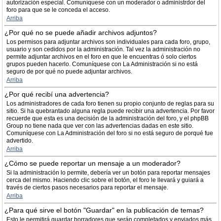
autorización especial. Comuníquese con un moderador o administrdor del
foro para que se le conceda el acceso.
Arriba
¿Por qué no se puede añadir archivos adjuntos?
Los permisos para adjuntar archivos son individuales para cada foro, grupo,
usuario y son cedidos por la administración. Tal vez la administración no
permite adjuntar archivos en el foro en que le encuentras ó solo ciertos
grupos pueden hacerlo. Comuníquese con La Administración si no está
seguro de por qué no puede adjuntar archivos.
Arriba
¿Por qué recibí una advertencia?
Los administradores de cada foro tienen su propio conjunto de reglas para su
sitio. Si ha quebrantado alguna regla puede recibir una advertencia. Por favor
recuerde que esta es una decisión de la administración del foro, y el phpBB
Group no tiene nada que ver con las advertencias dadas en este sitio.
Comuníquese con La Administración del foro si no está seguro de porqué fue
advertido.
Arriba
¿Cómo se puede reportar un mensaje a un moderador?
Si la administración lo permite, debería ver un botón para reportar mensajes
cerca del mismo. Haciendo clic sobre el botón, el foro le llevará y guiará a
través de ciertos pasos necesarios para reportar el mensaje.
Arriba
¿Para qué sirve el botón "Guardar" en la publicación de temas?
Esto le permitirá guardar borradores que serán completados y enviados más