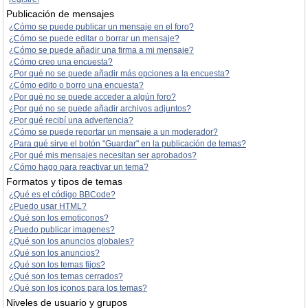
Publicación de mensajes
¿Cómo se puede publicar un mensaje en el foro?
¿Cómo se puede editar o borrar un mensaje?
¿Cómo se puede añadir una firma a mi mensaje?
¿Cómo creo una encuesta?
¿Por qué no se puede añadir más opciones a la encuesta?
¿Cómo edito o borro una encuesta?
¿Por qué no se puede acceder a algún foro?
¿Por qué no se puede añadir archivos adjuntos?
¿Por qué recibí una advertencia?
¿Cómo se puede reportar un mensaje a un moderador?
¿Para qué sirve el botón "Guardar" en la publicación de temas?
¿Por qué mis mensajes necesitan ser aprobados?
¿Cómo hago para reactivar un tema?
Formatos y tipos de temas
¿Qué es el código BBCode?
¿Puedo usar HTML?
¿Qué son los emoticonos?
¿Puedo publicar imagenes?
¿Qué son los anuncios globales?
¿Qué son los anuncios?
¿Qué son los temas fijos?
¿Qué son los temas cerrados?
¿Qué son los iconos para los temas?
Niveles de usuario y grupos