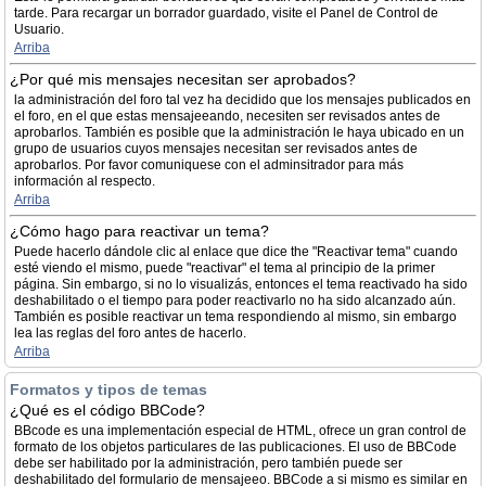
tarde. Para recargar un borrador guardado, visite el Panel de Control de
Usuario.
Arriba
¿Por qué mis mensajes necesitan ser aprobados?
la administración del foro tal vez ha decidido que los mensajes publicados en
el foro, en el que estas mensajeeando, necesiten ser revisados antes de
aprobarlos. También es posible que la administración le haya ubicado en un
grupo de usuarios cuyos mensajes necesitan ser revisados antes de
aprobarlos. Por favor comuniquese con el adminsitrador para más
información al respecto.
Arriba
¿Cómo hago para reactivar un tema?
Puede hacerlo dándole clic al enlace que dice the "Reactivar tema" cuando
esté viendo el mismo, puede "reactivar" el tema al principio de la primer
página. Sin embargo, si no lo visualizás, entonces el tema reactivado ha sido
deshabilitado o el tiempo para poder reactivarlo no ha sido alcanzado aún.
También es posible reactivar un tema respondiendo al mismo, sin embargo
lea las reglas del foro antes de hacerlo.
Arriba
Formatos y tipos de temas
¿Qué es el código BBCode?
BBcode es una implementación especial de HTML, ofrece un gran control de
formato de los objetos particulares de las publicaciones. El uso de BBCode
debe ser habilitado por la administración, pero también puede ser
deshabilitado del formulario de mensajeeo. BBCode a si mismo es similar en