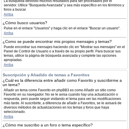
La búsqueda devolvió muchos resultados para ser procesados por el
servidor. Utilice "Busqueda Avanzada" y sea más específico en los términos y
foros a buscar.
Arriba
¿Cómo busco usuarios?
Pulse en el enlace "Usuarios" y haga clic en el enlace "Buscar un usuario".
Arriba
¿Como se puede encontrar mis propios mensajes y temas?
Puede encontrar sus mensajes haciendo clic en "Mostrar sus mensajes" en el
Panel de Control de Usuario o a través de su propio perfil. Para buscar sus
temas, utilice la página de búsqueda avanzada y complete las opciones
apropiadas.
Arriba
Suscripción y Añadido de temas a Favoritos
¿Cuál es la diferencia entre añadir como Favorito y suscribirme a
un tema?
Añadir un tema como Favorito en phpBB3 es como Añadir un sitio como
Favorito en su navegador. No se le avisa cuando hay una actualización o
respuesta, pero puede seguir visitando el tema para ver las modificaciones
más tarde. Al suscribirte, a diferencia de añadir a Favoritos, se le avisará de
diversos métodos de actualizaciones en los temas y foros que haya
seleccionado.
Arriba
¿Cómo me suscribo a un foro o tema específico?