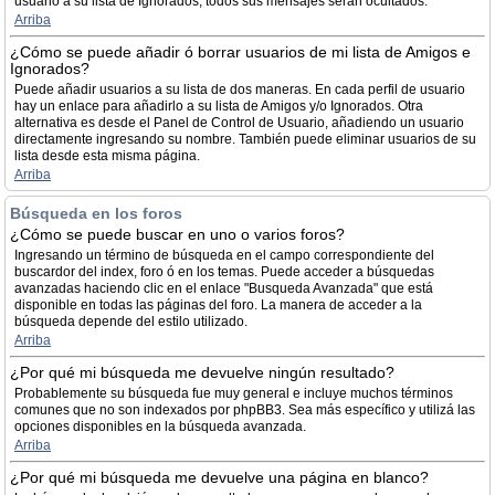
usuario a su lista de Ignorados, todos sus mensajes serán ocultados.
Arriba
¿Cómo se puede añadir ó borrar usuarios de mi lista de Amigos e
Ignorados?
Puede añadir usuarios a su lista de dos maneras. En cada perfil de usuario
hay un enlace para añadirlo a su lista de Amigos y/o Ignorados. Otra
alternativa es desde el Panel de Control de Usuario, añadiendo un usuario
directamente ingresando su nombre. También puede eliminar usuarios de su
lista desde esta misma página.
Arriba
Búsqueda en los foros
¿Cómo se puede buscar en uno o varios foros?
Ingresando un término de búsqueda en el campo correspondiente del
buscardor del index, foro ó en los temas. Puede acceder a búsquedas
avanzadas haciendo clic en el enlace "Busqueda Avanzada" que está
disponible en todas las páginas del foro. La manera de acceder a la
búsqueda depende del estilo utilizado.
Arriba
¿Por qué mi búsqueda me devuelve ningún resultado?
Probablemente su búsqueda fue muy general e incluye muchos términos
comunes que no son indexados por phpBB3. Sea más específico y utilizá las
opciones disponibles en la búsqueda avanzada.
Arriba
¿Por qué mi búsqueda me devuelve una página en blanco?