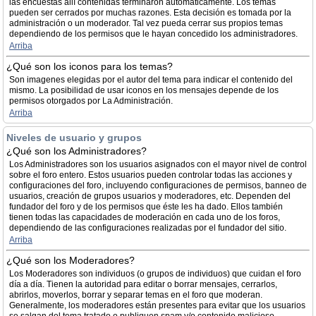
las encuestas allí contenidas terminaron automáticamente. Los temas
pueden ser cerrados por muchas razones. Esta decisión es tomada por la
administración o un moderador. Tal vez pueda cerrar sus propios temas
dependiendo de los permisos que le hayan concedido los administradores.
Arriba
¿Qué son los iconos para los temas?
Son imagenes elegidas por el autor del tema para indicar el contenido del
mismo. La posibilidad de usar iconos en los mensajes depende de los
permisos otorgados por La Administración.
Arriba
Niveles de usuario y grupos
¿Qué son los Administradores?
Los Administradores son los usuarios asignados con el mayor nivel de control
sobre el foro entero. Estos usuarios pueden controlar todas las acciones y
configuraciones del foro, incluyendo configuraciones de permisos, banneo de
usuarios, creación de grupos usuarios y moderadores, etc. Dependen del
fundador del foro y de los permisos que éste les ha dado. Ellos también
tienen todas las capacidades de moderación en cada uno de los foros,
dependiendo de las configuraciones realizadas por el fundador del sitio.
Arriba
¿Qué son los Moderadores?
Los Moderadores son individuos (o grupos de individuos) que cuidan el foro
día a día. Tienen la autoridad para editar o borrar mensajes, cerrarlos,
abrirlos, moverlos, borrar y separar temas en el foro que moderan.
Generalmente, los moderadores están presentes para evitar que los usuarios