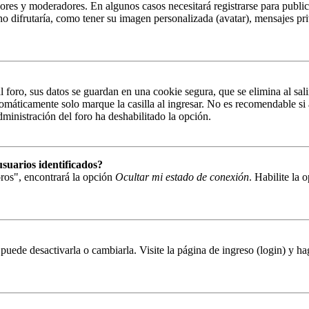
ores y moderadores. En algunos casos necesitará registrarse para public
o difrutaría, como tener su imagen personalizada (avatar), mensajes pri
 foro, sus datos se guardan en una cookie segura, que se elimina al sal
tomáticamente solo marque la casilla al ingresar. No es recomendable si 
administración del foro ha deshabilitado la opción.
suarios identificados?
ros", encontrará la opción
Ocultar mi estado de conexión
. Habilite la
puede desactivarla o cambiarla. Visite la página de ingreso (login) y ha