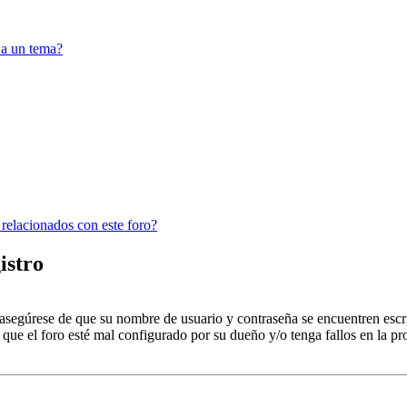
 a un tema?
 relacionados con este foro?
istro
, asegúrese de que su nombre de usuario y contraseña se encuentren esc
que el foro esté mal configurado por su dueño y/o tenga fallos en la pr