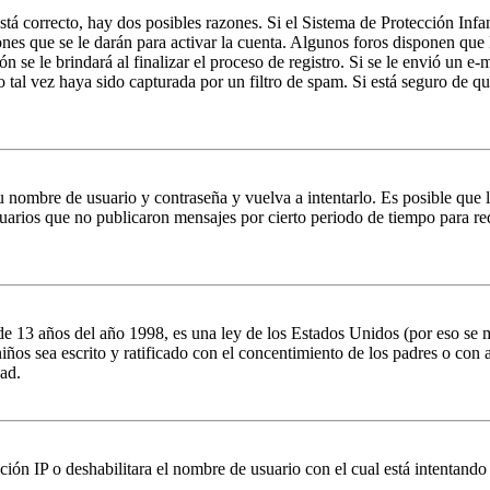
stá correcto, hay dos posibles razones. Si el Sistema de Protección Infa
nes que se le darán para activar la cuenta. Algunos foros disponen que
n se le brindará al finalizar el proceso de registro. Si se le envió un e-
o tal vez haya sido capturada por un filtro de spam. Si está seguro de q
su nombre de usuario y contraseña y vuelva a intentarlo. Es posible que
ios que no publicaron mensajes por cierto periodo de tiempo para reduci
 años del año 1998, es una ley de los Estados Unidos (por eso se manti
 niños sea escrito y ratificado con el concentimiento de los padres o co
ad.
ción IP o deshabilitara el nombre de usuario con el cual está intentando