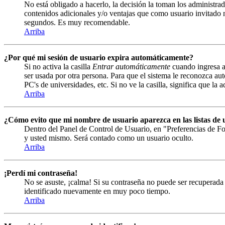
No está obligado a hacerlo, la decisión la toman los administrad
contenidos adicionales y/o ventajas que como usuario invitado n
segundos. Es muy recomendable.
Arriba
¿Por qué mi sesión de usuario expira automáticamente?
Si no activa la casilla
Entrar automáticamente
cuando ingresa al
ser usada por otra persona. Para que el sistema le reconozca au
PC's de universidades, etc. Si no ve la casilla, significa que la 
Arriba
¿Cómo evito que mi nombre de usuario aparezca en las listas de u
Dentro del Panel de Control de Usuario, en "Preferencias de Fo
y usted mismo. Será contado como un usuario oculto.
Arriba
¡Perdí mi contraseña!
No se asuste, ¡calma! Si su contraseña no puede ser recuperada 
identificado nuevamente en muy poco tiempo.
Arriba