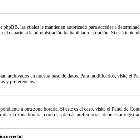
por phpBB, las cuales le mantienen autorizado para acceder a determinad
 el usuario si la administración ha habilitado la opción. Si está teniend
stán archivados en nuestra base de datos. Para modificarlos, visite el Pa
tos y preferencias.
pondiente a otra zona horaria. Si este es el caso, visite el Panel de Con
biar la zona horaria, como las demás preferencias, debe estar registrad
incorrecto!