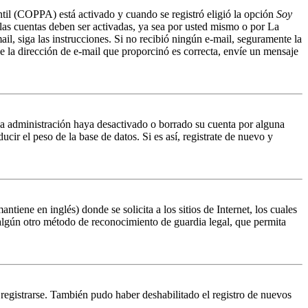
ntil (COPPA) está activado y cuando se registró eligió la opción
Soy
 las cuentas deben ser activadas, ya sea por usted mismo o por La
mail, siga las instrucciones. Si no recibió ningún e-mail, seguramente la
ue la dirección de e-mail que proporcinó es correcta, envíe un mensaje
 la administración haya desactivado o borrado su cuenta por alguna
r el peso de la base de datos. Si es así, registrate de nuevo y
ene en inglés) donde se solicita a los sitios de Internet, los cuales
n algún otro método de reconocimiento de guardia legal, que permita
 registrarse. También pudo haber deshabilitado el registro de nuevos