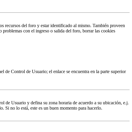
os recursos del foro y estar identificado al mismo. También proveen
o problemas con el ingreso o salida del foro, borrar las cookies
nel de Control de Usuario; el enlace se encuentra en la parte superior
trol de Usuario y defina su zona horaria de acuerdo a su ubicación, e.j.
o. Si no lo está, este es un buen momento para hacerlo.