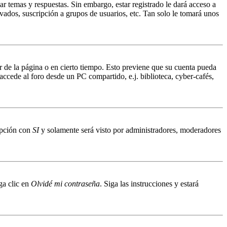
ar temas y respuestas. Sin embargo, estar registrado le dará acceso a
vados, suscripción a grupos de usuarios, etc. Tan solo le tomará unos
ir de la página o en cierto tiempo. Esto previene que su cuenta pueda
accede al foro desde un PC compartido, e.j. biblioteca, cyber-cafés,
 opción con
SI
y solamente será visto por administradores, moderadores
ga clic en
Olvidé mi contraseña
. Siga las instrucciones y estará