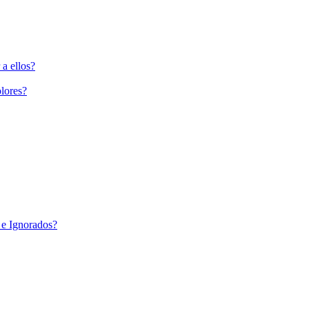
a ellos?
lores?
 e Ignorados?