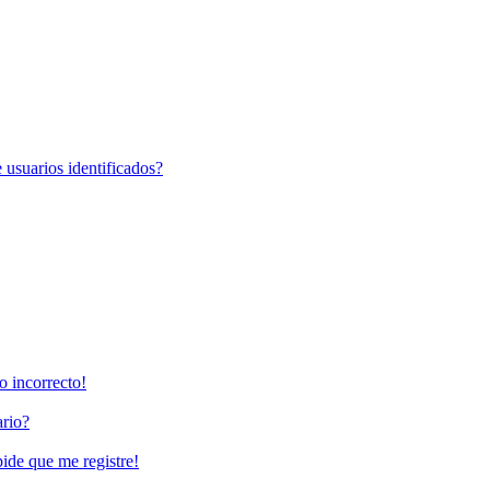
 usuarios identificados?
o incorrecto!
rio?
pide que me registre!