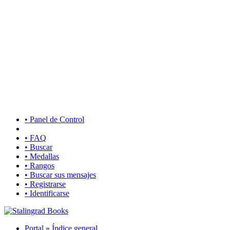
• Panel de Control
• FAQ
• Buscar
• Medallas
• Rangos
• Buscar sus mensajes
• Registrarse
• Identificarse
Portal
»
Índice general